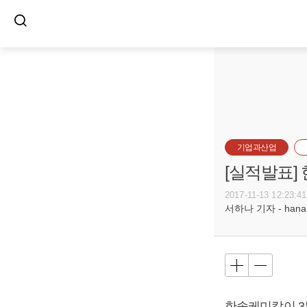
기업과산업
[실적발표]
2017-11-13 12:23:41
서하나 기자 - hana@b
한솔케미칼이 3분