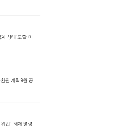
계 상태' 도달, 미
주환원 계획 9월 공
위법", 해제 명령