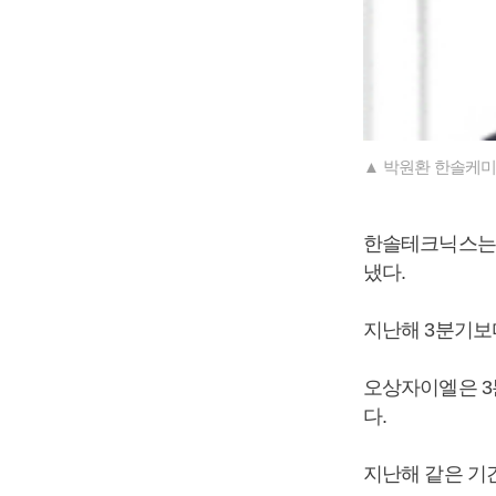
▲ 박원환 한솔케미
한솔테크닉스는 3
냈다.
지난해 3분기보다 
오상자이엘은 3분
다.
지난해 같은 기간