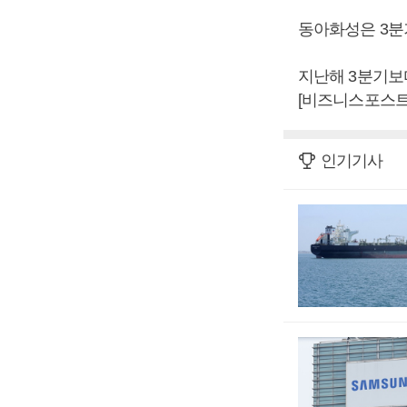
동아화성은 3분기
지난해 3분기보다
[비즈니스포스트
인기기사