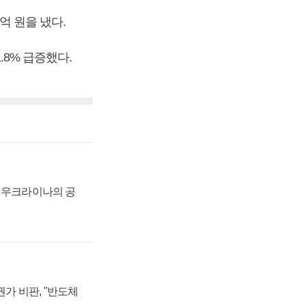
억 원을 냈다.
.8% 급증했다.
, 우크라이나의 공
가 비판, "반도체