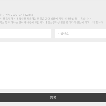
(현재 0 byte / 최대 400byte)
권리를 침해하거나 명예를 훼손하는 댓글은 관련 법률에 의해 제재를 받을 수 있습니다.
욕설 등 비하하는 단어가 내용에 포함되거나 인신공격성 글은 관리자의 판단에 의해 삭제 합니다.