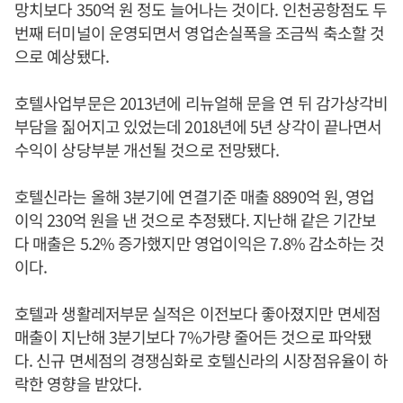
망치보다 350억 원 정도 늘어나는 것이다. 인천공항점도 두
번째 터미널이 운영되면서 영업손실폭을 조금씩 축소할 것
으로 예상됐다.
호텔사업부문은 2013년에 리뉴얼해 문을 연 뒤 감가상각비
부담을 짊어지고 있었는데 2018년에 5년 상각이 끝나면서
수익이 상당부분 개선될 것으로 전망됐다.
호텔신라는 올해 3분기에 연결기준 매출 8890억 원, 영업
이익 230억 원을 낸 것으로 추정됐다. 지난해 같은 기간보
다 매출은 5.2% 증가했지만 영업이익은 7.8% 감소하는 것
이다.
호텔과 생활레저부문 실적은 이전보다 좋아졌지만 면세점
매출이 지난해 3분기보다 7%가량 줄어든 것으로 파악됐
다. 신규 면세점의 경쟁심화로 호텔신라의 시장점유율이 하
락한 영향을 받았다.