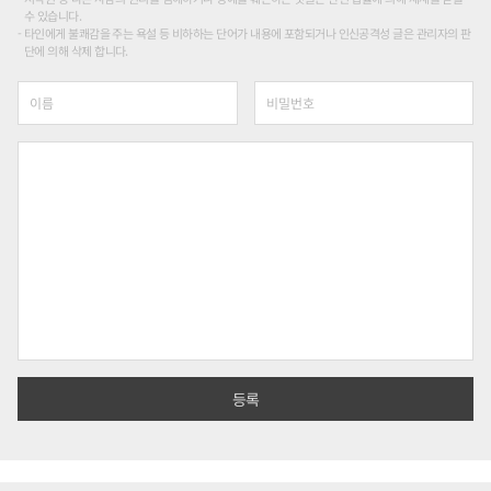
수 있습니다.
타인에게 불쾌감을 주는 욕설 등 비하하는 단어가 내용에 포함되거나 인신공격성 글은 관리자의 판
단에 의해 삭제 합니다.