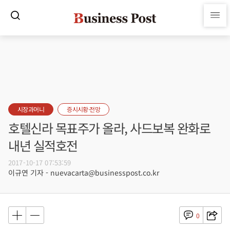
시장과머니
증시시황·전망
호텔신라 목표주가 올라, 사드보복 완화로
내년 실적호전
2017-10-17 07:53:59
이규연 기자 - nuevacarta@businesspost.co.kr
0