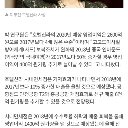
▲ 이부진 호텔신라 사장.
박 연구원은 “호텔신라의 2020년 예상 영업이익은 2600억
원으로 2017년보다 4배 많은 수준”이라며 “고고도미사일
방어체계(사드) 보복조치가 완화돼 2018년 중국 인바운드
(외국인의 국내여행)가 2017년보다 50% 증가할 경우 영업
이익이 400억 원가량 추가로 늘어날 수 있다”고 내다봤다.
호텔신라 시내면세점은 기저효과가 나타나면서 2018년에
2017년보다 10% 증가한 매출을 올릴 것으로 예상됐다. 공
항점도 인천공항 T2와 홍콩공항 개점효과로 신규 매출 6천
억 원가량을 추가할 수 있을 것으로 전망됐다.
시내면세점은 2018년에 수수료율 하락과 매출 회복을 통해
영업이익 1400억 원가량을 낼 것으로 예상됐는데 올해 전