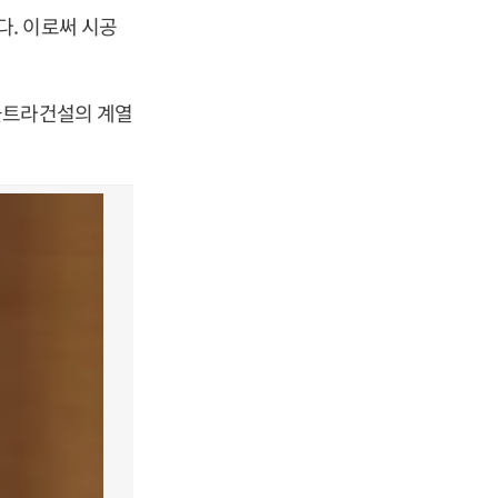
. 이로써 시공
울트라건설의 계열