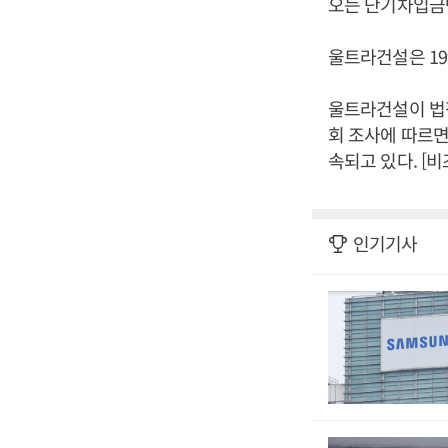
오는 단기차입금만
울트라건설은 19
울트라건설이 법
회 조사에 따르면
속되고 있다. [
인기기사