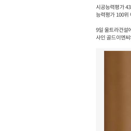
시공능력평가 4
능력평가 100위
9일 울트라건설
사인 골드이엔씨와