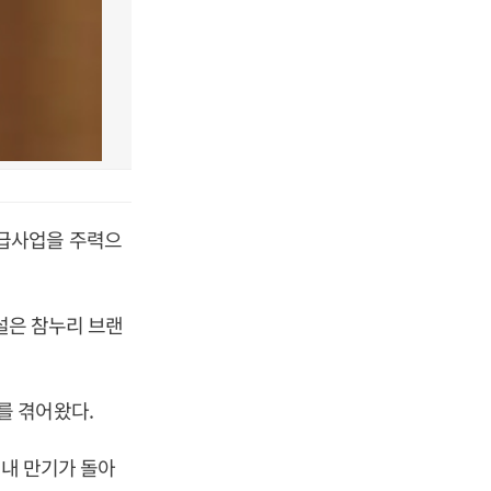
도급사업을 주력으
건설은 참누리 브랜
를 겪어왔다.
 내 만기가 돌아