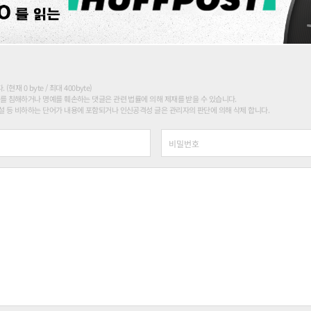
현재 0 byte / 최대 400byte)
를 침해하거나 명예를 훼손하는 댓글은 관련 법률에 의해 제재를 받을 수 있습니다.
 등 비하하는 단어가 내용에 포함되거나 인신공격성 글은 관리자의 판단에 의해 삭제 합니다.