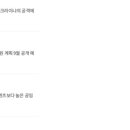
 우크라이나의 공격에
원 계획 9월 공개 예
·벤츠보다 높은 공임