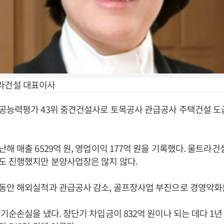
라건설 대표이사
공능력평가 43위 중견건설사로 토목공사 관급공사 주택건설 
해 매출 6529억 원, 영업이익 177억 원을 기록했다. 울트라
도 진행했지만 분양사업장은 많지 않다.
동안 해외실적과 관급공사 감소, 골프장사업 부진으로 경영악화
기순손실을 냈다. 장단기 차입금이 832억 원이나 되는 데다 1년