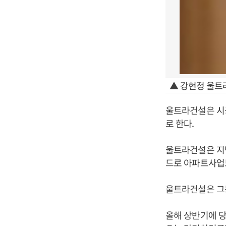
▲ 강현정 울트
울트라건설은 시
로 한다.
울트라건설은 지난
드로 아파트사업
울트라건설은 그
올해 상반기에 당