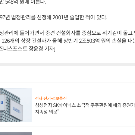
 548억 원에 이른다.
97년 법정관리를 신청해 2001년 졸업한 적이 있다.
정관리에 들어가면서 중견 건설회사를 중심으로 위기감이 돌고 
 126개의 상장 건설사가 올해 상반기 2조503억 원의 손실을 내
비즈니스포스트 장윤경 기자]
전자·전기·정보통신
삼성전자 SK하이닉스 소극적 주주환원에 해외 증권가 
지속성 의문"