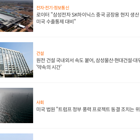
전자·전기·정보통신
로이터 "삼성전자 SK하이닉스 중국 공장용 현지 생산 
미국 수출통제 대비"
건설
원전 건설 국내외서 속도 붙어, 삼성물산·현대건설·
'약속의 시간'
사회
미국 법원 "트럼프 정부 풍력 프로젝트 동결 조치는 위