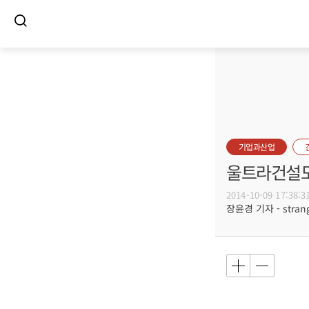
기업과산업
울트라건설도
2014-10-09 17:38:3
장윤경 기자 - strang