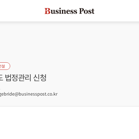
건설
 법정관리 신청
1
ebride@businesspost.co.kr