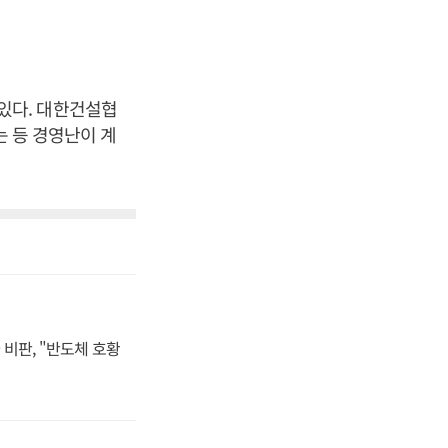
있다. 대한건설협
는 등 경영난이 계
비판, "반도체 호황