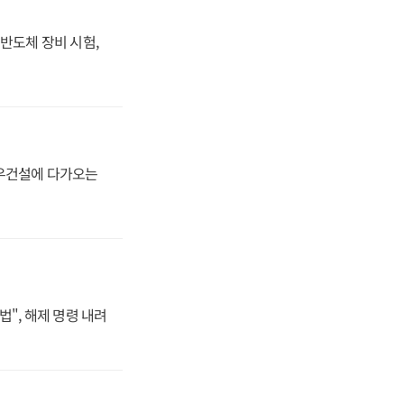
반도체 장비 시험,
대우건설에 다가오는
법", 해제 명령 내려