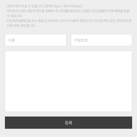
200자까지 쓰실 수 있습니다. (현재 0 byte / 최대 400byte)
저작권 등 다른 사람의 권리를 침해하거나 명예를 훼손하는 댓글은 관련 법률에 의해 제재를 받을
수 있습니다.
타인에게 불쾌감을 주는 욕설 등 비하하는 단어가 내용에 포함되거나 인신공격성 글은 관리자의 판
단에 의해 삭제 합니다.