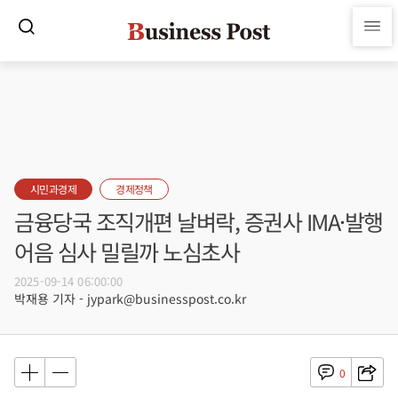
시민과경제
경제정책
금융당국 조직개편 날벼락, 증권사 IMA·발행
어음 심사 밀릴까 노심초사
2025-09-14 06:00:00
박재용 기자 - jypark@businesspost.co.kr
0