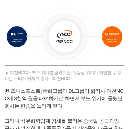
▲ 여천NCC가 부도 위기를 넘겼지만, 유동성 위기가 재발할 수 있
다는 우려가 커지고 있다. <여천NCC>
[비즈니스포스트] 한화그룹과 DL그룹이 합작사 여천NC
C에 3천억 원을 대여하기로 하면서 부도 위기에 몰렸던
회사는 한숨을 돌리게 됐다.
그러나 석유화학업계 침체를 불러온 중국발 공급과잉
구조가 여전한데다 중동국가들이 건설중인 대규모 첨단