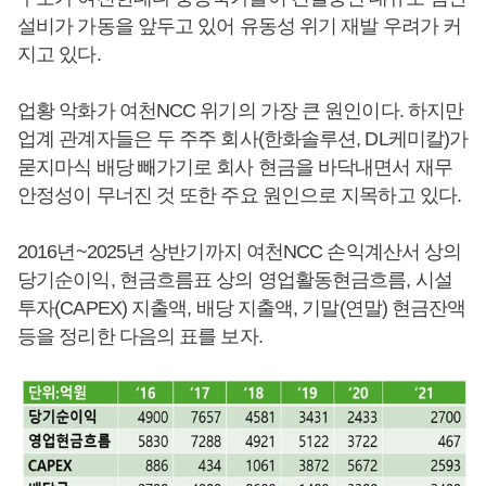
설비가 가동을 앞두고 있어 유동성 위기 재발 우려가 커
지고 있다.
업황 악화가 여천NCC 위기의 가장 큰 원인이다. 하지만
업계 관계자들은 두 주주 회사(한화솔루션, DL케미칼)가
묻지마식 배당 빼가기로 회사 현금을 바닥내면서 재무
안정성이 무너진 것 또한 주요 원인으로 지목하고 있다.
2016년~2025년 상반기까지 여천NCC 손익계산서 상의
당기순이익, 현금흐름표 상의 영업활동현금흐름, 시설
투자(CAPEX) 지출액, 배당 지출액, 기말(연말) 현금잔액
등을 정리한 다음의 표를 보자.