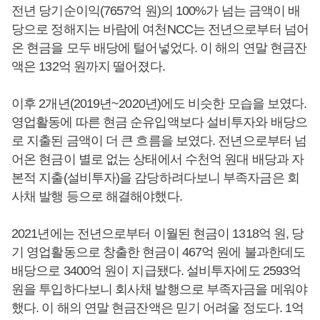
전년 당기순이익(7657억 원)의 100%가 넘는 금액이 배
당으로 정해지는 바람에 여천NCC는 전년으로부터 넘어
온 현금을 모두 배당에 털어넣었다. 이 해의 연말 현금잔
액은 132억 원까지 떨어졌다.
이후 2개년(2019년~2020년)에도 비슷한 모습을 보였다.
영업활동에 따른 현금 순유입액보다 설비투자와 배당으
로 지출된 금액이 더 큰 흐름을 보였다. 전년으로부터 넘
어온 현금이 별로 없는 상태에서 수천억 원대 배당과 자
본적 지출(설비투자)을 감당하려다보니 부족자금은 회
사채 발행 등으로 해결해야했다.
2021년에는 전년으로부터 이월된 현금이 1318억 원, 당
기 영업활동으로 창출한 현금이 467억 원에 불과한데도
배당으로 3400억 원이 지급됐다. 설비투자에도 2593억
원을 투입하다보니 회사채 발행으로 부족자금을 메워야
했다. 이 해의 연말 현금잔액은 믿기 어려울 정도다. 1억