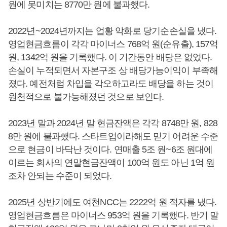
원에 못미치는 8770만 원에 불과했다.
2022년~2024년까지는 업황 악화로 당기순손실을 냈다.
영업현금흐름이 각각 마이너스 768억 원(순유출), 157억
원, 1342억 원을 기록했다. 이 기간동안 배당은 없었다.
손실이 누적되면서 자본구조 상 배당가능이익이 부족해
졌다. 예전처럼 차입을 각오하고라도 배당을 하는 것이
원천적으로 불가능해졌던 것으로 보인다.
2023년 말과 2024년 말 현금잔액은 각각 8748만 원, 828
8만 원에 불과했다. 스타트업이라해도 믿기 어려운 수준
으로 현금이 바닥난 것이다. 연매출 5조 원~6조 원대에
이르는 회사의 연말현금잔액이 100억 원도 아닌 1억 원
조차 안되는 수준이 되었다.
2025년 상반기에도 여천NCC는 2222억 원 적자를 냈다.
영업현금흐름은 마이너스 953억 원을 기록했다. 반기 말