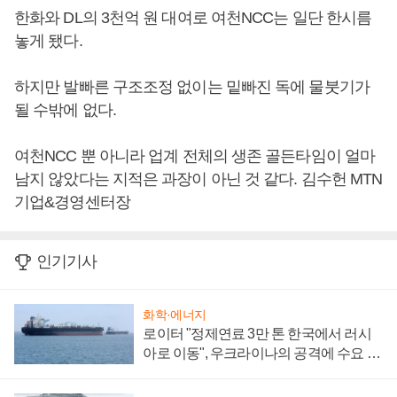
한화와 DL의 3천억 원 대여로 여천NCC는 일단 한시름
놓게 됐다.
하지만 발빠른 구조조정 없이는 밑빠진 독에 물붓기가
될 수밖에 없다.
여천NCC 뿐 아니라 업계 전체의 생존 골든타임이 얼마
남지 않았다는 지적은 과장이 아닌 것 같다. 김수헌 MTN
기업&경영센터장
인기기사
화학·에너지
로이터 "정제연료 3만 톤 한국에서 러시
아로 이동", 우크라이나의 공격에 수요 늘
어