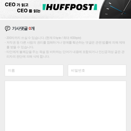
기사댓글
0
개
200자까지 쓰실 수 있습니다. (현재 0 byte / 최대 400byte)
저작권 등 다른 사람의 권리를 침해하거나 명예를 훼손하는 댓글은 관련 법률에 의해 제재
를 받을 수 있습니다.
타인에게 불쾌감을 주는 욕설 등 비하하는 단어가 내용에 포함되거나 인신공격성 글은 관
리자의 판단에 의해 삭제 합니다.