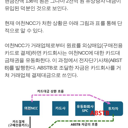
현금잔액 136억 원은 그나마 2천억 원 유상증자 대금이
유입된 덕분인 것으로 보인다.
현재 여천NCC가 처한 상황은 아래 그림과 표를 통해 단
적으로 알 수 있다.
여천NCC가 거래업체로부터 원료를 외상매입(구매전용
카드로 결제)하면 카드회사는 여천NCC에 대한 카드대
금채권을 유동화한다. 이 과정에서 전자단기사채(ABST
B)를 발행한다. ABSTB로 조달한 자금은 카드회사를 거
쳐 거래업체 결제대금으로 쓰인다.