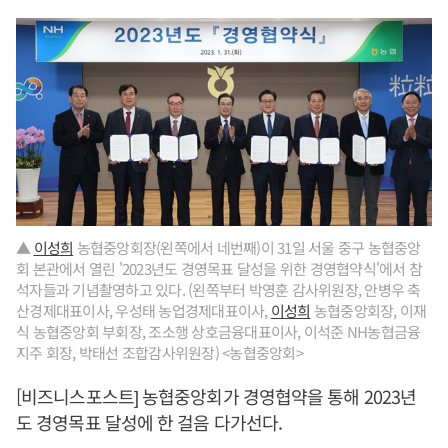
▲
이성희
농협중앙회장(왼쪽에서 네번째)이 31일 서울 중구 농협중앙
회 본관에서 열린 '2023년도 경영목표 달성을 위한 경영협약식'에서 참
석자들과 기념촬영하고 있다. (왼쪽부터 박영훈 감사위원장, 안병우 축
산경제대표이사, 우성태 농업경제대표이사,
이성희
농협중앙회장, 이재
식 농협중앙회 부회장, 조소행 상호금융대표이사, 이석준 NH농협금융
지주 회장, 박태선 조합감사위원장) <농협중앙회>
[비즈니스포스트] 농협중앙회가 경영협약을 통해 2023년
도 경영목표 달성에 한 걸음 다가선다.