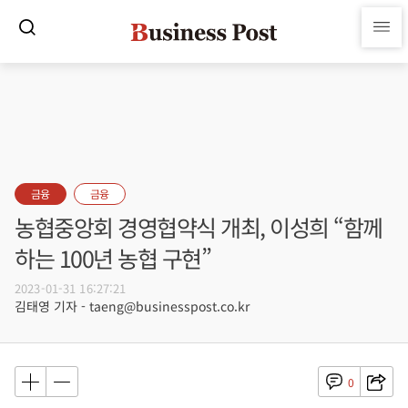
금융
금융
농협중앙회 경영협약식 개최, 이성희 “함께
하는 100년 농협 구현”
2023-01-31 16:27:21
김태영 기자 - taeng@businesspost.co.kr
0