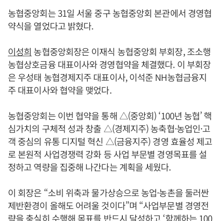
농협중앙회는 31일 서울 중구 농협중앙회 본관에서 경영협
약식을 열었다고 밝혔다.
이성희
농협중앙회장은 이재식 농협중앙회 부회장, 조소행
농협상호금융 대표이사와 경영협약을 체결했다. 이 부회장
은 우성태 농협경제지주 대표이사, 이석준 NH농협금융지
주 대표이사와 협약을 맺었다.
농협중앙회는 이번 협약을 통해 △(중앙회) ‘100년 농협’ 핵
심가치의 구체적 성과 창출 △(경제지주) 농축협·농업인·고
객 중심의 유통 디지털 혁신 △(금융지주) 경영 효율성 제고
로 본원적 사업경쟁력 강화 등 사업 부문별 경영목표를 설
정하고 역량을 집중해 나간다는 계획을 세웠다.
이 회장은 “소비 위축과 물가상승으로 농업·농촌을 둘러싼
제반환경이 올해도 어려울 것이다”며 “사업부문별 경영전
략을 충실히 수행해 목표를 반드시 달성하고 ‘함께하는 100