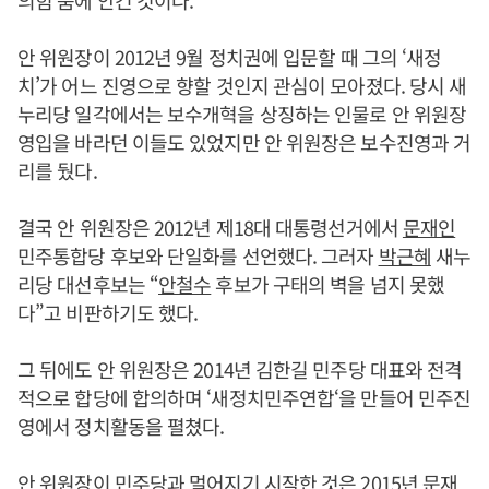
의힘 품에 안긴 것이다.
안 위원장이 2012년 9월 정치권에 입문할 때 그의 ‘새정
치’가 어느 진영으로 향할 것인지 관심이 모아졌다. 당시 새
누리당 일각에서는 보수개혁을 상징하는 인물로 안 위원장
영입을 바라던 이들도 있었지만 안 위원장은 보수진영과 거
리를 뒀다.
결국 안 위원장은 2012년 제18대 대통령선거에서
문재인
민주통합당 후보와 단일화를 선언했다. 그러자
박근혜
새누
리당 대선후보는 “
안철수
후보가 구태의 벽을 넘지 못했
다”고 비판하기도 했다.
그 뒤에도 안 위원장은 2014년 김한길 민주당 대표와 전격
적으로 합당에 합의하며 ‘새정치민주연합‘을 만들어 민주진
영에서 정치활동을 펼쳤다.
안 위원장이 민주당과 멀어지기 시작한 것은 2015년
문재