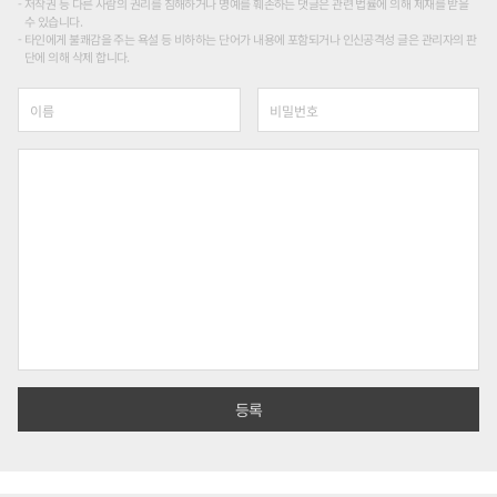
저작권 등 다른 사람의 권리를 침해하거나 명예를 훼손하는 댓글은 관련 법률에 의해 제재를 받을
수 있습니다.
타인에게 불쾌감을 주는 욕설 등 비하하는 단어가 내용에 포함되거나 인신공격성 글은 관리자의 판
단에 의해 삭제 합니다.