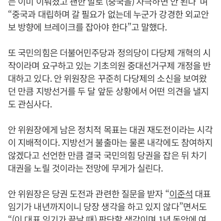
는 이미 이뤄졌고 괜한 말로 (중국을) 자극하면 안 된다”며
“중국과 대립하며 갈 필요가 없는데 누군가 강경한 외교안
보 방향에 브레이크를 잡아야 한다”고 말했다.
또 국민의힘은 더불어민주당과 정의당이 다당제 개혁의 시
작이라며 요구하고 있는 기초의원 중대선거구제 개정을 반
대하고 있다. 안 위원장은 꾸준히 다당제의 소신을 보여왔
던 만큼 지방선거를 두 달 앞둔 상황에서 어떤 의견을 낼지
도 관심사다.
안 위원장에게 남은 정치적 목표는 대권 재도전이라는 시각
이 지배적이다. 지방선거 불출마는 물론 내각에도 참여하지
않겠다고 선언한 만큼 결국 국민의힘 당권을 잡은 뒤 차기
대권을 노릴 것이라는 전망에 무게가 실린다.
안 위원장은 당권 도전과 관련한 질문을 받자 “
이준석
대표
임기가 내년까지이니 당장 생각을 하고 있지 않다”면서도
“(이 대표 임기가 끝날 때) 판단할 생각이며 1년 동안에 여