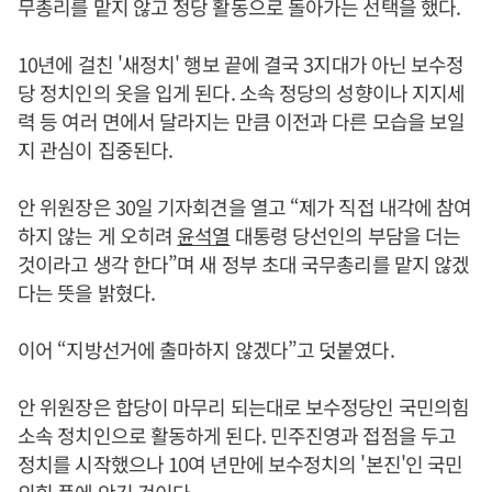
무총리를 맡지 않고 정당 활동으로 돌아가는 선택을 했다.
10년에 걸친 '새정치' 행보 끝에 결국 3지대가 아닌 보수정
당 정치인의 옷을 입게 된다. 소속 정당의 성향이나 지지세
력 등 여러 면에서 달라지는 만큼 이전과 다른 모습을 보일
지 관심이 집중된다.
안 위원장은 30일 기자회견을 열고 “제가 직접 내각에 참여
하지 않는 게 오히려
윤석열
대통령 당선인의 부담을 더는
것이라고 생각 한다”며 새 정부 초대 국무총리를 맡지 않겠
다는 뜻을 밝혔다.
이어 “지방선거에 출마하지 않겠다”고 덧붙였다.
안 위원장은 합당이 마무리 되는대로 보수정당인 국민의힘
소속 정치인으로 활동하게 된다. 민주진영과 접점을 두고
정치를 시작했으나 10여 년만에 보수정치의 '본진'인 국민