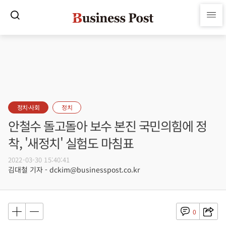
정치·사회
정치
안철수 돌고돌아 보수 본진 국민의힘에 정
착, '새정치' 실험도 마침표
2022-03-30 15:40:41
김대철 기자 - dckim@businesspost.co.kr
0