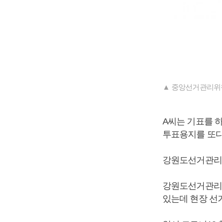
▲ 중앙선거관리위
A씨는 기표를 
투표용지를 또다
강원도선거관리위
강원도선거관리위
있는데 현장 선