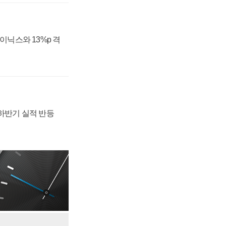
하이닉스와 13%p 격
 하반기 실적 반등