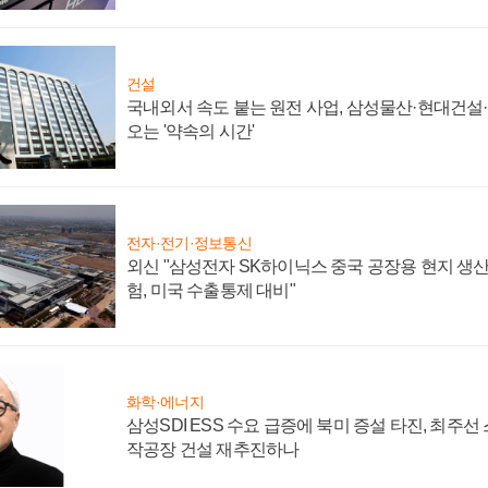
건설
국내외서 속도 붙는 원전 사업, 삼성물산·현대건설
오는 '약속의 시간'
전자·전기·정보통신
외신 "삼성전자 SK하이닉스 중국 공장용 현지 생산
험, 미국 수출통제 대비"
화학·에너지
삼성SDI ESS 수요 급증에 북미 증설 타진, 최주선
작공장 건설 재추진하나