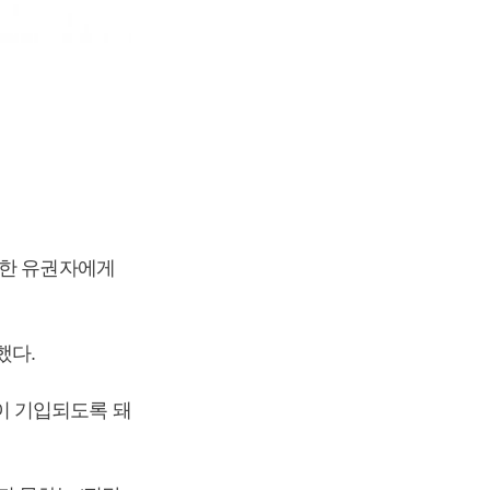
 한 유권자에게
했다.
이 기입되도록 돼