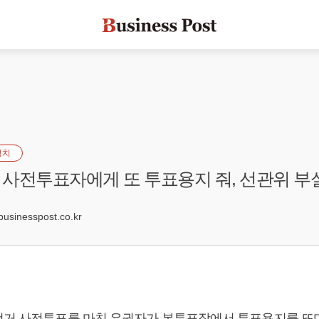
정치
사전투표자에게 또 투표용지 줘, 선관위 부
6
sinesspost.co.kr
선거 사전투표를 마친 유권자가 본투표장에서 투표용지를 또