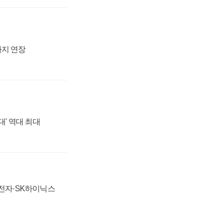
까지 연장
대' 역대 최대
성전자·SK하이닉스