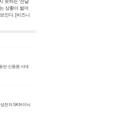
 못하는 ‘전달
는 상황이 벌어
보인다. [비즈니
 신동빈·신동원 시대
 삼성전자 SK하이닉