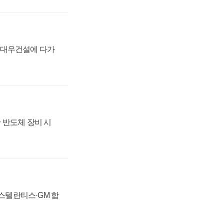
·대우건설에 다가
 반도체 장비 시
 스텔란티스·GM 합