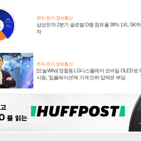
전자·전기·정보통신
삼성전자 2분기 글로벌 D램 점유율 39% 1위, SK
차
전자·전기·정보통신
[오늘Who] 정철동 LG디스플레이 모바일 OLED로
시동, '칩플레이션'에 가격 인하 압박은 부담