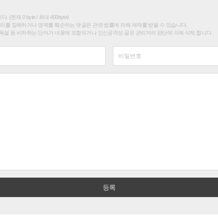
(현재 0 byte / 최대 400byte)
권리를 침해하거나 명예를 훼손하는 댓글은 관련 법률에 의해 제재를 받을 수 있습니다.
욕설 등 비하하는 단어가 내용에 포함되거나 인신공격성 글은 관리자의 판단에 의해 삭제 합니다.