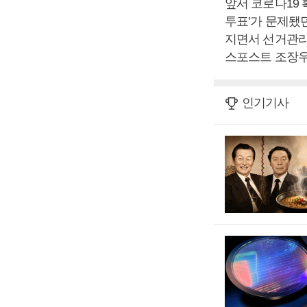
앞서 코로나19
투표’가 문제됐
지면서 선거관리
스포스트 조장우
인기기사