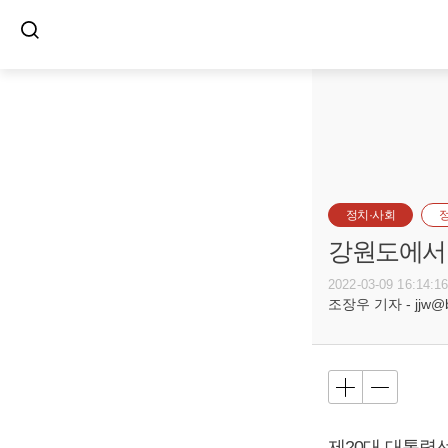
정치·사회
강원도에서 
2022-03-09 16:14:1
조장우 기자 - jjw@bu
제20대 대통령