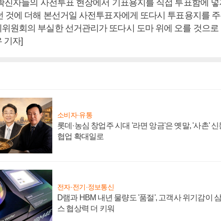
 확진자들의 사전투표 현장에서 기표용지를 직접 투표함에 넣지
던 것에 더해 본선거일 사전투표자에게 또다시 투표용지를 주
위원회의 부실한 선거관리가 또다시 도마 위에 오를 것으로 
 기자]
소비자·유통
롯데·농심 창업주 시대 '라면 앙금'은 옛말, '사촌'
협업 확대일로
전자·전기·정보통신
D램과 HBM 내년 물량도 '품절', 고객사 위기감이
스 협상력 더 키워