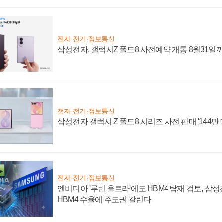
전자·전기·정보통신
삼성전자, 갤럭시Z 폴드8 사전예약 개통 8월31일
전자·전기·정보통신
삼성전자 갤럭시 Z 폴드8 시리즈 사전 판매 '144만 
전자·전기·정보통신
엔비디아 '루빈 울트라'에도 HBM4 탑재 검토, 삼
HBM4 수율에 주도권 갈린다