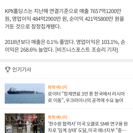
KPX홀딩스는 지난해 연결기준으로 매출 7657억1200만
원, 영업이익 484억2900만 원, 순이익 421억5800만 원을
거둔 것으로 잠정집계됐다.
2018년보다 매출은 0.1% 줄었다. 영업이익은 103.1%, 순
이익은 268.6% 늘었다. [비즈니스포스트 조승리 기자]
인기기사
화학·에너지
로이터 "정제연료 3만 톤 한국에서 러시아
로 이동", 우크라이나의 공격에 수요 늘어
화학·에너지
'한수원 협력사' 미국 오클로 SMR 연구용 원
자로 '임계 상태' 도달, 미국 에너지부 "중요