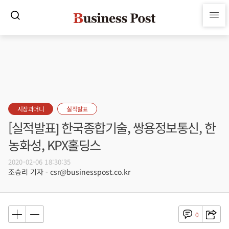
시장과머니
실적발표
[실적발표] 한국종합기술, 쌍용정보통신, 한
농화성, KPX홀딩스
2020-02-06 18:30:35
조승리 기자 - csr@businesspost.co.kr
0