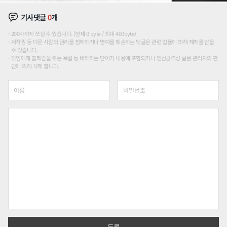
기사댓글
0
개
200자까지 쓰실 수 있습니다. (현재 0 byte / 최대 400byte)
저작권 등 다른 사람의 권리를 침해하거나 명예를 훼손하는 댓글은 관련 법률에 의해 제재를 받을
수 있습니다.
타인에게 불쾌감을 주는 욕설 등 비하하는 단어가 내용에 포함되거나 인신공격성 글은 관리자의 판
단에 의해 삭제 합니다.