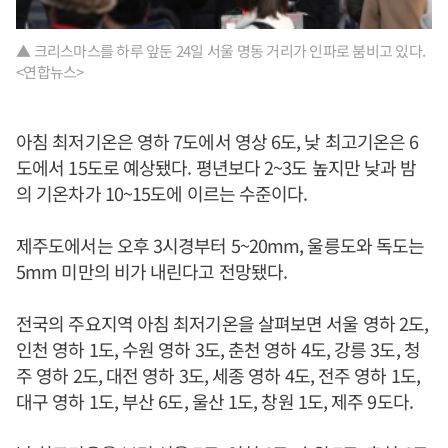
▲ 크리스마스를 하루 앞둔 24일 서울 명동 거리가 인파로 붐비고 있다.
<연합뉴스>
아침 최저기온은 영하 7도에서 영상 6도, 낮 최고기온은 6
도에서 15도로 예상됐다. 평년보다 2~3도 높지만 낮과 밤
의 기온차가 10~15도에 이르는 수준이다.
제주도에서는 오후 3시경부터 5~20mm, 울릉도와 독도는
5mm 미만의 비가 내린다고 전망됐다.
전국의 주요지역 아침 최저기온을 살펴보면 서울 영하 2도,
인천 영하 1도, 수원 영하 3도, 춘천 영하 4도, 강릉 3도, 청
주 영하 2도, 대전 영하 3도, 세종 영하 4도, 전주 영하 1도,
대구 영하 1도, 부산 6도, 울산 1도, 창원 1도, 제주 9도다.