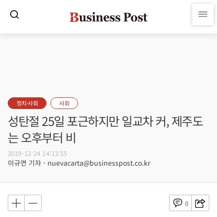
정치·사회
사회
성탄절 25일 포근하지만 일교차 커, 제주도
는 오후부터 비
2019-12-24 14:13:55
이규연 기자 - nuevacarta@businesspost.co.kr
0