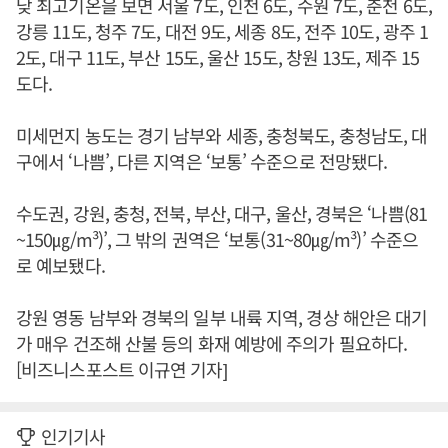
낮 최고기온을 보면 서울 7도, 인천 6도, 수원 7도, 춘천 6도,
강릉 11도, 청주 7도, 대전 9도, 세종 8도, 전주 10도, 광주 1
2도, 대구 11도, 부산 15도, 울산 15도, 창원 13도, 제주 15
도다.
미세먼지 농도는 경기 남부와 세종, 충청북도, 충청남도, 대
구에서 ‘나쁨’, 다른 지역은 ‘보통’ 수준으로 전망됐다.
수도권, 강원, 충청, 전북, 부산, 대구, 울산, 경북은 ‘나쁨(81
~150㎍/m³)’, 그 밖의 권역은 ‘보통(31~80㎍/m³)’ 수준으
로 예보됐다.
강원 영동 남부와 경북의 일부 내륙 지역, 경상 해안은 대기
가 매우 건조해 산불 등의 화재 예방에 주의가 필요하다.
[비즈니스포스트 이규연 기자]
인기기사