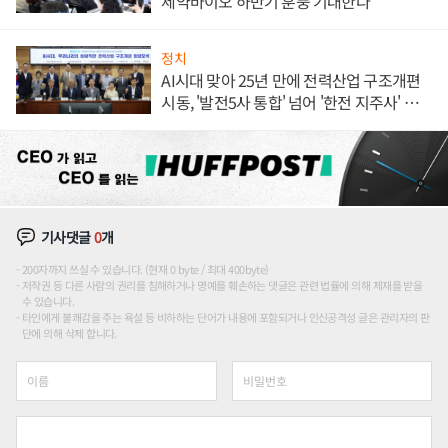
제약바이오 하반기 훈풍 기대한다
정치
AI시대 맞아 25년 만에 전력산업 구조개편
시동, '발전5사 통합' 넘어 '한전 지주사' 재편
론도
기사댓글
0
개
200자까지 쓰실 수 있습니다. (현재 0 byte / 최대 400byte)
저작권 등 다른 사람의 권리를 침해하거나 명예를 훼손하는 댓글은 관련 법률에 의해 제재를 받을
수 있습니다.
타인에게 불쾌감을 주는 욕설 등 비하하는 단어가 내용에 포함되거나 인신공격성 글은 관리자의 판
단에 의해 삭제 합니다.