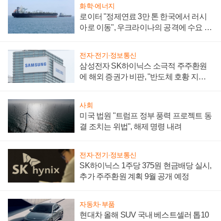
화학·에너지
로이터 "정제연료 3만 톤 한국에서 러시
아로 이동", 우크라이나의 공격에 수요 늘
어
전자·전기·정보통신
삼성전자 SK하이닉스 소극적 주주환원
에 해외 증권가 비판, "반도체 호황 지속
성 의문"
사회
미국 법원 "트럼프 정부 풍력 프로젝트 동
결 조치는 위법", 해제 명령 내려
전자·전기·정보통신
SK하이닉스 1주당 375원 현금배당 실시,
추가 주주환원 계획 9월 공개 예정
자동차·부품
현대차 올해 SUV 국내 베스트셀러 톱10