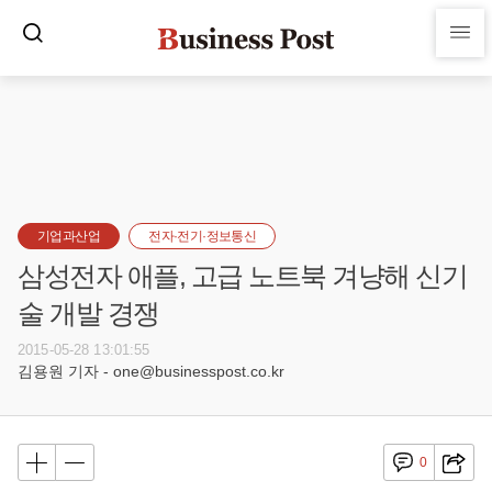
기업과산업
전자·전기·정보통신
삼성전자 애플, 고급 노트북 겨냥해 신기
술 개발 경쟁
2015-05-28 13:01:55
김용원 기자 - one@businesspost.co.kr
0