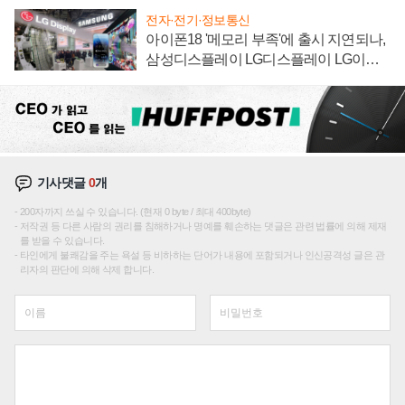
전자·전기·정보통신
아이폰18 '메모리 부족'에 출시 지연되나,
삼성디스플레이 LG디스플레이 LG이노
텍 '탈애플' 수익 다각화 속도
기사댓글
0
개
200자까지 쓰실 수 있습니다. (현재 0 byte / 최대 400byte)
저작권 등 다른 사람의 권리를 침해하거나 명예를 훼손하는 댓글은 관련 법률에 의해 제재
를 받을 수 있습니다.
타인에게 불쾌감을 주는 욕설 등 비하하는 단어가 내용에 포함되거나 인신공격성 글은 관
리자의 판단에 의해 삭제 합니다.