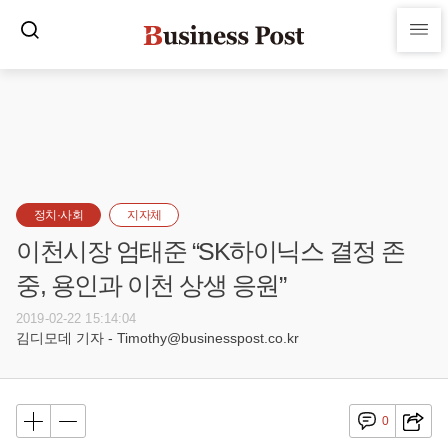
정치·사회
지자체
이천시장 엄태준 “SK하이닉스 결정 존
중, 용인과 이천 상생 응원”
2019-02-22 15:14:04
김디모데 기자 - Timothy@businesspost.co.kr
0