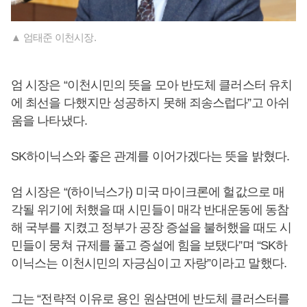
▲ 엄태준 이천시장.
엄 시장은 “이천시민의 뜻을 모아 반도체 클러스터 유치
에 최선을 다했지만 성공하지 못해 죄송스럽다”고 아쉬
움을 나타냈다.
SK하이닉스와 좋은 관계를 이어가겠다는 뜻을 밝혔다.
엄 시장은 “(하이닉스가) 미국 마이크론에 헐값으로 매
각될 위기에 처했을 때 시민들이 매각 반대운동에 동참
해 국부를 지켰고 정부가 공장 증설을 불허했을 때도 시
민들이 뭉쳐 규제를 풀고 증설에 힘을 보탰다”며 “SK하
이닉스는 이천시민의 자긍심이고 자랑”이라고 말했다.
그는 “전략적 이유로 용인 원삼면에 반도체 클러스터를