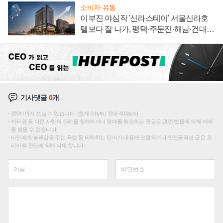
소비자·유통
이부진 야심작 '신라스테이' 서울신라호
텔보다 잘 나가, 평택·주문진·해남·건대로
성장판 더 넓힌다
기사댓글
0
개
200자까지 쓰실 수 있습니다. (현재 0 byte / 최대 400byte)
저작권 등 다른 사람의 권리를 침해하거나 명예를 훼손하는 댓글은 관련 법률에 의해 제재
를 받을 수 있습니다.
타인에게 불쾌감을 주는 욕설 등 비하하는 단어가 내용에 포함되거나 인신공격성 글은 관
리자의 판단에 의해 삭제 합니다.