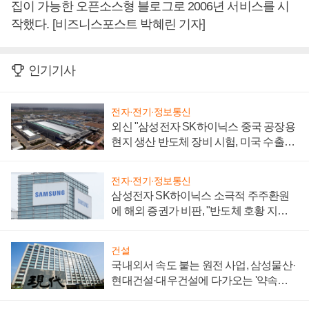
집이 가능한 오픈소스형 블로그로 2006년 서비스를 시
작했다. [비즈니스포스트 박혜린 기자]
인기기사
전자·전기·정보통신
외신 "삼성전자 SK하이닉스 중국 공장용
현지 생산 반도체 장비 시험, 미국 수출통
제 대비"
전자·전기·정보통신
삼성전자 SK하이닉스 소극적 주주환원
에 해외 증권가 비판, "반도체 호황 지속
성 의문"
건설
국내외서 속도 붙는 원전 사업, 삼성물산·
현대건설·대우건설에 다가오는 '약속의
시간'