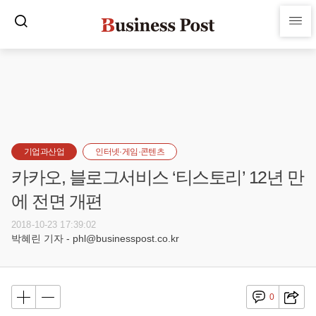
기업과산업
인터넷·게임·콘텐츠
카카오, 블로그서비스 ‘티스토리’ 12년 만
에 전면 개편
2018-10-23 17:39:02
박혜린 기자 - phl@businesspost.co.kr
0