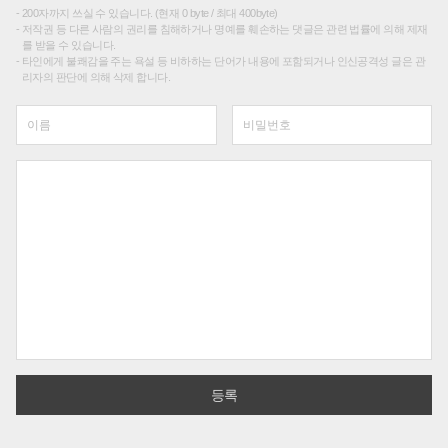
200자까지 쓰실 수 있습니다. (현재 0 byte / 최대 400byte)
저작권 등 다른 사람의 권리를 침해하거나 명예를 훼손하는 댓글은 관련 법률에 의해 제재
를 받을 수 있습니다.
타인에게 불쾌감을 주는 욕설 등 비하하는 단어가 내용에 포함되거나 인신공격성 글은 관
리자의 판단에 의해 삭제 합니다.