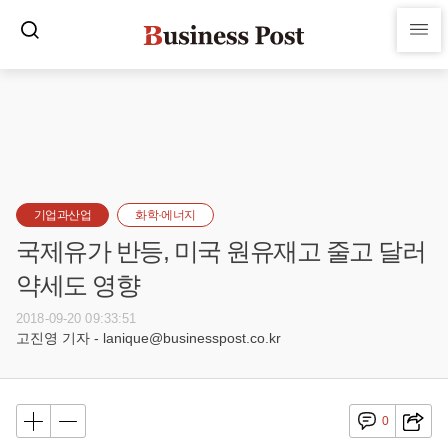
기업과산업
화학·에너지
국제유가 반등, 미국 원유재고 줄고 달러
약세도 영향
2018-09-20 09:33:51
고진영 기자 - lanique@businesspost.co.kr
0