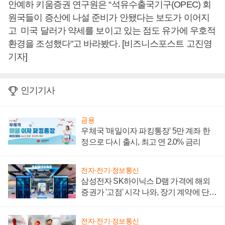
안예하 키움증권 연구원은 “석유수출국기구(OPEC) 회
원국들이 증산에 나설 준비가 안됐다는 보도가 이어지
고 미국 달러가 약세를 보이고 있는 점도 유가에 우호적
환경을 조성했다"고 바라봤다. [비즈니스포스트 고진영
기자]
인기기사
금융
우체국 '매일이자 파킹통장' 5만 계좌 한
정으로 다시 출시, 최고 연 2.0% 금리
전자·전기·정보통신
삼성전자 SK하이닉스 D램 가격에 해외
증권가 '고점' 시각 나와, 장기 계약에 단점
부각
전자·전기·정보통신