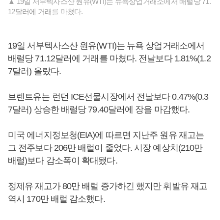
▲ 19일 서부텍사스산 원유(WTI)는 뉴욕상업거래소에서 배럴당 71.
12달러에 거래를 마쳤다.
19일 서부텍사스산 원유(WTI)는 뉴욕 상업거래소에서
배럴당 71.12달러에 거래를 마쳤다. 전날보다 1.81%(1.2
7달러) 올랐다.
브렌트유는 런던 ICE선물시장에서 전날보다 0.47%(0.3
7달러) 상승한 배럴당 79.40달러에 장을 마감했다.
미국 에너지정보청(EIA)에 따르면 지난주 원유 재고는
그 전주보다 206만 배럴이 줄었다. 시장 예상치(210만
배럴)보다 감소폭이 확대됐다.
정제유 재고가 80만 배럴 증가하긴 했지만 휘발유 재고
역시 170만 배럴 감소했다.