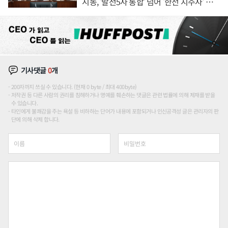
시동, '발전5사 통합' 넘어 '한전 지주사' 재편
론도
기사댓글
0
개
200자까지 쓰실 수 있습니다. (현재 0 byte / 최대 400byte)
저작권 등 다른 사람의 권리를 침해하거나 명예를 훼손하는 댓글은 관련 법률에 의해 제재를 받을
수 있습니다.
타인에게 불쾌감을 주는 욕설 등 비하하는 단어가 내용에 포함되거나 인신공격성 글은 관리자의 판
단에 의해 삭제 합니다.