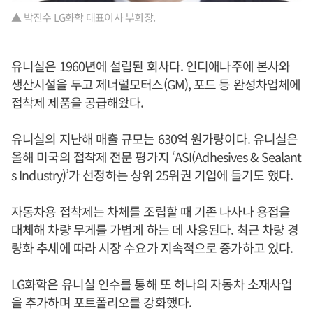
▲ 박진수 LG화학 대표이사 부회장.
유니실은 1960년에 설립된 회사다. 인디애나주에 본사와
생산시설을 두고 제너럴모터스(GM), 포드 등 완성차업체에
접착제 제품을 공급해왔다.
유니실의 지난해 매출 규모는 630억 원가량이다. 유니실은
올해 미국의 접착제 전문 평가지 ‘ASI(Adhesives & Sealant
s Industry)’가 선정하는 상위 25위권 기업에 들기도 했다.
자동차용 접착제는 차체를 조립할 때 기존 나사나 용접을
대체해 차량 무게를 가볍게 하는 데 사용된다. 최근 차량 경
량화 추세에 따라 시장 수요가 지속적으로 증가하고 있다.
LG화학은 유니실 인수를 통해 또 하나의 자동차 소재사업
을 추가하며 포트폴리오를 강화했다.