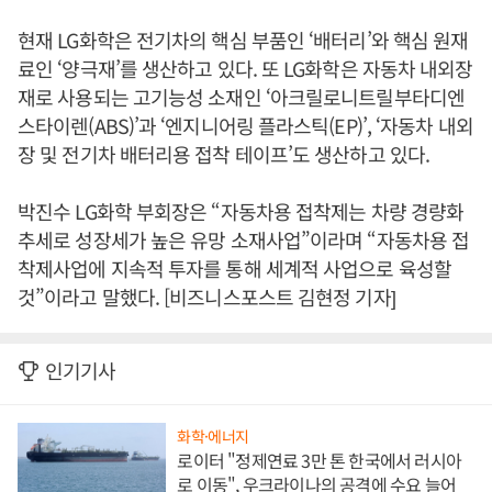
현재 LG화학은 전기차의 핵심 부품인 ‘배터리’와 핵심 원재
료인 ‘양극재’를 생산하고 있다. 또 LG화학은 자동차 내외장
재로 사용되는 고기능성 소재인 ‘아크릴로니트릴부타디엔
스타이렌(ABS)’과 ‘엔지니어링 플라스틱(EP)’, ‘자동차 내외
장 및 전기차 배터리용 접착 테이프’도 생산하고 있다.
박진수 LG화학 부회장은 “자동차용 접착제는 차량 경량화
추세로 성장세가 높은 유망 소재사업”이라며 “자동차용 접
착제사업에 지속적 투자를 통해 세계적 사업으로 육성할
것”이라고 말했다. [비즈니스포스트 김현정 기자]
인기기사
화학·에너지
로이터 "정제연료 3만 톤 한국에서 러시아
로 이동", 우크라이나의 공격에 수요 늘어