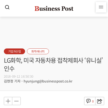
기업과산업
화학·에너지
LG화학, 미국 자동차용 접착제회사 ‘유니실’
인수
2018-09-12 16:50:30
김현정 기자 - hyunjung@businesspost.co.kr
0