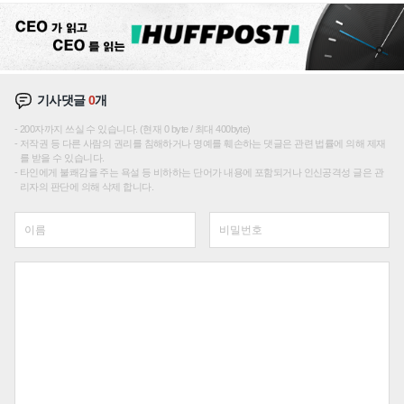
기사댓글
0
개
200자까지 쓰실 수 있습니다. (현재 0 byte / 최대 400byte)
저작권 등 다른 사람의 권리를 침해하거나 명예를 훼손하는 댓글은 관련 법률에 의해 제재
를 받을 수 있습니다.
타인에게 불쾌감을 주는 욕설 등 비하하는 단어가 내용에 포함되거나 인신공격성 글은 관
리자의 판단에 의해 삭제 합니다.