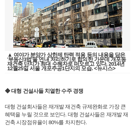
▲ 여야가 분양가 상한제 탄력 적용 등의 내용을 담은
'부동산3법'을 연내 처리하기로 합의한 가운데 개포동
재건축 단지가 최대 수혜자로 떠오르고 있다. 2014년
12월25일 서울 개포주공1단지의 모습. <뉴시스>
◆ 대형 건설사들 치열한 수주 경쟁
대형 건설회사들은 재개발 재건축 규제완화로 가장 큰
혜택을 누릴 것으로 보인다. 대형 건설사들은 재개발 재
건축 시장점유율이 80%를 차지한다.