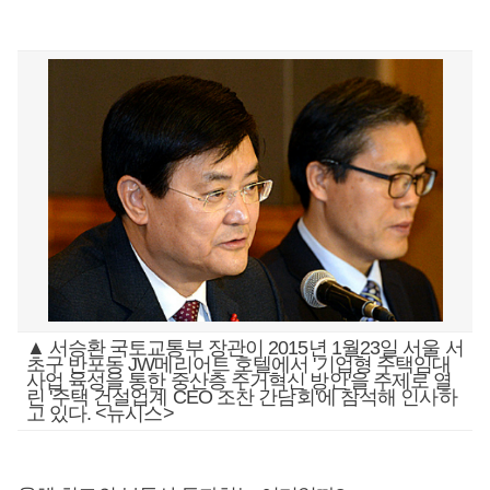
▲ 서승환 국토교통부 장관이 2015년 1월23일 서울 서
초구 반포동 JW메리어트 호텔에서 '기업형 주택임대
사업 육성을 통한 중산층 주거혁신 방안'을 주제로 열
린 '주택 건설업계 CEO 조찬 간담회'에 참석해 인사하
고 있다. <뉴시스>