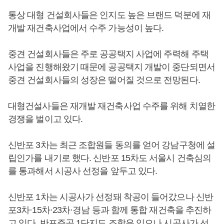
통상 대형 건설회사들은 인지도 높은 브랜드 덕분에 재
개발 재건축사업에서 수주 가능성이 높다.
중견 건설회사들은 주로 공공택지 사업에 주력해 주택
사업을 진행해왔기 때문에 공공택지 개발이 중단되면서
중견 건설회사들의 성장은 떨어질 것으로 전망된다.
대형건설사들은 재개발 재건축사업 수주를 위해 치열한
경쟁을 벌이고 있다.
신반포 3차는 최근 조합원들 동의를 얻어 강남구청에 설
립인가를 내기로 했다. 신반포 15차도 서울시 건축심의
를 통과해서 시공사 선정을 앞두고 있다.
신반포 1차는 시공사가 선정돼 착공이 들어갔으나 신반
포3차·15차·23차·경남 등과 함께 통합 재건축을 추진하
고 있다. 반포주공 1단지도 조합은 있으나 시공사가 선