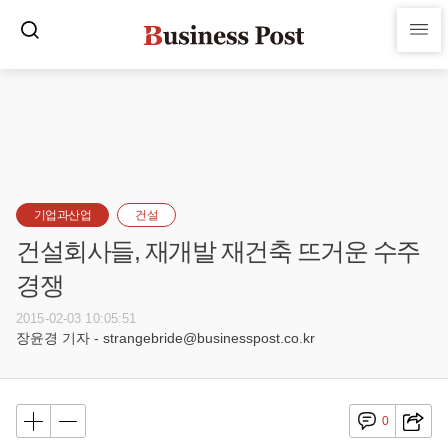
기업과산업
건설
건설회사들, 재개발 재건축 뜨거운 수주
경쟁
2015-02-03 10:05:51
장윤경 기자 - strangebride@businesspost.co.kr
0