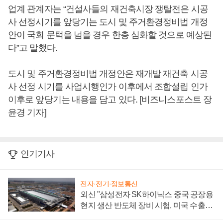
업계 관계자는 “건설사들의 재건축시장 쟁탈전은 시공
사 선정시기를 앞당기는 도시 및 주거환경정비법 개정
안이 국회 문턱을 넘을 경우 한층 심화할 것으로 예상된
다”고 말했다.
도시 및 주거환경정비법 개정안은 재개발 재건축 시공
사 선정 시기를 사업시행인가 이후에서 조합설립 인가
이후로 앞당기는 내용을 담고 있다. [비즈니스포스트 장
윤경 기자]
인기기사
전자·전기·정보통신
외신 "삼성전자 SK하이닉스 중국 공장용
현지 생산 반도체 장비 시험, 미국 수출통
제 대비"