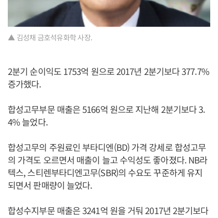
▲ 김성채 금호석유화학 사장.
2분기 순이익도 1753억 원으로 2017년 2분기보다 377.7%
증가했다.
합성고무부문 매출은 5166억 원으로 지난해 2분기보다 3.
4% 늘었다.
합성고무의 주원료인 부타디엔(BD) 가격 강세로 합성고무
의 가격도 오르면서 매출이 늘고 수익성도 좋아졌다. NB라
텍스, 스티렌부타디엔고무(SBR)의 수요도 꾸준하게 유지
되면서 판매량이 늘었다.
합성수지부문 매출은 3241억 원을 거둬 2017년 2분기보다