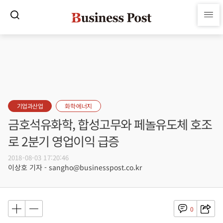
기업과산업
화학·에너지
금호석유화학, 합성고무와 페놀유도체 호조
로 2분기 영업이익 급증
2018-08-03 17:20:46
이상호 기자 - sangho@businesspost.co.kr
0