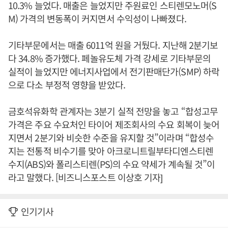
10.3% 늘었다. 매출은 늘었지만 주원료인 스티렌모노머(S
M) 가격의 변동폭이 커지면서 수익성이 나빠졌다.
기타부문에서는 매출 6011억 원을 거뒀다. 지난해 2분기보
다 34.8% 증가했다. 페놀유도체 가격 강세로 기타부문의
실적이 늘었지만 에너지사업에서 전기판매단가(SMP) 하락
으로 다소 부정적 영향을 받았다.
금호석유화학 관계자는 3분기 실적 전망을 놓고 “합성고무
가격은 주요 수요처인 타이어 제조회사의 수요 회복이 늦어
지면서 2분기와 비슷한 수준을 유지할 것”이라며 “합성수
지는 전통적 비수기를 맞아 아크로니트릴부타디엔스티렌
수지(ABS)와 폴리스티렌(PS)의 수요 약세가 계속될 것”이
라고 말했다. [비즈니스포스트 이상호 기자]
인기기사