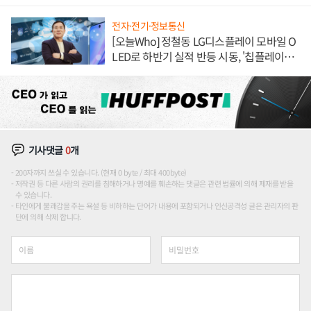
전자·전기·정보통신
[오늘Who] 정철동 LG디스플레이 모바일 O
LED로 하반기 실적 반등 시동, '칩플레이
션'에 가격 인하 압박은 부담
기사댓글
0
개
200자까지 쓰실 수 있습니다. (현재 0 byte / 최대 400byte)
저작권 등 다른 사람의 권리를 침해하거나 명예를 훼손하는 댓글은 관련 법률에 의해 제재를 받을
수 있습니다.
타인에게 불쾌감을 주는 욕설 등 비하하는 단어가 내용에 포함되거나 인신공격성 글은 관리자의 판
단에 의해 삭제 합니다.