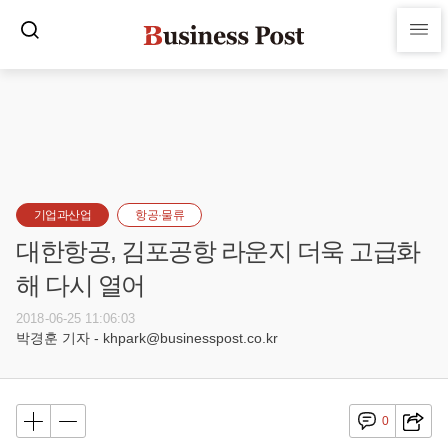
기업과산업
항공·물류
대한항공, 김포공항 라운지 더욱 고급화
해 다시 열어
2018-06-25 11:06:03
박경훈 기자 - khpark@businesspost.co.kr
0