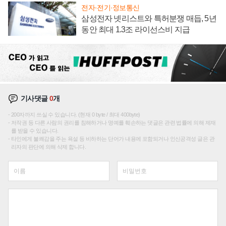
전자·전기·정보통신
삼성전자 넷리스트와 특허분쟁 매듭, 5년
동안 최대 1.3조 라이선스비 지급
기사댓글
0
개
200자까지 쓰실 수 있습니다. (현재 0 byte / 최대 400byte)
저작권 등 다른 사람의 권리를 침해하거나 명예를 훼손하는 댓글은 관련 법률에 의해 제재
를 받을 수 있습니다.
타인에게 불쾌감을 주는 욕설 등 비하하는 단어가 내용에 포함되거나 인신공격성 글은 관
리자의 판단에 의해 삭제 합니다.