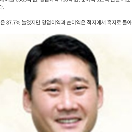
다.
출은 87.7% 늘었지만 영업이익과 순이익은 적자에서 흑자로 돌아