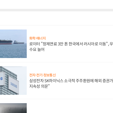
화학·에너지
로이터 "정제연료 3만 톤 한국에서 러시아로 이동",
수요 늘어
전자·전기·정보통신
삼성전자 SK하이닉스 소극적 주주환원에 해외 증권가 
지속성 의문"