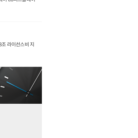
.3조 라이선스비 지