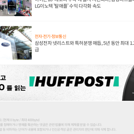
LG이노텍 '탈애플' 수익 다각화 속도
전자·전기·정보통신
삼성전자 넷리스트와 특허분쟁 매듭, 5년 동안 최대 1
급
현재 0 byte / 최대 400byte)
를 침해하거나 명예를 훼손하는 댓글은 관련 법률에 의해 제재를 받을 수 있습니다.
 등 비하하는 단어가 내용에 포함되거나 인신공격성 글은 관리자의 판단에 의해 삭제 합니다.