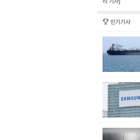
리 기자]
인기기사