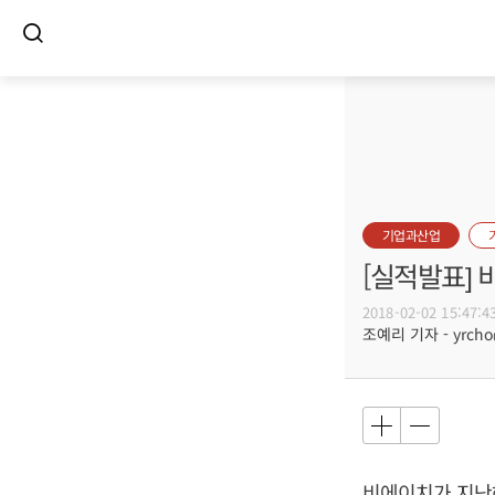
기업과산업
[실적발표] 
2018-02-02 15:47:4
조예리 기자 - yrcho@
비에이치가 지난해 