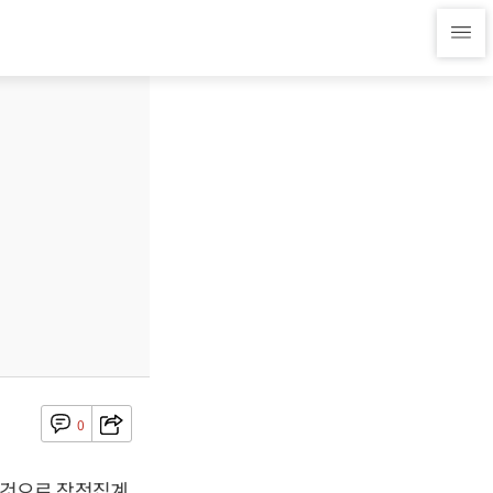
0
둔 것으로 잠정집계