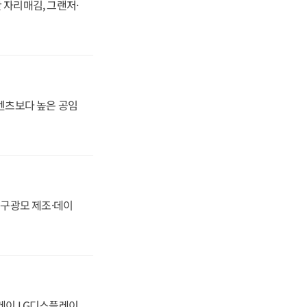
 자리매김, 그랜저·
·벤츠보다 높은 공임
화, 구광모 제조·데이
플레이 LG디스플레이