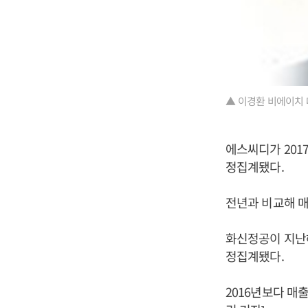
▲ 이경환 비에이치 
에스씨디가 2017
정집계됐다.
전년과 비교해 매출
화신정공이 지난해 
정집계됐다.
2016년보다 매출