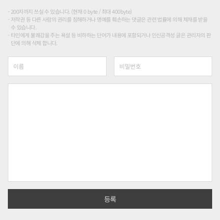
200자까지 쓰실 수 있습니다. (현재 0 byte / 최대 400byte)
저작권 등 다른 사람의 권리를 침해하거나 명예를 훼손하는 댓글은 관련 법률에 의해 제재를 받을
수 있습니다.
타인에게 불쾌감을 주는 욕설 등 비하하는 단어가 내용에 포함되거나 인신공격성 글은 관리자의 판
단에 의해 삭제 합니다.