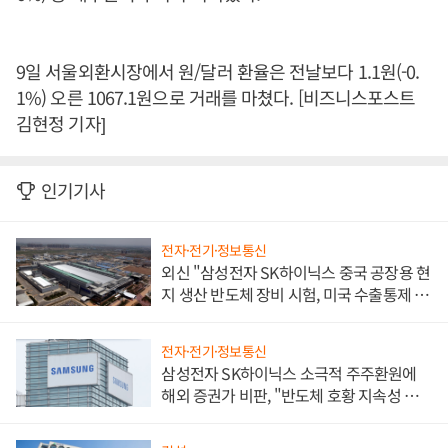
9일 서울외환시장에서 원/달러 환율은 전날보다 1.1원(-0.
1%) 오른 1067.1원으로 거래를 마쳤다. [비즈니스포스트
김현정 기자]
인기기사
전자·전기·정보통신
외신 "삼성전자 SK하이닉스 중국 공장용 현
지 생산 반도체 장비 시험, 미국 수출통제 대
비"
전자·전기·정보통신
삼성전자 SK하이닉스 소극적 주주환원에
해외 증권가 비판, "반도체 호황 지속성 의
문"