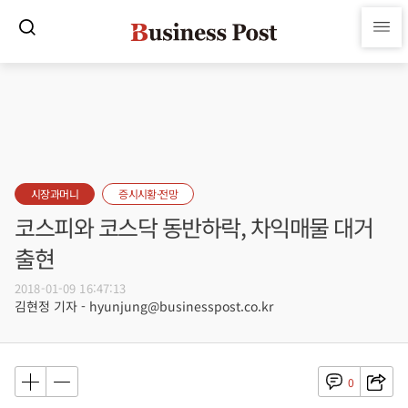
시장과머니
증시시황·전망
코스피와 코스닥 동반하락, 차익매물 대거
출현
2018-01-09 16:47:13
김현정 기자 - hyunjung@businesspost.co.kr
0