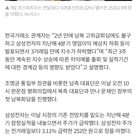
▲ 9일 코스피지수는 전날보다 3.05포인트(0.12%) 떨어진 2510.23에 장
을 마쳤다.<뉴시스>
한국거래소 관계자는 “2년 만에 남북 고위급회담에도 불구
하고 삼성전자의 지난해 4분기 영업이익 예상치 하회 등이
발표되면서 3거래일 만에 지수가 하락했다”며 “최근 3주
동안 계속된 지수 상승에 따른 차익매물 출회 및 실적기간
에 대한 경계감 등의 영향도 받았다”고 설명했다.
조명균 통일부 장관을 비롯한 남측 대표단은 이날 오전 10
시 판문점 평화의집에서 북측 대표단과 만나 문재인 정부의
첫 남북회담을 진행했다.
삼성전자는 이날 시장의 기존 전망치를 밑도는 지난해 4분
기 잠정실적을 내놓으면서 주가가 급락했다. 삼성전자 주가
는 전거래일보다 3.11% 급락한 252만 원으로 장을 마쳤다.