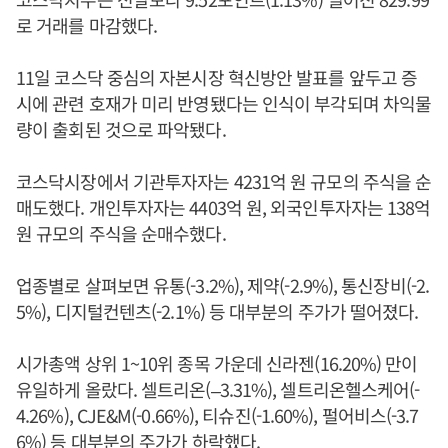
로 거래를 마감했다.
11일 코스닥 중심의 자본시장 혁신방안 발표를 앞두고 증
시에 관련 호재가 미리 반영됐다는 인식이 부각되며 차익물
량이 출회된 것으로 파악됐다.
코스닥시장에서 기관투자자는 4231억 원 규모의 주식을 순
매도했다. 개인투자자는 4403억 원, 외국인투자자는 138억
원 규모의 주식을 순매수했다.
업종별로 살펴보면 유통(-3.2%), 제약(-2.9%), 통신장비(-2.
5%), 디지털컨텐츠(-2.1%) 등 대부분의 주가가 떨어졌다.
시가총액 상위 1~10위 종목 가운데 신라젠(16.20%) 만이
유일하게 올랐다. 셀트리온(–3.31%), 셀트리온헬스케어(-
4.26%), CJE&M(-0.66%), 티슈진(-1.60%), 펄어비스(-3.7
6%) 등 대부분의 주가가 하락했다.