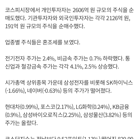
코스피시장에서 개인투자자는 2606억 원 규모의 주식을 순
매도했다. 기관투자자와 외국인투자자는 각각 2126억 원,
191억 원 규모의 주식을 순매수했다.
업종별 주식들은 혼조세를 보였다.
전기전자 주가는 2.4%, 비금속 주가는 0.7% 하락했다. 통
신업과 철강금속 주가는 각각 4.1%, 2.5% 상승했다.
시가총액 상위종목 가운데 삼성전자를 비롯해 SK하이닉스
(-1.66%), 네이버(-0.63%) 등의 주가가 떨어졌다.
현대차(0.99%), 포스코(2.17%), LG화학(0.24%), KB금융
(0.9%), 삼성바이오로직스(2.25%), 삼성물산(3.82%) 등의
주가는 올랐다.
코스닥지수는 전날보다 9.52포인트(1.13%) 떨어진 829.99