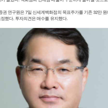
증권 연구원은 7일 신세계백화점의 목표주가를 기존 32만 원에
향조정했다. 투자의견은 매수를 유지했다.