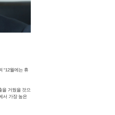
 “12월에는 휴
출을 거뒀을 것으
에서 가장 높은