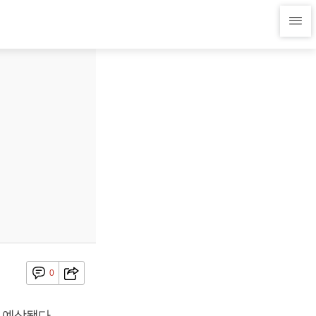
0
 예상됐다.