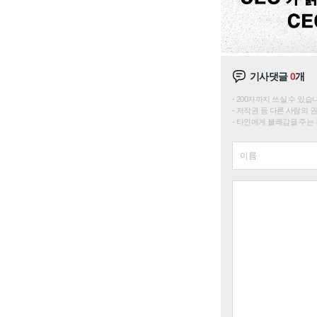
기사댓글
0
개
200자까지 쓰실 수 있습니다. 
저작권 등 다른 사람의 
타인에게 불쾌감을 주는 