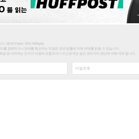
(현재 0 byte / 최대 400byte)
권리를 침해하거나 명예를 훼손하는 댓글은 관련 법률에 의해 제재를 받을 수 있습니다.
욕설 등 비하하는 단어가 내용에 포함되거나 인신공격성 글은 관리자의 판단에 의해 삭제 합니다.