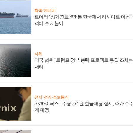
화학·에너지
로이터 "정제연료 3만 톤 한국에서 러시아로 이동"
격에 수요 늘어
사회
미국 법원 "트럼프 정부 풍력 프로젝트 동결 조치는 
내려
전자·전기·정보통신
SK하이닉스 1주당 375원 현금배당 실시, 추가 주
개 예정