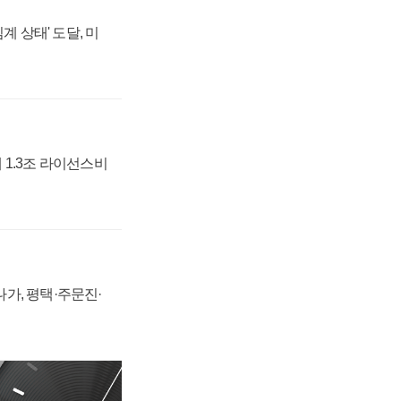
계 상태' 도달, 미
 1.3조 라이선스비
가, 평택·주문진·