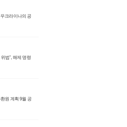
, 우크라이나의 공
위법", 해제 명령
주환원 계획 9월 공