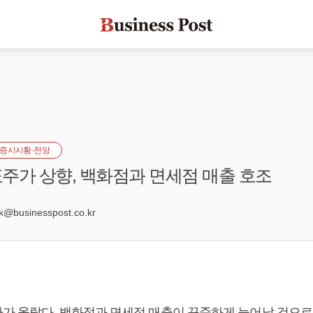
증시시황·전망
주가 상향, 백화점과 면세점 매출 호조
5
@businesspost.co.kr
가 올랐다. 백화점과 면세점 매출이 꾸준하게 늘어날 것으로