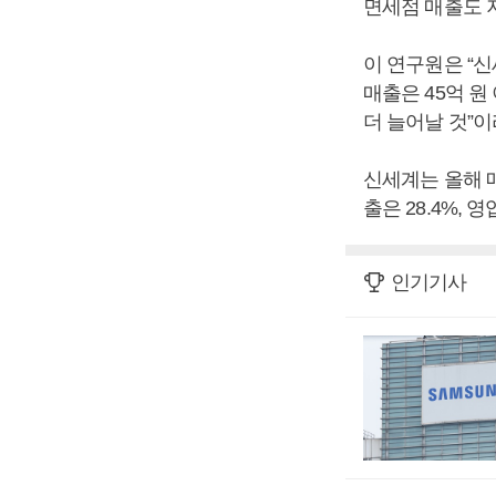
면세점 매출도 
이 연구원은 “신
매출은 45억 원
더 늘어날 것”이
신세계는 올해 매
출은 28.4%,
인기기사