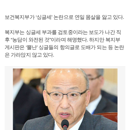
보건복지부가 ‘싱글세’ 논란으로 연일 몸살을 앓고 있다.
복지부는 싱글세 부과를 검토중이라는 보도가 나간 직
후 “농담이 와전된 것”이라며 해명했다. 하지만 복지부
게시판은 ‘뿔난’ 싱글들의 항의글로 도배가 되는 등 논란
은 가라앉지 않고 있다.