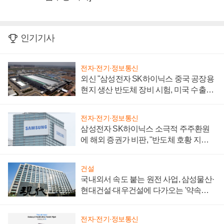
인기기사
전자·전기·정보통신
외신 "삼성전자 SK하이닉스 중국 공장용
현지 생산 반도체 장비 시험, 미국 수출통
제 대비"
전자·전기·정보통신
삼성전자 SK하이닉스 소극적 주주환원
에 해외 증권가 비판, "반도체 호황 지속
성 의문"
건설
국내외서 속도 붙는 원전 사업, 삼성물산·
현대건설·대우건설에 다가오는 '약속의
시간'
전자·전기·정보통신