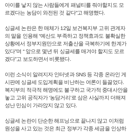
아이를 낳지 않는 사람들에게 패널티를 줘야할지도 모
르겠다는 농담이 와전된 것 같다"고 해명했다.
싱글세 논란은 한 매체가 12일 보건복지부 고위 관계자
의 말을 인용해 “예산도 부족하고 정책효과도 불확실한
상황에서 정부지원만으로 저출산을 극복하기에 한계가
있다”며 “ 앞으로 몇년 뒤 싱글세를 매겨야 할지도 모르
겠다”고 보도하면서 비롯됐다.
이런 소식이 알려지자 인터넷과 SNS 등 각종 온라인 게
시판에 싱글세 도입계획을 비난하는 여론이 들끓었다.
복지부의 적극적 해명에도 불구하고 국가적 중대사안을
놓고 고위 공직자가 ‘농담거리’로 삼은 사실까지 더해져
성난 민심이 가라앉지 않고 있다.
싱글세 논란이 단순한 해프닝으로 끝나지 않고 이처럼
원성을 사고 있는 것은 최근 정부가 각종 세금을 인상하