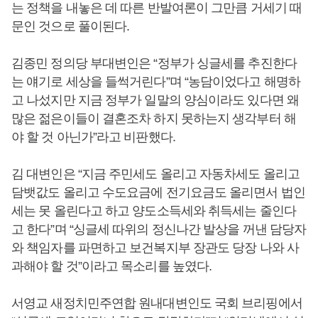
는 정책을 내놓은 데 따른 반발여론이 그만큼 거세기 때
문인 것으로 풀이된다.
김종민 정의당 부대변인은 “정부가 싱글세를 추진한다
는 얘기로 세상을 들썩거린다”며 “농담이었다고 해명하
고 나섰지만 지금 정부가 일말의 양심이라도 있다면 왜
많은 젊은이들이 결혼조차 하지 못하는지 생각부터 해
야 할 것 아닌가”라고 비판했다.
김 대변인은 “지금 주민세도 올리고 자동차세도 올리고
담뱃값도 올리고 수도요금에 전기요금도 올리면서 법인
세는 못 올린다고 하고 양도소득세와 취득세는 줄인다
고 한다”며 “싱글세 따위의 정신나간 발상을 꺼낸 담당자
와 책임자를 파면하고 보건복지부 장관도 당장 나와 사
과해야 할 것”이라고 목소리를 높였다.
서영교 새정치민주연합 원내대변인도 국회 브리핑에서