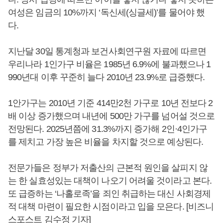
여성은 임금의 10%까지 ‘독신세(싱글세)’를 물어야 했
다.
지난달 30일 통계청과 보건사회연구원 자료에 따르면
우리나라 1인가구 비율은 1985년 6.9%에 불과했으나 1
990년대 이후 꾸준히 늘다 2010년 23.9%로 급증했다.
1안가구는 2010년 기준 414만2천 가구로 10년 전보다 2
배 이상 증가했으며 내년에 500만 가구를 넘어설 것으로
전망된다. 2025년쯤에 31.3%까지 증가해 2인·4인가구
를 제치고 가장 높은 비율을 차지할 것으로 예상된다.
전문가들은 정부가 저출산의 근본적 원인을 살피지 않
는 한 실효성있는 대책이 나오기 어려울 것이라고 본다.
또 급증하는 ‘나홀로족’을 죄인 취급하는 대신 사회경제
적 대책 마련이 필요한 시점이라고 입을 모은다. [비즈니
스포스트 김수정 기자]