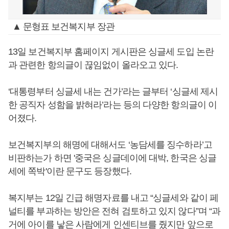
▲ 문형표 보건복지부 장관
13일 보건복지부 홈페이지 게시판은 싱글세 도입 논란
과 관련한 항의글이 끊임없이 올라오고 있다.
‘대통령부터 싱글세 내는 건가’라는 글부터 ‘싱글세 제시
한 공직자 성함을 밝혀라’라는 등의 다양한 항의글이 이
어졌다.
보건복지부의 해명에 대해서도 ‘농담세를 징수하라’고
비판하는가 하면 '중국은 싱글데이에 대박, 한국은 싱글
세에 쪽박'이란 문구도 등장했다.
복지부는 12일 긴급 해명자료를 내고 “싱글세와 같이 페
널티를 부과하는 방안은 전혀 검토하고 있지 않다”며 “과
거에 아이를 낳은 사람에게 인센티브를 줬지만 앞으로