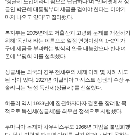
“싱글세 도입이라니 참으로 답답하다”며 “인터넷에서 싱
글인 박근혜 대통령부터 세금을 걷어야 한다는 이야기
마저 나오고 있다”고 질타했다.
복지부는 2005년에도 저출산과 고령화 문제를 개선하기
위해 '독신세'라는 이름으로 일정 연령이상의 1~2인 가
구에 세금을 부과하는 방식의 안을 내놓았으나 반대여
론에 부딪혀 이를 철회했다.
싱글세는 외국의 경우 전체주의 체제 아래 몇 차례 시도
된 적이 있다. 1927년 이탈리아 파시스트 정권의 수장 무
솔리니는 ‘남성 독신세(싱글세)’를 신설했다.
히틀러 역시 1933년에 집권하자마자 결혼을 장려할 목
적으로 독신세(싱글세)를 최우선 정책으로 시행했다.
루마니아 독재자 차우셰스쿠도 1966년 피임을 불법화했
다. 당시 법령에 따르면 아이를 낳지 않거나 낳지 못하는