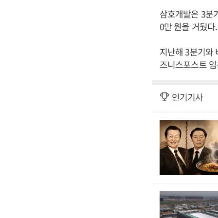
삼호개발은 3분기 
0만 원을 거뒀다.
지난해 3분기와 비
즈니스포스트 임
인기기사