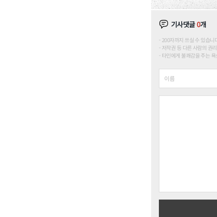
기사댓글
0
개
200자까지 쓰실 수 있습니다. (
저작권 등 다른 사람의 권리
타인에게 불쾌감을 주는 욕설