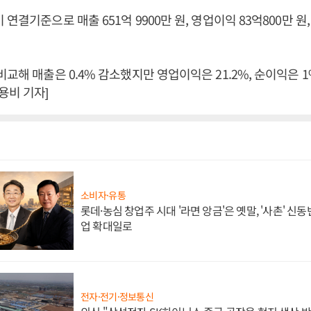
연결기준으로 매출 651억 9900만 원, 영업이익 83억800만 원,
교해 매출은 0.4% 감소했지만 영업이익은 21.2%, 순이익은 1
용비 기자]
소비자·유통
롯데·농심 창업주 시대 '라면 앙금'은 옛말, '사촌' 신
업 확대일로
전자·전기·정보통신