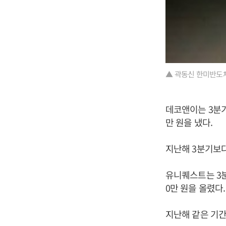
▲ 곽동신 한미반도
데코앤이는 3분기 
만 원을 냈다.
지난해 3분기보다 
유니퀘스트는 3분기
0만 원을 올렸다.
지난해 같은 기간