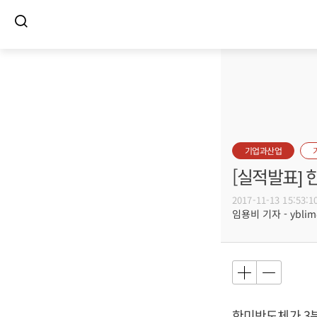
기업과산업
[실적발표] 
2017-11-13 15:53:1
임용비 기자 - yblim@
한미반도체가 3분기