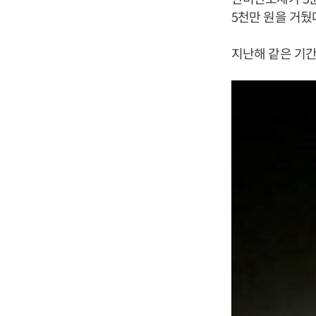
5천만 원을 거뒀
지난해 같은 기간보