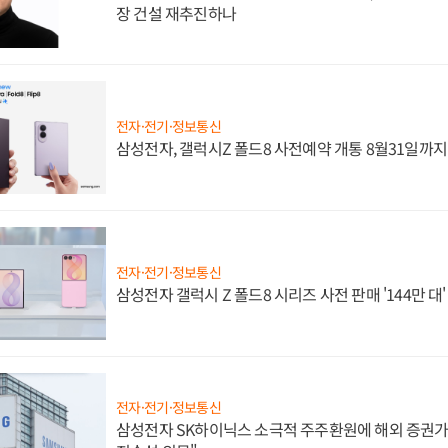
장 건설 재추진하나
전자·전기·정보통신
삼성전자, 갤럭시Z 폴드8 사전예약 개통 8월31일까
전자·전기·정보통신
삼성전자 갤럭시 Z 폴드8 시리즈 사전 판매 '144만 대
전자·전기·정보통신
삼성전자 SK하이닉스 소극적 주주환원에 해외 증권가 