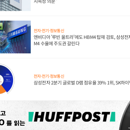
지속성 의문"
전자·전기·정보통신
엔비디아 '루빈 울트라'에도 HBM4 탑재 검토, 삼성전
M4 수율에 주도권 갈린다
전자·전기·정보통신
삼성전자 2분기 글로벌 D램 점유율 39% 1위, SK하이