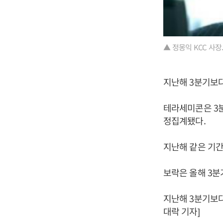
▲ 정몽익 KCC 사장
지난해 3분기보다 
테라세미콘은 3분기
정집계됐다.
지난해 같은 기간보
보락은 올해 3분기
지난해 3분기보다 
대락 기자]