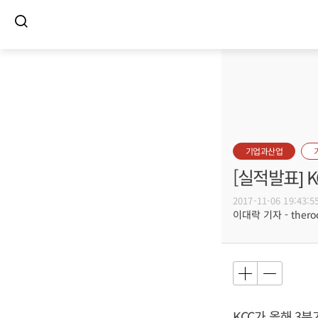
기업과산업
[실적발표] 
2017-11-06 19:43:5
이대락 기자 - theroc
KCC가 올해 3분