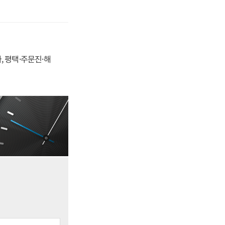
, 평택·주문진·해