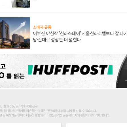
소비자·유통
이부진 야심작 '신라스테이' 서울신라호텔보다 잘 나가
남·건대로 성장판 더 넓힌다
현재 0 byte / 최대 400byte)
를 침해하거나 명예를 훼손하는 댓글은 관련 법률에 의해 제재를 받을 수 있습니다.
 등 비하하는 단어가 내용에 포함되거나 인신공격성 글은 관리자의 판단에 의해 삭제 합니다.