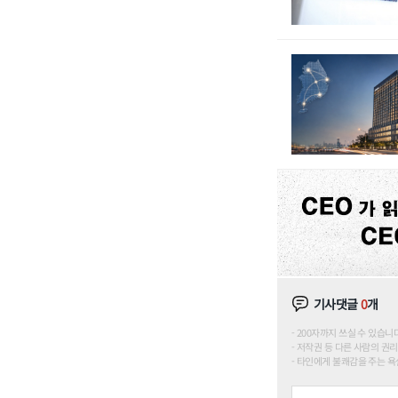
기사댓글
0
개
200자까지 쓰실 수 있습니다. (
저작권 등 다른 사람의 권리
타인에게 불쾌감을 주는 욕설