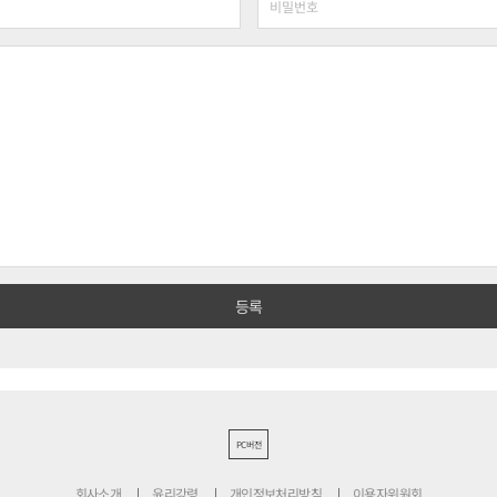
PC버전
회사소개
윤리강령
개인정보처리방침
이용자위원회