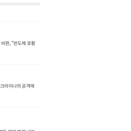
비판, "반도체 호황
 우크라이나의 공격에