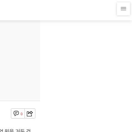
0
7억 원을 거둔 것