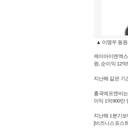
▲ 이명우 동원
케이아이엔엑스는 
원, 순이익 12
지난해 같은 기간
흥국에프엔비는 올
이익 1억900만
지난해 1분기보다
[비즈니스포스트