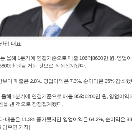
산업 대표.
올해 1분기에 연결기준으로 매출 106억8600만 원, 영업이익
억5800만 원을 거둔 것으로 잠정집계됐다.
보다 매출은 2.8%, 영업이익은 7.3%, 순이익은 25% 감소했
해 1분기에 연결기준으로 매출 85억6200만 원, 영업이익 3억
 원을 낸 것으로 잠정집계됐다.
 매출은 11.3% 증가했지만 영업이익은 64.2%, 순이익은 83
 임주연 기자]