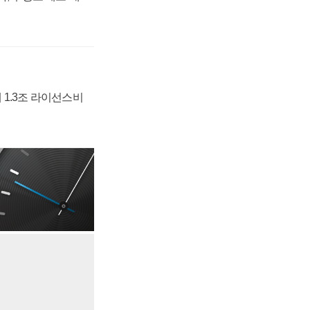
 1.3조 라이선스비