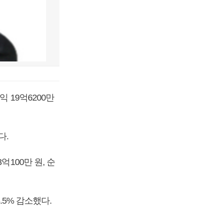
 19억6200만
다.
100만 원, 순
.5% 감소했다.