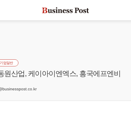
기업일반
 동원산업, 케이아이엔엑스, 흥국에프엔비
9
usinesspost.co.kr