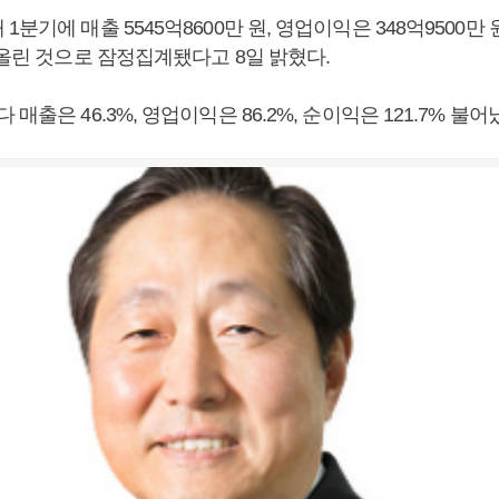
분기에 매출 5545억8600만 원, 영업이익은 348억9500만 원
 올린 것으로 잠정집계됐다고 8일 밝혔다.
매출은 46.3%, 영업이익은 86.2%, 순이익은 121.7% 불어