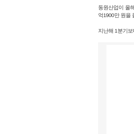
동원산업이 올해 1
억1900만 원을
지난해 1분기보다 