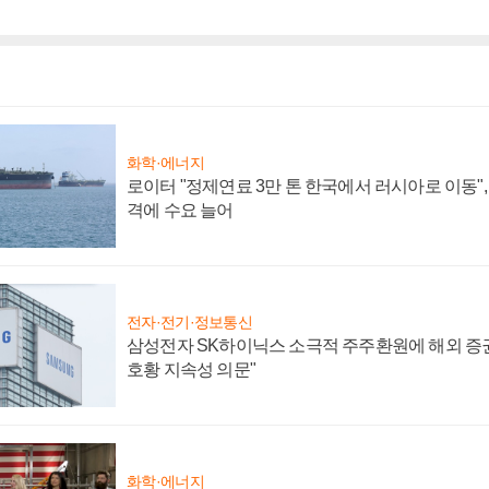
화학·에너지
로이터 "정제연료 3만 톤 한국에서 러시아로 이동"
격에 수요 늘어
전자·전기·정보통신
삼성전자 SK하이닉스 소극적 주주환원에 해외 증권
호황 지속성 의문"
화학·에너지