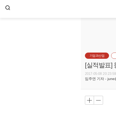
기업과산업
[실적발표]
2017-05-08 20:23:5
임주연 기자 - june@b