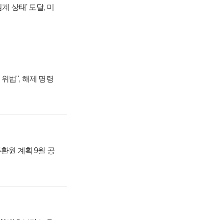
계 상태' 도달, 미
위법", 해제 명령
주환원 계획 9월 공