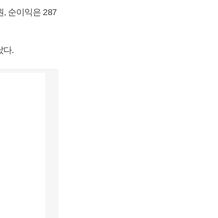
, 순이익은 287
났다.