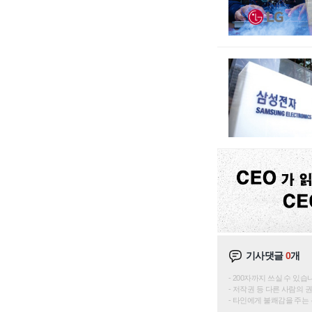
기사댓글
0
개
200자까지 쓰실 수 있습니다. 
저작권 등 다른 사람의 
타인에게 불쾌감을 주는 