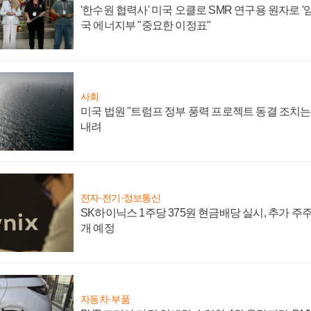
'한수원 협력사' 미국 오클로 SMR 연구용 원자로 '임
국 에너지부 "중요한 이정표"
사회
미국 법원 "트럼프 정부 풍력 프로젝트 동결 조치는 
내려
전자·전기·정보통신
SK하이닉스 1주당 375원 현금배당 실시, 추가 주
개 예정
자동차·부품