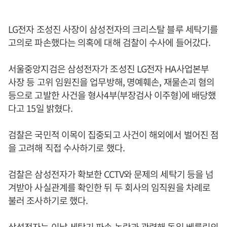
LG전자 조성진 사장이 삼성전자의 크리스탈 블루 세탁기를
고의로 파손했다는 의혹에 대해 검찰이 수사에 들어갔다.
서울중앙지검은 삼성전자가 조성진 LG전자 HA사업본부
사장 등 고위 임원진을 업무방해, 명예훼손, 재물손괴 혐의
등으로 고발한 사건을 형사4부(부장검사 이주형)에 배당했
다고 15일 밝혔다.
검찰은 국민적 이목이 집중되고 사건이 해외에서 벌어진 점
을 고려해 직접 수사하기로 했다.
검찰은 삼성전자가 확보한 CCTV와 문제의 세탁기 등을 넘
겨받아 사실관계를 확인한 뒤 두 회사의 임직원을 차례로
불러 조사하기로 했다.
삼성전자는 이날 세탁기 파손 논란과 관련해 독일 베를린의