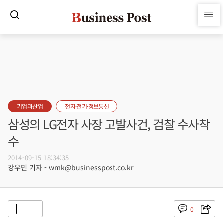
기업과산업
전자·전기·정보통신
삼성의 LG전자 사장 고발사건, 검찰 수사착
수
2014-09-15 18:34:35
강우민 기자 - wmk@businesspost.co.kr
0