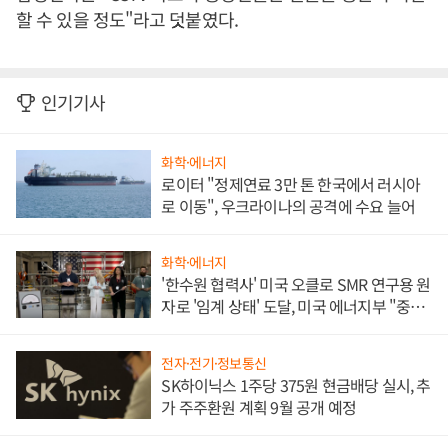
할 수 있을 정도"라고 덧붙였다.
인기기사
화학·에너지
로이터 "정제연료 3만 톤 한국에서 러시아
로 이동", 우크라이나의 공격에 수요 늘어
화학·에너지
'한수원 협력사' 미국 오클로 SMR 연구용 원
자로 '임계 상태' 도달, 미국 에너지부 "중요
한 이정표"
전자·전기·정보통신
SK하이닉스 1주당 375원 현금배당 실시, 추
가 주주환원 계획 9월 공개 예정