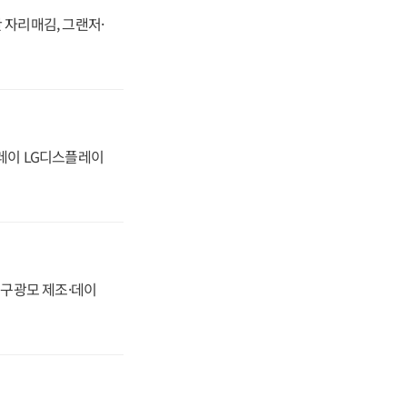
 자리매김, 그랜저·
플레이 LG디스플레이
화, 구광모 제조·데이