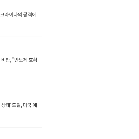
 우크라이나의 공격에
비판, "반도체 호황
상태' 도달, 미국 에