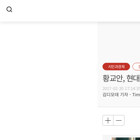
시민과경제
황교안, 현
2017-02-20 17:14:3
김디모데 기자 - Timot