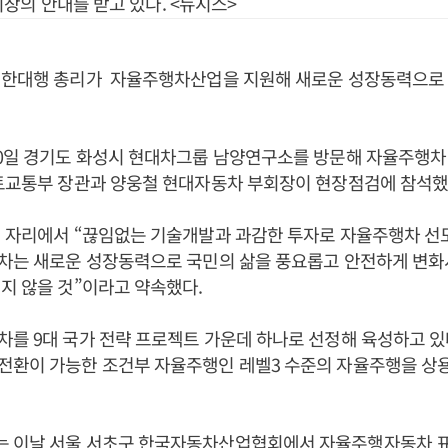
장의 안내를 받고 있다. <뉴시스>
권한대행 총리가 자율주행차산업을 지원해 새로운 성장동력으로
20일 경기도 화성시 현대차그룹 남양연구소를 방문해 자율주행차
국토교통부 장관과 양웅철 현대자동차 부회장이 현장점검에 참석했
이 자리에서 “끊임없는 기술개발과 과감한 투자로 자율주행차 선
행차는 새로운 성장동력으로 국민의 삶을 풍요롭고 안전하게 변화
지 않을 것”이라고 약속했다.
를 9대 국가 전략 프로젝트 가운데 하나로 선정해 육성하고 있다
전환이 가능한 조건부 자율주행인 레벨3 수준의 자율주행을 상
 이날 서울 서초구 한국자동차산업협회에서 자율주행자동차 