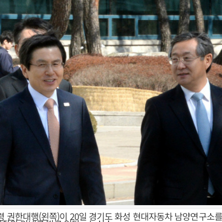
령 권한대행(왼쪽)이 20일 경기도 화성 현대자동차 남양연구소