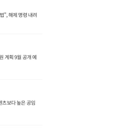
법", 해제 명령 내려
원 계획 9월 공개 예
·벤츠보다 높은 공임