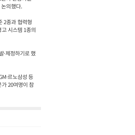
 논의했다.
 2종과 협력형
경고 시스템 1종의
발·제정하기로 했
GM·르노삼성 등
가 20여명이 참