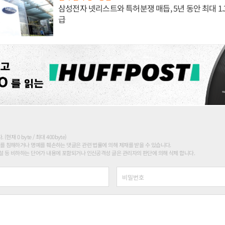
삼성전자 넷리스트와 특허분쟁 매듭, 5년 동안 최대 1
급
현재 0 byte / 최대 400byte)
를 침해하거나 명예를 훼손하는 댓글은 관련 법률에 의해 제재를 받을 수 있습니다.
 등 비하하는 단어가 내용에 포함되거나 인신공격성 글은 관리자의 판단에 의해 삭제 합니다.