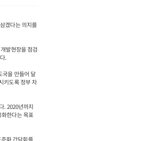
 삼겠다는 의지를
 개발현장을 점검
다.
도국을 만들어 달
시키도록 정부 차
. 2020년까지
용화한다는 목표
표준화 간담회를