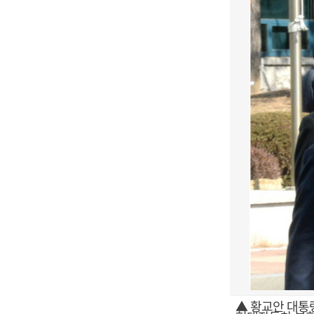
▲ 황교안 대통