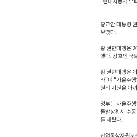
현대자동차 부회
황교안 대통령 
보였다.
황 권한대행은 
했다. 강호인 
황 권한대행은 
라”며 “자율주
원의 지원을 아끼
정부는 자율주행차
돌발상황시 수동
를 세웠다.
산업통상자원부는