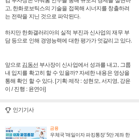
김 부사장은 아워홈 인수를 통해 규모의 경제를 실현하
고, 한화로보틱스의 기술을 접목해 시너지를 창출하려
는 전략을 지닌 것으로 파악된다.
하지만 한화갤러리아의 실적 부진과 신사업의 재무 부
담 등으로 인해 경영능력에 대한 평가가 엇갈리고 있다.
앞으로
김동선
부사장이 신사업에서 성과를 내고, 그룹
내 입지를 확고히 할 수 있을까? 자세한 내용은 영상을
통해 확인 할 수 있다. [기획·제작 : 성현모, 서지영, 강윤
이 / 진행 : 윤연아]
인기기사
금융
우체국 '매일이자 파킹통장' 5만 계좌 한