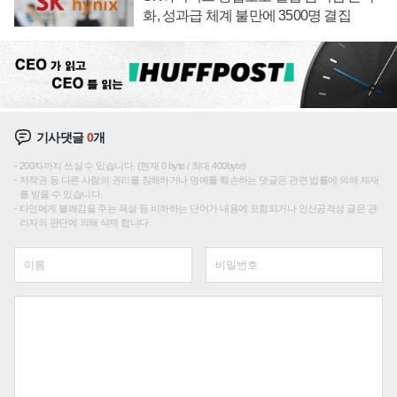
화, 성과급 체계 불만에 3500명 결집
기사댓글
0
개
200자까지 쓰실 수 있습니다. (현재 0 byte / 최대 400byte)
저작권 등 다른 사람의 권리를 침해하거나 명예를 훼손하는 댓글은 관련 법률에 의해 제재
를 받을 수 있습니다.
타인에게 불쾌감을 주는 욕설 등 비하하는 단어가 내용에 포함되거나 인신공격성 글은 관
리자의 판단에 의해 삭제 합니다.