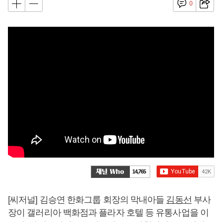
0
14,765
[씨저널] 김승연 한화그룹 회장의 막내아들
김동선
부사
장이 갤러리아 백화점과 플라자 호텔 등 유통사업을 이