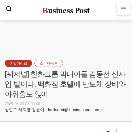
기업과산업
소비자·유통
[씨저널] 한화그룹 막내아들 김동선 신사
업 벌이다, 백화점 호텔에 반도체 장비와
아워홈도 얹어
2025-03-26 08:00:00
성현모 서지영 강윤이 - lordsami@ businesspost.co.kr