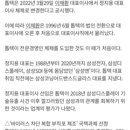
톱텍은 2022년 3월29일
이재환
대표이사에서 정지용 대표
이사 체제로 변경한다고 공시했다.
이에 따라
이재환
은 1996년 6월 톱텍의 법인 전환으로 대
표이사에 오른 후 처음으로 대표이사직에서 물러났다.
톱텍이 전문경영인 체제를 도입한 것도 이 때가 처음이다.
정지용 대표는 1988년부터 2020년까지 삼성전자, 삼성디
스플레이, 삼성SDI 등에 몸담았던 '삼성맨'이다. 톱텍 대표
취임 직전에는 삼성코닝어드밴스드글라스 대표를 지냈다.
정지용 대표이사 선임은 톱텍이 2018년 삼성디스플레이 기
술유출 사건 이후 껄끄러웠던 삼성과의 관계를 회복하기 위
한 것이라는 업계의 평가가 나왔다.
△‘바이러스 차단 복합 부직포 제조’ 국책과제 선정