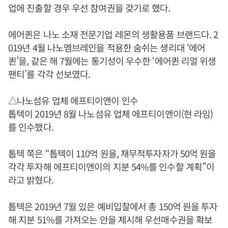
업에 진출할 경우 우선 참여권을 갖기로 했다.
에어퀸은 나노 소재 전문기업 레몬의 생활용품 브랜드다. 2
019년 4월 나노멤브레인을 적용한 숨쉬는 생리대 ‘에어
퀸’을, 같은 해 7월에는 통기성이 우수한 ‘에어퀸 리얼 위생
팬티’를 각각 선보였다.
△나노섬유 업체 에프티이앤이 인수
톱텍이 2019년 8월 나노섬유 업체 에프티이앤이(현 라임)
를 인수했다.
톱텍 쪽은 “톱텍이 110억 원을, 재무적투자자가 50억 원을
각각 투자해 에프티이앤이의 지분 54%를 인수할 계획”이
라고 밝혔다.
톱텍은 2019년 7월 있은 예비입찰에서 총 150억 원을 투자
해 지분 51%를 가져오는 안을 제시해 우선매수권을 확보