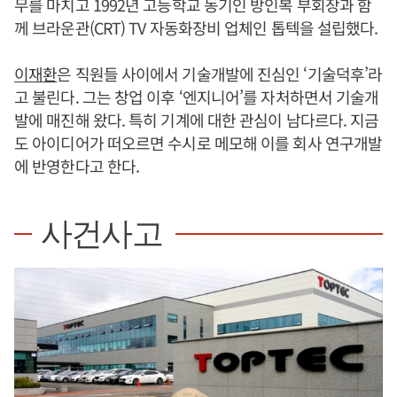
무를 마치고 1992년 고등학교 동기인 방인복 부회장과 함
께 브라운관(CRT) TV 자동화장비 업체인 톱텍을 설립했다.
이재환
은 직원들 사이에서 기술개발에 진심인 ‘기술덕후’라
고 불린다. 그는 창업 이후 ‘엔지니어’를 자처하면서 기술개
발에 매진해 왔다. 특히 기계에 대한 관심이 남다르다. 지금
도 아이디어가 떠오르면 수시로 메모해 이를 회사 연구개발
에 반영한다고 한다.
사건사고