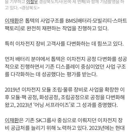
을 기부하고
이철우
경상북도지사(왼쪽 세 번째)와 함께 기념촬영을 하
고 있다. <경상북도>
이재환
은 톱텍의 사업구조를 BMS(배터리·모빌리티·스마트
팩토리)로 완전히 재편하는 작업을 진행하고 있다.
특히 이차전지 장비 고객사를 다변화하는 데 힘쓰고 있다.
먼저 배터리 분야에서 톱텍은 이차전지 공정 다변화를 성공
적으로 진행하면서 기존 디스플레이 중심이었던 사업 구조
를 다각화하는 데 성공했다는 평가를 받는다.
2019년 이차전지 모듈 조립·물류 장비로 사업을 확장한 이
후 모듈·팩 공정, 화성공정, 조립공정으로 공정을 다변화해
왔고, 2023년 ‘어닝 서프라이즈’로 그 성과를 증명했다.
이재환
은 기존 SK그룹사 중심으로 이뤄지던 이차전지 장
비 공급처를 늘리기 위해 노력하고 있다. 2023년에는 현대