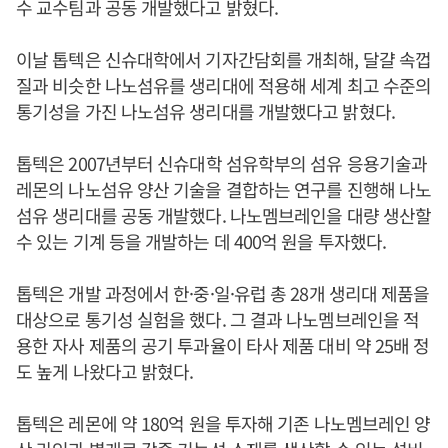
수 교수팀과 공동 개발했다고 밝혔다.
이날 톱텍은 신슈대학에서 기자간담회를 개최해, 달걀 속껍
질과 비슷한 나노섬유를 생리대에 적용해 세계 최고 수준의
통기성을 가진 나노섬유 생리대를 개발했다고 밝혔다.
톱텍은 2007년부터 신슈대학 섬유학부의 섬유 응용기술과
레몬의 나노섬유 양산 기술을 결합하는 연구를 진행해 나노
섬유 생리대를 공동 개발했다. 나노멤브레인을 대량 생산할
수 있는 기계 등을 개발하는 데 400억 원을 투자했다.
톱텍은 개발 과정에서 한·중·일·유럽 총 28개 생리대 제품을
대상으로 통기성 실험을 했다. 그 결과 나노멤브레인을 적
용한 자사 제품의 공기 투과율이 타사 제품 대비 약 25배 정
도 높게 나왔다고 밝혔다.
톱텍은 레몬에 약 180억 원을 투자해 기존 나노멤브레인 양