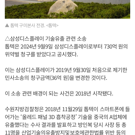
▲ 톱텍 구미본사 전경. <톱텍>
△삼성디스플레이 기술유출 관련 소송
톱텍은 2024년 9월9일 삼성디스플레이로부터 730억 원의
위약벌 청구를 받았다고 공시했다.
이는 삼성디스플레이가 2019년 9월30일 처음으로 제기한
민사소송의 청구금액(36억 원)을 변경한 것이다.
이 소송 관련 배경이 되는 사건은 2018년 시작됐다.
수원지방검찰청은 2018년 11월29일 톱텍이 스마트폰에 들
어가는 ‘올레드 패널 3D 흡착공정’ 기술을 중국의 A업체에
유출했다는 수사 결과를 발표하고 방인복 당시 사장 등 총
11명을 산업기술의유출방지및보호에관한법률 위반 등의