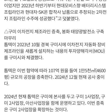
이었지만 2023년 하반기부터 현대모비스향 배터리시스템
조립라인과 현대차-SK온 합작사 납품으로 추정되는 2차전
지 조립라인 수주에 성공했다”고 덧붙였다.
△구미 이차전지 제조라인 증축, 봉화 태양광발전소 구축
마무리
톱텍이 2023년 10월 경북 구미시에 이차전지 자동화 장비
제조라인을 새롭게 설치하는 내용의 투자양해각서(MOU)
를 구미시와 체결했다.
톱텍은 이번 협약에 따라 107억 원을 들여 1만5천㎡(4600
평) 규모의 공장을 증축한다. 2024년 12월 현재 공사 중이
다.
2024년 현재 톱텍은 구미에 본사를 두고 구미 1사업장, 구
미 2사업장, 아산사업장을 함께 운영하고 있다. 이번 증축
은 구미 2사업장을 확장하는 것이다.