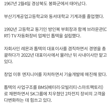
1967년 2월4일 경상북도 봉화군에서 태어났다.
부산기계공업고등학교와 동서대학교 기계과를 졸업했다.
1992년 고등학교 동기인 방인복 부회장과 함께 브라운관(C
RT) TV 자동화장비 업체인 톱텍을 설립했다.
자회사인 레몬과 톱텍의 대표이사를 겸직하면서 경영을 총
괄하다가 2022년 대표이사에서 물러난 뒤 사내이사만 맡고
있다.
창업 이후 엔지니어를 자처하면서 기술개발에 매진해 왔다.
톱텍의 사업구조를 BMS(배터리·모빌리티·스마트팩토리)
로 재편하면서 SK그룹에 치우쳤던 2차전지 장비의 고객을
다변화하는 데 힘쓰고 있다.