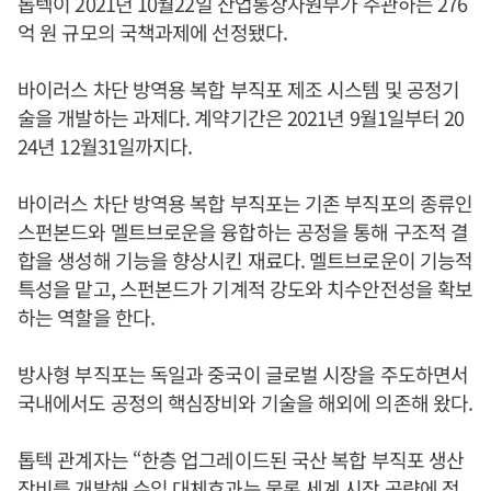
톱텍이 2021년 10월22일 산업통상자원부가 주관하는 276
억 원 규모의 국책과제에 선정됐다.
바이러스 차단 방역용 복합 부직포 제조 시스템 및 공정기
술을 개발하는 과제다. 계약기간은 2021년 9월1일부터 20
24년 12월31일까지다.
바이러스 차단 방역용 복합 부직포는 기존 부직포의 종류인
스펀본드와 멜트브로운을 융합하는 공정을 통해 구조적 결
합을 생성해 기능을 향상시킨 재료다. 멜트브로운이 기능적
특성을 맡고, 스펀본드가 기계적 강도와 치수안전성을 확보
하는 역할을 한다.
방사형 부직포는 독일과 중국이 글로벌 시장을 주도하면서
국내에서도 공정의 핵심장비와 기술을 해외에 의존해 왔다.
톱텍 관계자는 “한층 업그레이드된 국산 복합 부직포 생산
장비를 개발해 수입 대체효과는 물론 세계 시장 공략에 적