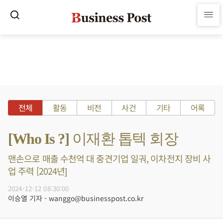
전체
활동
비전
사건
기타
어록
[Who Is ?] 이재환 톱텍 회장
맨손으로 매출 수천억 대 중견기업 일궈, 이차전지 장비 사
업 주력 [2024년]
2024-12-12 08:30:00
이승열 기자 - wanggo@businesspost.co.kr