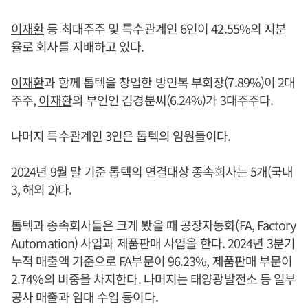
이재환
등 최대주주 및 특수관계인 6인이 42.55%의 지분
율로 회사를 지배하고 있다.
이재환
과 함께 톱텍을 창업한 방인복 부회장(7.89%)이 2대
주주,
이재환
의 부인인 김경분씨(6.24%)가 3대주주다.
나머지 특수관계인 3인은 톱텍의 임원들이다.
2024년 9월 말 기준 톱텍의 연결대상 종속회사는 5개(국내
3, 해외 2)다.
톱텍과 종속회사들은 크게 봤을 때 공장자동화(FA, Factory
Automation) 사업과 제품판매 사업을 한다. 2024년 3분기
누적 매출액 기준으로 FA부문이 96.23%, 제품판매 부문이
2.74%의 비중을 차지한다. 나머지는 태양광발전소 등 일부
공사 매출과 임대 수입 등이다.