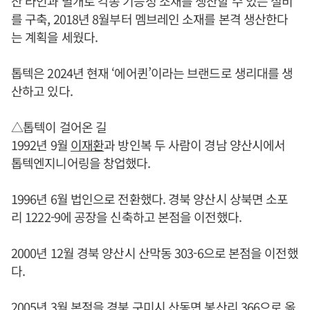
산 라인과 별개로 각종 기능성 소재를 생산할 수 있는 설비
를 구축, 2018년 8월부터 멤브레인 소재를 본격 생산한다
는 계획을 세웠다.
톱텍은 2024년 현재 ‘에어퀸’이라는 브랜드로 생리대를 생
산하고 있다.
△톱텍이 걸어온 길
1992년 9월
이재환
과 방인복 두 사람이 경남 양산시에서
톱텍엔지니어링을 창업했다.
1996년 6월 법인으로 전환했다. 경북 양산시 상북면 소포
리 1222-9에 공장을 신축하고 본점을 이전했다.
2000년 12월 경북 양산시 산막동 303-6으로 본점을 이전했
다.
2005년 3월 본점을 경북 구미시 산동면 봉산리 366으로 옮