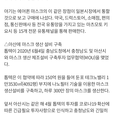
야기는 에어퀸 마스크의 이 같은 장점이 일본시장에서 통할
것으로 보고 구매에 나섰다. 약국, 드럭스토어, 소매점, 편의
점, 통신판매사 등 전국 유통망을 가지고 있는 마츠모토 키
요시 등 15개 전문 유통채널을 통해 판매한다.
△아산에 마스크 생산 설비 구축
톱텍이 2020년 6월4일 충남도청에서 충청남도 및 아산시
와 마스크 생산 제조설비 구축투자 업무협약(MOU)을 맺었
다.
톱텍은 이 협약에 따라 150억 원을 들여 둔포 테크노밸리 1
만3530㎡(4092평) 부지에 나노필터 기술을 이용한 마스크
생산설비를 구축하고, 하루 300만 장의 마스크를 생산한다.
앞서 아산시는 같은 해 4월 톱텍의 투자를 코로나19 확산에
따른 긴급필요 투자사항으로 인식하고 충청남도와 긴밀히