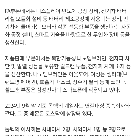
FA부문에서는 디스플레이·반도체 공정 장비, 전기차 배터
리셀 모듈화 설비 등 배터리 제조공정에 사용되는 장비, 전
기차에 들어가는 모터와 각종 전동화 부품을 생산하는 자동
화 공정 설비, 스마트 기술을 바탕으로 한 무인화 장비 등을
생산한다.
제품판매 부문에서는 복합기능성 나노멤브레인, 전자파 차
단 및 발열 성능을 보유한 쉴드캔 부품, 전자파 차폐 소재 등
을 생산한다. 나노멤브레인은 아웃도어, 여성용 생리대(브
랜드명 에어퀸), 호흡기 마스크, 정수기 필터 등에 쓰인다.
쉴드캔 부품은 삼성전자의 스마트폰에 적용되고 있다.
2024년 9월 말 기준 톱텍의 계열사는 연결대상 종속회사와
같다. 그 중 레몬은 코스닥에 상장돼 있다.
톱텍의 이사회는 사내이사 2명, 사외이사 1명 등 3명으로