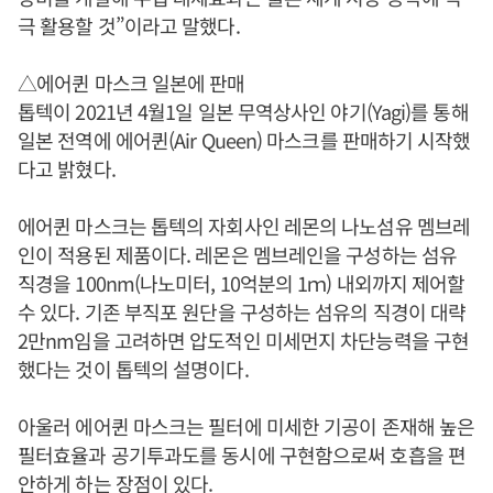
극 활용할 것”이라고 말했다.
△에어퀸 마스크 일본에 판매
톱텍이 2021년 4월1일 일본 무역상사인 야기(Yagi)를 통해
일본 전역에 에어퀸(Air Queen) 마스크를 판매하기 시작했
다고 밝혔다.
에어퀸 마스크는 톱텍의 자회사인 레몬의 나노섬유 멤브레
인이 적용된 제품이다. 레몬은 멤브레인을 구성하는 섬유
직경을 100nm(나노미터, 10억분의 1ｍ) 내외까지 제어할
수 있다. 기존 부직포 원단을 구성하는 섬유의 직경이 대략
2만nm임을 고려하면 압도적인 미세먼지 차단능력을 구현
했다는 것이 톱텍의 설명이다.
아울러 에어퀸 마스크는 필터에 미세한 기공이 존재해 높은
필터효율과 공기투과도를 동시에 구현함으로써 호흡을 편
안하게 하는 장점이 있다.