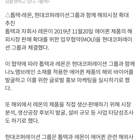
념촬영하고 있다. <톱텍>
△톱텍·레몬, 현대코퍼레이션그룹과 함께 해외시장 확대
추진
톱텍과 자회사 레몬이 2019년 11월20일 에어퀸 제품의 해
외시장 판매 확대를 위한 업무협약(MOU)을 현대코퍼레이
션 그룹과 체결했다.
이 협약에 따라 톱텍과 레몬은 현대코퍼레이션 그룹과 함께
나노멤브레인 소재를 적용한 에어퀸 제품의 해외 바이어를
발굴하고 이를 위한 글로벌 홍보 마케팅을 실시하기로 했
다.
또 해외에서 레몬의 제품을 직접 생산·판매하기 위해 시장
분석, 생산공장 후보지 발굴, 설비 규모 등 사업 타당성조사
도 하기로 했다.
현대코퍼레이션 그룹은 톱텍과 레몬이 에어퀸 관련 해외사