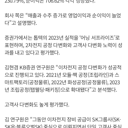
230.79%, 순이익은 706.62% 각각 성장했다.
회사 쪽은 “매출과 수주 증가로 영업이익과 순이익이 늘었
다”고 설명했다.
증권가에서는 톱텍의 2023년 실적을 ‘어닝 서프라이즈’로
표현하며, 2차전지 공정 다변화와 고객사 다변화 노력이 성
과를 내고 있다고 평가했다.
김현겸 KB증권 연구원은 “이차전지 공정 다변화가 성공적
으로 진행되고 있다. 2021년 모듈·팩 공정(조립라인)과 스
마트팩토리(공정물류), 2022년 화성공정(공정물류), 2023
년 조립공정(탭웰딩·패키징)으로 확대됐다”고 분석했다.
고객사 다변화도 높게 평가했다.
김 연구원은 “그동안 이차전지 장비 공급이 SK그룹사(SK·
SK온·블루오벌SK) 중심으로 이뤄지면서 단일 고객사 중심