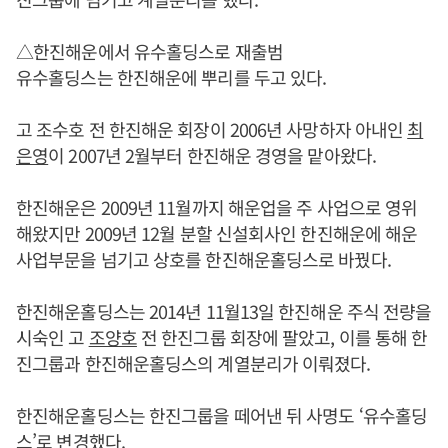
△한진해운에서 유수홀딩스로 재출범
유수홀딩스는 한진해운에 뿌리를 두고 있다.
고 조수호 전 한진해운 회장이 2006년 사망하자 아내인
최
은영
이 2007년 2월부터 한진해운 경영을 맡아왔다.
한진해운은 2009년 11월까지 해운업을 주 사업으로 영위
해왔지만 2009년 12월 분할 신설회사인 한진해운에 해운
사업부문을 넘기고 상호를 한진해운홀딩스로 바꿨다.
한진해운홀딩스는 2014년 11월13일 한진해운 주식 전량을
시숙인 고
조양호
전 한진그룹 회장에 팔았고, 이를 통해 한
진그룹과 한진해운홀딩스의 계열분리가 이뤄졌다.
한진해운홀딩스는 한진그룹을 떼어낸 뒤 사명도 ‘유수홀딩
스’로 변경했다.