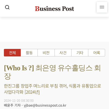
전체
활동
비전
사건
기타
어록
[Who Is ?] 최은영 유수홀딩스 회
장
한진그룹 창업주 며느리로 부침 겪어, 식품과 유통업으로
사업다각화 [2024년]
2024-11-20 08:30:00
배윤주 기자 - yjbae@businesspost.co.kr