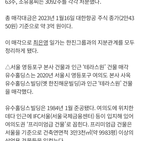
63주, 조유홍씨는 3092주를 각각 처분했다.
총 매각대금은 2023년 1월16일 대한항공 주식 종가(2만43
50원) 기준으로 약 3억 원이다.
이 매각으로
최은영
일가는 한진그룹과의 지분관계를 모두
정리하게 됐다.
△서울 영등포구 본사 건물과 인근 ‘테라스원’ 건물 매각
유수홀딩스는 2020년 서울시 영등포구 여의도 본사 사옥
유수홀딩스빌딩(옛 한진해운빌딩)과 인근 ‘테라스원’ 건물
을 매각했다.
유수홀딩스빌딩은 1984년 1월 준공됐다. 여의도에 위치한
데다 인근에 IFC서울(서울국제금융센터) 등이 입지해 있어
여의도권 ‘프리미엄급 건물’로 꼽힌다. 프리미엄급 건물은
서울을 기준으로 건축연면적 3만3천㎥(약 9983평) 이상의
상업용 건물들을 일컫는다.