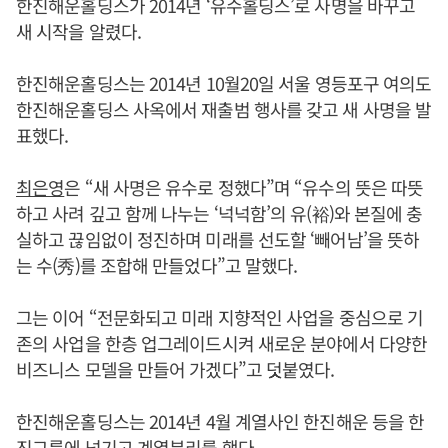
한진해운홀딩스가 2014년 ‘유수홀딩스’로 사명을 바꾸고
새 시작을 알렸다.
한진해운홀딩스는 2014년 10월20일 서울 영등포구 여의도
한진해운홀딩스 사옥에서 재출범 행사를 갖고 새 사명을 발
표했다.
최은영
은 “새 사명은 유수로 정했다”며 “유수의 뜻은 따뜻
하고 사려 깊고 함께 나누는 ‘넉넉함’의 유(裕)와 본질에 충
실하고 끊임없이 정진하며 미래를 선도할 ‘빼어남’을 뜻하
는 수(秀)를 조합해 만들었다”고 말했다.
그는 이어 “전문화되고 미래 지향적인 사업을 중심으로 기
존의 사업을 한층 업그레이드시켜 새로운 분야에서 다양한
비즈니스 모델을 만들어 가겠다”고 덧붙였다.
한진해운홀딩스는 2014년 4월 계열사인 한진해운 등을 한
진그룹에 넘기고 계열분리를 했다.