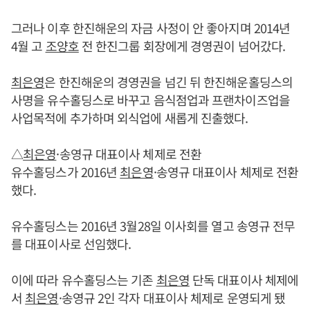
그러나 이후 한진해운의 자금 사정이 안 좋아지며 2014년
4월 고
조양호
전 한진그룹 회장에게 경영권이 넘어갔다.
최은영
은 한진해운의 경영권을 넘긴 뒤 한진해운홀딩스의
사명을 유수홀딩스로 바꾸고 음식점업과 프랜차이즈업을
사업목적에 추가하며 외식업에 새롭게 진출했다.
△
최은영
·송영규 대표이사 체제로 전환
유수홀딩스가 2016년
최은영
·송영규 대표이사 체제로 전환
했다.
유수홀딩스는 2016년 3월28일 이사회를 열고 송영규 전무
를 대표이사로 선임했다.
이에 따라 유수홀딩스는 기존
최은영
단독 대표이사 체제에
서
최은영
·송영규 2인 각자 대표이사 체제로 운영되게 됐