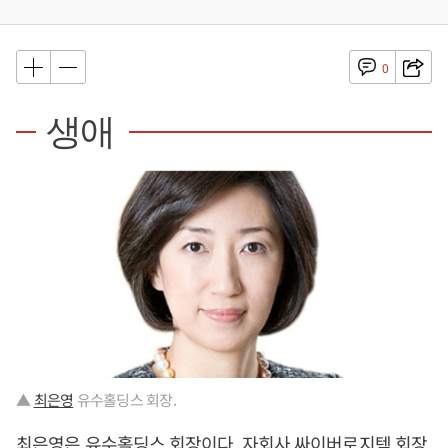
0
생애
▲
최은영
유수홀딩스 회장.
최은영
은 유수홀딩스 회장이다. 자회사 싸이버로지텍 회장