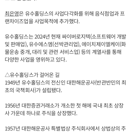
최은영
은 유수홀딩스의 사업다각화를 위해 음식점업과 프
랜차이즈업을 사업목적에 추가했다.
유수홀딩스는 2024년 현재 싸이버로지텍(소프트웨어 개발
및 판매업), 유수에스엠(선박관리업), 에이치제이엘케이(화
물운송 중개, 대리 및 관련 서비스업) 등의 계열사를 통해
다양한 사업을 영위하고 있다.
△유수홀딩스가 걸어온 길
1949년 유수홀딩스의 전신인 대한해운공사(반관반민의 최
초의 국책회사)가 설립됐다.
1956년 대한증권거래소가 개소한 첫 해에 국내 최초 상장
사 가운데 하나로 주식을 상장했다.
1957년 대한해운공사 특별법상 주식회사에서 상법상의 주