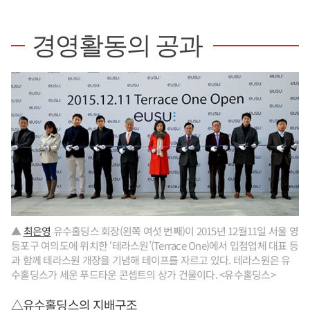
경영활동의 공과
▲
최은영
유수홀딩스 회장(왼쪽 여섯 번째)이 2015년 12월11일 서울 영
등포구 여의도에 위치한 ‘테라스원’(Terrace One)에서 입점업체 대표 등
과 함께 테라스원 개장을 기념해 테이프를 자르고 있다. 테라스원은 유
수홀딩스가 세운 푸드타운 콘셉트의 상가 건물이다. <유수홀딩스>
△유수홀딩스의 지배구조