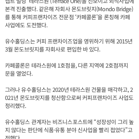
셉트 빌딩 ‘테라스원’(Terrace One)을 선보이고 외식사업에
본격 진출했다. 같은해 자회사 몬도브릿지(Mondo Bridge)
를 통해 커피프랜차이즈 전문점 ‘카페콜론’을 론칭해 카페
사업에도 도전했다.
유수홀딩스는 커피 프랜차이즈업을 영위하기 위해 2015년
3월 몬도브릿지를 자회사로 편입한 바 있다.
카페콜론은 테라스원에 1호점을, 다른 지역에 2호점까지
문을 열었다.
그러나 유수홀딩스는 2020년 테라스원 건물을 매각하고, 2
021년 몬도브릿지를 청산함으로써 커피프랜차이즈 사업도
정리했다.
유수홀딩스 관계자는 비즈니스포스트에 “성장성이 그리 높
지 않다는 판단에 식품·유통 분야 신사업을 빨리 접었다”고
전했다.