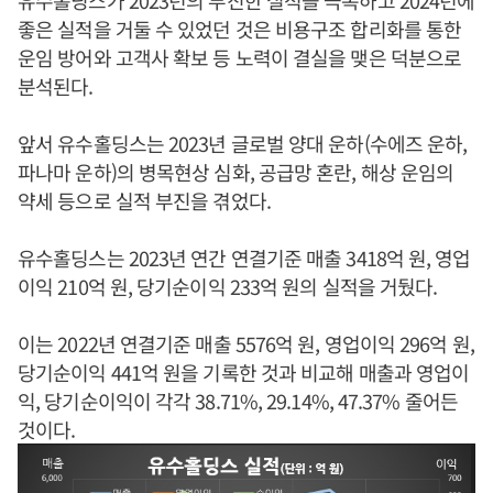
유수홀딩스가 2023년의 부진한 실적을 극복하고 2024년에
좋은 실적을 거둘 수 있었던 것은 비용구조 합리화를 통한
운임 방어와 고객사 확보 등 노력이 결실을 맺은 덕분으로
분석된다.
앞서 유수홀딩스는 2023년 글로벌 양대 운하(수에즈 운하,
파나마 운하)의 병목현상 심화, 공급망 혼란, 해상 운임의
약세 등으로 실적 부진을 겪었다.
유수홀딩스는 2023년 연간 연결기준 매출 3418억 원, 영업
이익 210억 원, 당기순이익 233억 원의 실적을 거뒀다.
이는 2022년 연결기준 매출 5576억 원, 영업이익 296억 원,
당기순이익 441억 원을 기록한 것과 비교해 매출과 영업이
익, 당기순이익이 각각 38.71%, 29.14%, 47.37% 줄어든
것이다.