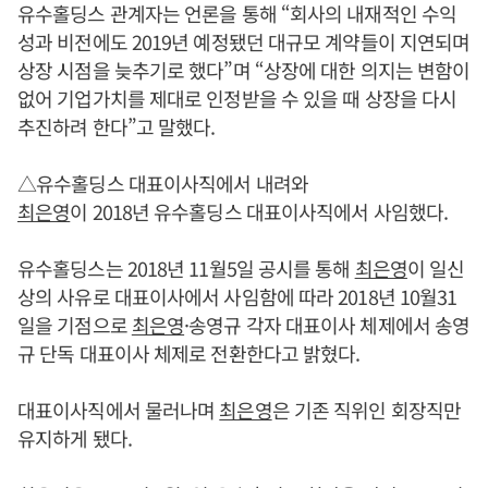
유수홀딩스 관계자는 언론을 통해 “회사의 내재적인 수익
성과 비전에도 2019년 예정됐던 대규모 계약들이 지연되며
상장 시점을 늦추기로 했다”며 “상장에 대한 의지는 변함이
없어 기업가치를 제대로 인정받을 수 있을 때 상장을 다시
추진하려 한다”고 말했다.
△유수홀딩스 대표이사직에서 내려와
최은영
이 2018년 유수홀딩스 대표이사직에서 사임했다.
유수홀딩스는 2018년 11월5일 공시를 통해
최은영
이 일신
상의 사유로 대표이사에서 사임함에 따라 2018년 10월31
일을 기점으로
최은영
·송영규 각자 대표이사 체제에서 송영
규 단독 대표이사 체제로 전환한다고 밝혔다.
대표이사직에서 물러나며
최은영
은 기존 직위인 회장직만
유지하게 됐다.