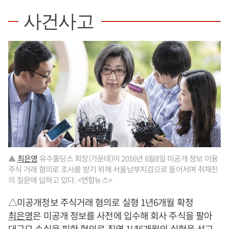
사건사고
▲
최은영
유수홀딩스 회장(가운데)이 2016년 6월8일 미공개 정보 이용
주식 거래 혐의로 조사를 받기 위해 서울남부지검으로 들어서며 취재진
의 질문에 답하고 있다. <연합뉴스>
△미공개정보 주식거래 혐의로 실형 1년6개월 확정
최은영
은 미공개 정보를 사전에 입수해 회사 주식을 팔아
대규모 손실을 피한 혐의로 징역 1년6개월의 실형을 선고