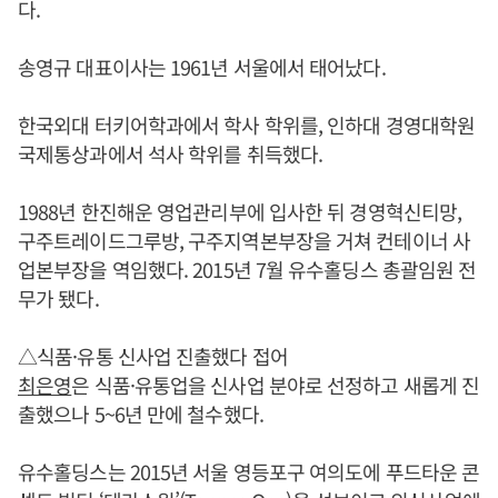
다.
송영규 대표이사는 1961년 서울에서 태어났다.
한국외대 터키어학과에서 학사 학위를, 인하대 경영대학원
국제통상과에서 석사 학위를 취득했다.
1988년 한진해운 영업관리부에 입사한 뒤 경영혁신티망,
구주트레이드그루방, 구주지역본부장을 거쳐 컨테이너 사
업본부장을 역임했다. 2015년 7월 유수홀딩스 총괄임원 전
무가 됐다.
△식품·유통 신사업 진출했다 접어
최은영
은 식품·유통업을 신사업 분야로 선정하고 새롭게 진
출했으나 5~6년 만에 철수했다.
유수홀딩스는 2015년 서울 영등포구 여의도에 푸드타운 콘