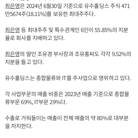
최은영
은 2024년 6월30일 기준으로 유수홀딩스 주식 471
만5674주(18.11%)를 보유한 최대주주다.
최은영
등 최대주주 및 특수관계인 6인이 55.85%의 지분
율로 회사를 지배하고 있다.
최은영
의 딸인 조유경 부사장과 조유홍씨도 각각 9.52%의
지분을 들고 있다.
유수홀딩스는 종합물류와 IT를 주사업으로 영위하고 있다.
각 사업부문의 매출 비중은 2023년 매출 기준으로 종합물
류부문 69%, IT부문 29%다.
수출로 거둬들이는 매출이 전체 매출의 약 80%로 대부분
을 차지한다.