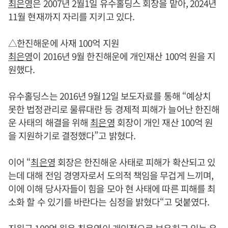
최은영
은 2007년 2월1일 유수홀딩스 회장을 맡아, 2024년
11월 현재까지 자리를 지키고 있다.
△한진해운에 사재 100억 지원
최은영
이 2016년 9월 한진해운에 개인재산 100억 원을 지
원했다.
유수홀딩스는 2016년 9월12일 보도자료를 통해 “예상치
못한 법정관리로 물류대란 등 경제적 피해가 늘어난 한진해
운 사태의 해결을 위해
최은영
회장이 개인 재산 100억 원
을 지원하기로 결정했다”고 밝혔다.
이어 “
최은영
회장은 한진해운 사태로 피해가 확산되고 있
는데 대해 전임 경영자로서 도의적 책임을 무겁게 느끼며,
이에 이해 당사자들이 힘을 모아 현 사태에 따른 피해를 최
소화 할 수 있기를 바란다는 심정을 밝혔다“고 덧붙였다.
지원금 100억 원은
최은영
이 개인적으로 보유하고 있는 유