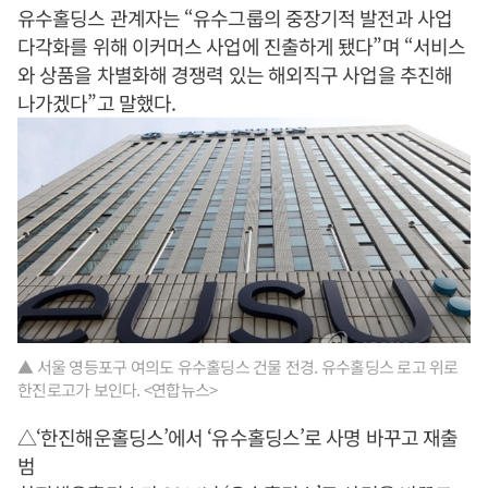
유수홀딩스 관계자는 “유수그룹의 중장기적 발전과 사업
다각화를 위해 이커머스 사업에 진출하게 됐다”며 “서비스
와 상품을 차별화해 경쟁력 있는 해외직구 사업을 추진해
나가겠다”고 말했다.
▲ 서울 영등포구 여의도 유수홀딩스 건물 전경. 유수홀딩스 로고 위로
한진로고가 보인다. <연합뉴스>
△‘한진해운홀딩스’에서 ‘유수홀딩스’로 사명 바꾸고 재출
범