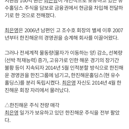
수홀딩스 주식을 담보로 금융권에서 현금을 차입해 전달하
기로 한 것으로 전해졌다.
최은영
은 2006년 남편인 고 조수호 회장의 별세 이후 2007
년부터 한진해운의 경영권을 승계해 회사를 이끌어왔다.
그러나 전세계적 물동량(물자가 이동하는 양) 감소, 선복량
(선박 적재능력) 증가, 고유가로 인한 해운 경기의 장기간
불황 등이 지속되자 2014년 5월 인적분할 방식으로 한진해
운 경영권을 한진그룹에 넘기고, 한진해운홀딩스(현 유수
홀딩스)를 분리 독립시켰다.
최은영
자신도 2014년 4월 한
진해운 회장 자리에서 물러났다.
△한진해운 주식 전량 매각
최은영
일가가 보유하고 있던 한진해운 주식을 전부 팔았
다.