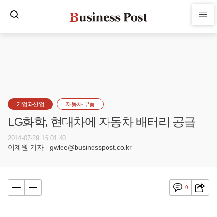
기업과산업
자동차·부품
LG화학, 현대차에 자동차 배터리 공급
2014-07-29 16:01:40
이계원 기자 - gwlee@businesspost.co.kr
0