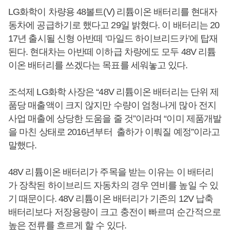
LG화학이 차량용 48볼트(V) 리튬이온 배터리를 현대자
동차에 공급하기로 했다고 29일 밝혔다. 이 배터리는 20
17년 출시될 신형 아반떼 ‘마일드 하이브리드카’에 탑재
된다. 현대차는 아반떼 이하급 차량에도 모두 48V 리튬
이온 배터리를 쓰겠다는 목표를 세워놓고 있다.
조석제 LG화학 사장은 “48V 리튬이온 배터리는 단위 제
품당 매출액이 크지 않지만 수량이 엄청나게 많아 전지
사업 매출에 상당한 도움을 줄 것”이라며 “이미 제품개발
을 마친 상태로 2016년부터 출하가 이뤄질 예정”이라고
말했다.
48V 리튬이온 배터리가 주목을 받는 이유는 이 배터리
가 장착된 하이브리드 자동차의 경우 연비를 높일 수 있
기 때문이다. 48V 리튬이온 배터리가 기존의 12V 납축
배터리보다 저장용량이 크고 충전이 빠르며 순간적으로
높은 전류를 흐르게 할 수 있다.