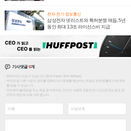
텍 '탈애플' 수익 다각화 속도
전자·전기·정보통신
삼성전자 넷리스트와 특허분쟁 매듭, 5년
동안 최대 1.3조 라이선스비 지급
기사댓글
0
개
200자까지 쓰실 수 있습니다. (현재 0 byte / 최대 400byte)
저작권 등 다른 사람의 권리를 침해하거나 명예를 훼손하는 댓글은 관련 법률에 의해 제재
를 받을 수 있습니다.
타인에게 불쾌감을 주는 욕설 등 비하하는 단어가 내용에 포함되거나 인신공격성 글은 관
리자의 판단에 의해 삭제 합니다.