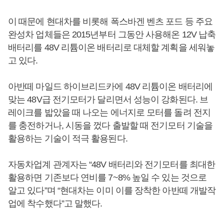
이 때문에 현대차를 비롯해 폭스바겐 벤츠 포드 등 주요
완성차 업체들은 2015년부터 그동안 사용해온 12V 납축
배터리를 48V 리튬이온 배터리로 대체할 계획을 세워놓
고 있다.
아반떼 마일드 하이브리드카에 48V 리튬이온 배터리에
맞는 48V급 전기모터가 달리면서 성능이 강화된다. 브
레이크를 밟았을 때 나오는 에너지로 모터를 돌려 전지
를 충전하거나, 시동을 껐다 출발할 때 전기모터 기술을
활용하는 기술이 적극 활용된다.
자동차업계 관계자는 “48V 배터리와 전기모터를 최대한
활용하면 기존보다 연비를 7~8% 높일 수 있는 것으로
알고 있다”며 “현대차는 이미 이를 장착한 아반떼 개발작
업에 착수했다”고 말했다.