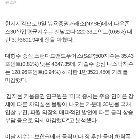
뉴스>
현지시각으로 9일 뉴욕증권거래소(NYSE)에서 다우존
스30산업평균지수는 전날보다 220.33포인트(0.65%) 내
린 3만3891.94에 장을 마쳤다.
대형주 중심 스탠다드앤드푸어스(S&P)500지수는 35.43
포인트(0.81%) 낮은 4347.35에, 기술주 중심 나스닥지수
는 128.96포인트(0.94%) 하락한 1만3521.45에 거래를
마감했다.
김지현 키움증권 연구원은 "미국 증시는 주중 연이은 강
세에 따른 차익실현 물량이 나오는 가운데 30년물 국채
입찰 부진, 파월 의장의 매파적인 발언에 따른 금리 상승
부담 등으로 약세 마감했다"고 분석했다.
이날 지수는 보합권에서 움직이다 장 후반 들어 하락폭