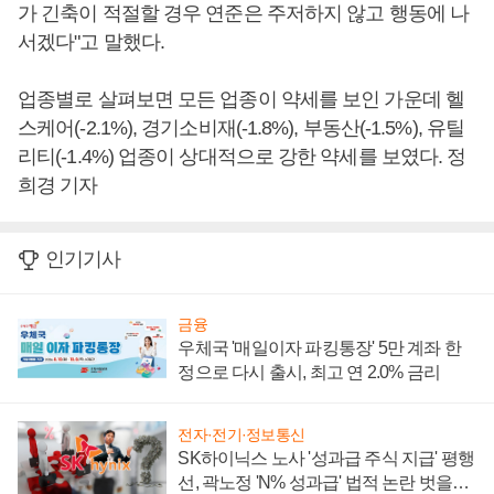
가 긴축이 적절할 경우 연준은 주저하지 않고 행동에 나
서겠다"고 말했다.
업종별로 살펴보면 모든 업종이 약세를 보인 가운데 헬
스케어(-2.1%), 경기소비재(-1.8%), 부동산(-1.5%), 유틸
리티(-1.4%) 업종이 상대적으로 강한 약세를 보였다. 정
희경 기자
인기기사
금융
우체국 '매일이자 파킹통장' 5만 계좌 한
정으로 다시 출시, 최고 연 2.0% 금리
전자·전기·정보통신
SK하이닉스 노사 '성과급 주식 지급' 평행
선, 곽노정 'N% 성과급' 법적 논란 벗을지