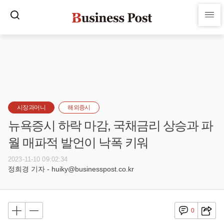
시장과머니
해외증시
뉴욕증시 하락 마감, 국채금리 상승과 파
월 매파적 발언이 낙폭 키워
2023-11-10 09:02:34
정희경 기자 - huiky@businesspost.co.kr
0