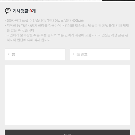
기사댓글
0
개
200자까지 쓰실 수 있습니다. (현재 0 byte / 최대 400byte)
저작권 등 다른 사람의 권리를 침해하거나 명예를 훼손하는 댓글은 관련 법률에 의해 제재
를 받을 수 있습니다.
타인에게 불쾌감을 주는 욕설 등 비하하는 단어가 내용에 포함되거나 인신공격성 글은 관
리자의 판단에 의해 삭제 합니다.