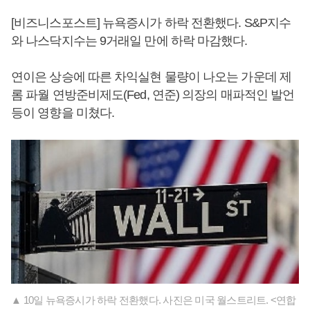
[비즈니스포스트] 뉴욕증시가 하락 전환했다. S&P지수
와 나스닥지수는 9거래일 만에 하락 마감했다.
연이은 상승에 따른 차익실현 물량이 나오는 가운데 제
롬 파월 연방준비제도(Fed, 연준) 의장의 매파적인 발언
등이 영향을 미쳤다.
▲ 10일 뉴욕증시가 하락 전환했다. 사진은 미국 월스트리트. <연합