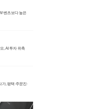
MW·벤츠보다 높은
, AI 투자 위축
가, 평택·주문진·