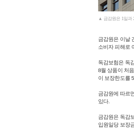
▲ 금감원은 1일과 
금감원은 이날 
소비자 피해로 
독감보험은 독감
8월 상품이 처
이 보장한도를 
금감원에 따르면 
있다.
금감원은 독감보
입원일당 보장금