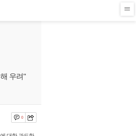
해 우려"
0
품에 대한 과도한