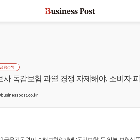
금융정책
보사 독감보험 과열 경쟁 자제해야, 소비자 피
sinesspost.co.kr
] 금융감독원이 손해보험업계에 ‘독감보험’ 등 일부 보험상