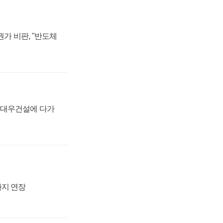
가 비판, "반도체
·대우건설에 다가
까지 연장