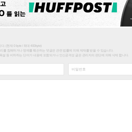
(현재 0 byte / 최대 400byte)
권리를 침해하거나 명예를 훼손하는 댓글은 관련 법률에 의해 제재를 받을 수 있습니다.
욕설 등 비하하는 단어가 내용에 포함되거나 인신공격성 글은 관리자의 판단에 의해 삭제 합니다.