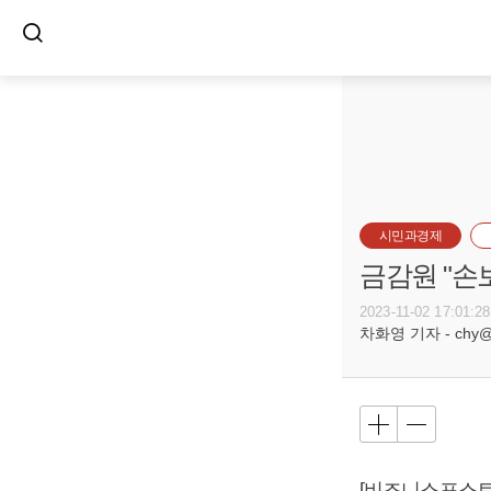
시민과경제
금감원 "손
2023-11-02 17:01:28
차화영 기자 - chy@bu
[비즈니스포스트