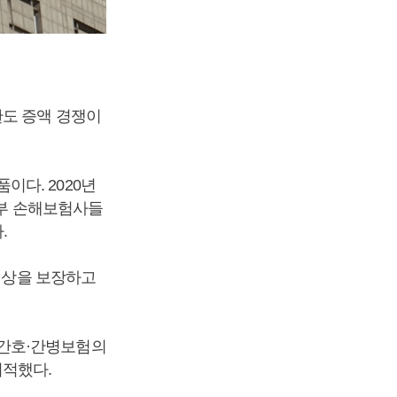
한도 증액 경쟁이
다. 2020년
일부 손해보험사들
.
 이상을 보장하고
 간호·간병보험의
지적했다.