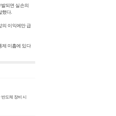
유발되면 실손의
말했다.
앞의 이익에만 급
통제 미흡에 있다
 반도체 장비 시