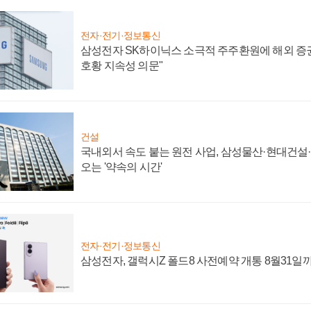
전자·전기·정보통신
삼성전자 SK하이닉스 소극적 주주환원에 해외 증권
호황 지속성 의문"
건설
국내외서 속도 붙는 원전 사업, 삼성물산·현대건설
오는 '약속의 시간'
전자·전기·정보통신
삼성전자, 갤럭시Z 폴드8 사전예약 개통 8월31일