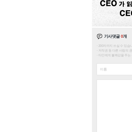
기사댓글
0
개
200자까지 쓰실 수 있습니다. 
저작권 등 다른 사람의 
타인에게 불쾌감을 주는 