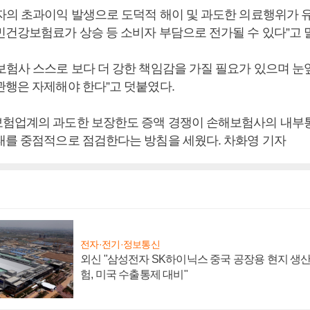
자의 초과이익 발생으로 도덕적 해이 및 과도한 의료행위가 
민건강보험료가 상승 등 소비자 부담으로 전가될 수 있다”고 
보험사 스스로 보다 더 강한 책임감을 가질 필요가 있으며 눈
관행은 자제해야 한다”고 덧붙였다.
험업계의 과도한 보장한도 증액 경쟁이 손해보험사의 내부
태를 중점적으로 점검한다는 방침을 세웠다. 차화영 기자
전자·전기·정보통신
외신 "삼성전자 SK하이닉스 중국 공장용 현지 생산
험, 미국 수출통제 대비"