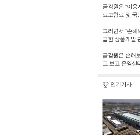
금감원은 “이용
료보험료 및 국
그러면서 “손해
급한 상품개발 
금감원은 손해보
고 보고 운영실
인기기사