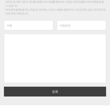
저작권 등 다른 사람의 권리를 침해하거나 명예를 훼손하는 댓글은 관련 법률에 의해 제재를 받을
수 있습니다.
타인에게 불쾌감을 주는 욕설 등 비하하는 단어가 내용에 포함되거나 인신공격성 글은 관리자의 판
단에 의해 삭제 합니다.