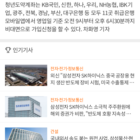
청년도약계좌는 KB국민, 신한, 하나, 우리, NH농협, IBK기
업, 광주, 전북, 경남, 부산, 대구은행 등 모두 11곳 취급은행
모바일앱에서 영업일 기준 오전 9시부터 오후 6시30분까지
비대면으로 가입신청을 할 수 있다. 차화영 기자
인기기사
전자·전기·정보통신
외신 "삼성전자 SK하이닉스 중국 공장용 현
지 생산 반도체 장비 시험, 미국 수출통제 대
비"
전자·전기·정보통신
삼성전자 SK하이닉스 소극적 주주환원에
해외 증권가 비판, "반도체 호황 지속성 의
문"
건설
국내외서 속도 붙는 원전 사업, 삼성물산·현