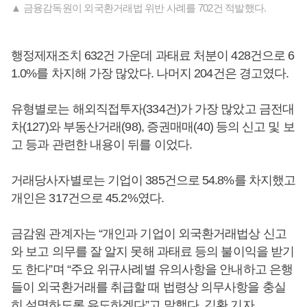
▲ 금융감독원이 외국환거래법 위반 사례를 702건 적발했다.
행정제재조치 632건 가운데 과태료 처분이 428건으로 6
1.0%를 차지해 가장 많았다. 나머지 204건은 경고였다.
유형별로는 해외직접투자(334건)가 가장 많았고 금전대
차(127)와 부동산거래(98), 증권매매(40) 등의 신고 및 보
고 등과 관련한 내용이 뒤를 이었다.
거래당사자별로는 기업이 385건으로 54.8%를 차지했고
개인은 317건으로 45.2%였다.
금감원 관계자는 “개인과 기업이 외국환거래법상 신고
와 보고 의무를 잘 알지 못해 과태료 등의 불이익을 받기
도 한다”며 “주요 위규사례별 유의사항을 안내하고 은행
들이 외국환거래를 취급할 때 법령상 의무사항을 충실
히 설명하도록 유도하겠다”고 말했다. 김환 기자