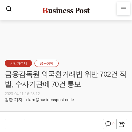
시민과경제
금융정책
금융감독원 외국환거래법 위반 702건 적
발, 수사기관에 70건 통보
2023-04-11 16:28:12
김환 기자 - claro@businesspost.co.kr
0