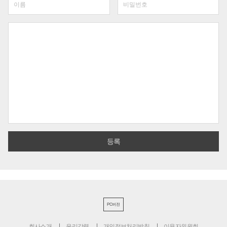
PC버전
회사소개
윤리강령
개인정보처리방침
이용자위원회