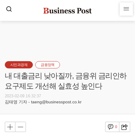
시민과경제
금융정책
내 대출금리 낮아질까, 금융위 금리인하
요구제도 개선해 실효성 높인다
2023-02-09 16:32:37
김태영 기자 - taeng@businesspost.co.kr
0