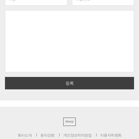
PC버전
회사소개
윤리강령
개인정보처리방침
이용자위원회