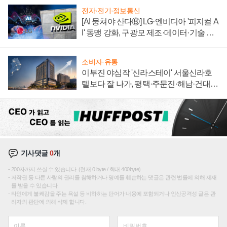
전자·전기·정보통신
[AI 뭉쳐야 산다⑧] LG·엔비디아 '피지컬 A
I' 동맹 강화, 구광모 제조·데이터·기술 결
집해 종합 로보틱스 기업으로
소비자·유통
이부진 야심작 '신라스테이' 서울신라호
텔보다 잘 나가, 평택·주문진·해남·건대로
성장판 더 넓힌다
기사댓글
0
개
200자까지 쓰실 수 있습니다. (현재 0 byte / 최대 400byte)
저작권 등 다른 사람의 권리를 침해하거나 명예를 훼손하는 댓글은 관련 법률에 의해 제재
를 받을 수 있습니다.
타인에게 불쾌감을 주는 욕설 등 비하하는 단어가 내용에 포함되거나 인신공격성 글은 관
리자의 판단에 의해 삭제 합니다.