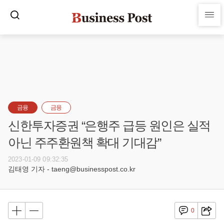
금융
금융
신한투자증권 “은행주 급등 원인은 실적
아닌 주주환원책 확대 기대감”
2023-01-09 09:32:35
김태영 기자 - taeng@businesspost.co.kr
0