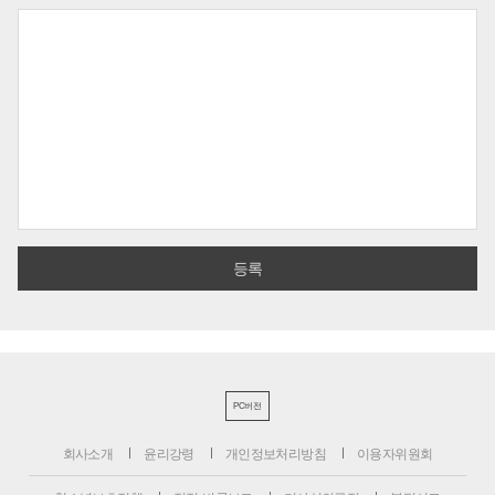
PC버전
회사소개
윤리강령
개인정보처리방침
이용자위원회