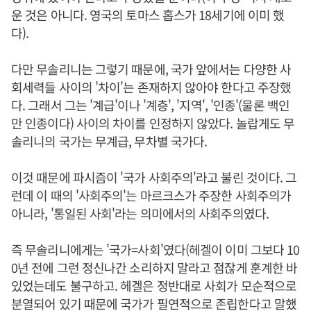
운 것은 아니다. 영국의 토마스 홉스가 18세기에 이미 했
다).
다만 무솔리니는 그렇기 때문에, 국가 앞에서는 다양한 사
회세력들 사이의 '차이'는 존재하지 않아야 한다고 주장했
다. 그래서 그는 '계급'이나 '계층', '지역', '인종'(물론 백인
만 인종이다) 사이의 차이를 인정하지 않았다. 놀랍게도 무
솔리니의 국가는 무계급, 무차별 국가다.
이것 때문에 파시즘이 '국가 사회주의'라고 불린 것이다. 그
런데 이 때의 '사회주의'는 마르크스가 주장한 사회주의가
아니라, '통일된 사회'라는 의미에서의 사회주의였다.
즉 무솔리니에게는 '국가=사회'였다(헤겔이 이미 그보다 10
0년 전에 그런 정신나간 소리하지 말라고 점잖게 훈계한 바
있었는데도 불구하고. 헤겔은 정반대로 사회가 모순적으로
분열되어 있기 때문에 국가가 필연적으로 존립한다고 말했