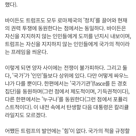
했다).
바이든도 트럼프도 모두 로마제국의 '정치'를 끌어와 현재
의 권력 투쟁에 동원한다는 점에서는 동일하다. 바이든은
자신을 지지하지 않는 인민들에게 도끼를 넌지시 내보이며,
트럼프는 자신을 지지하지 않는 인민들에게 국가의 적이라
는 프레임을 씌운다.
이렇게 되면 양자 사이에는 전쟁이 불가피하다. 그리고 둘
다, '국가'가 '인민'들보다 상위에 있다. 다만 어떻게 싸우느
냐가 다를 뿐이다. 한편에서는 '국가기관'(fasce를 든 경호
집단)을 동원하며(그런 점에서 제도적이며, 기득권적이다),
다른 한편에서는 '누구나'를 동원한다(그런 점에서 포퓰리
스트적이다). 이 내전 속에서 탄생할 다음 대통령은 칼리큘
라일지도 모르겠다.
어쨌든 트럼프의 발언에는 '힘'이 없다. 국가의 적을 규정할