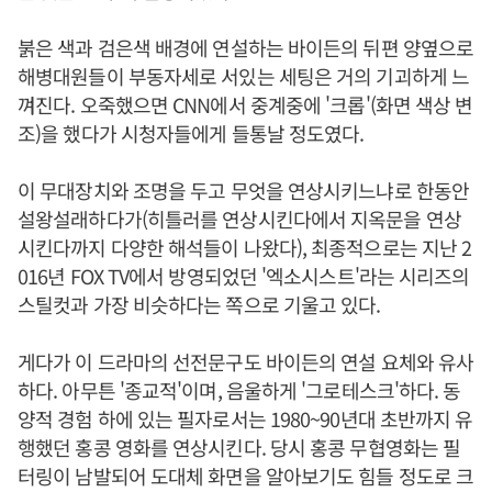
붉은 색과 검은색 배경에 연설하는 바이든의 뒤편 양옆으로
해병대원들이 부동자세로 서있는 세팅은 거의 기괴하게 느
껴진다. 오죽했으면 CNN에서 중계중에 '크롭'(화면 색상 변
조)을 했다가 시청자들에게 들통날 정도였다.
이 무대장치와 조명을 두고 무엇을 연상시키느냐로 한동안
설왕설래하다가(히틀러를 연상시킨다에서 지옥문을 연상
시킨다까지 다양한 해석들이 나왔다), 최종적으로는 지난 2
016년 FOX TV에서 방영되었던 '엑소시스트'라는 시리즈의
스틸컷과 가장 비슷하다는 쪽으로 기울고 있다.
게다가 이 드라마의 선전문구도 바이든의 연설 요체와 유사
하다. 아무튼 '종교적'이며, 음울하게 '그로테스크'하다. 동
양적 경험 하에 있는 필자로서는 1980~90년대 초반까지 유
행했던 홍콩 영화를 연상시킨다. 당시 홍콩 무협영화는 필
터링이 남발되어 도대체 화면을 알아보기도 힘들 정도로 크