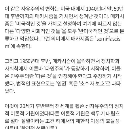
이 같은 자유주의의 변화는 미국 내에서 1940년대 말, 50년
대 후반까지의 매카시즘을 거치면서 생겨난 것이다. 매카시
즘은 '미국적인 것'을 가치로 설정하여 여기에 따르지 않는
다른 '다양한 사회적인 것들'을 모두 '반미국적인 것'으로 분
류하고 억압했다. 그런 의미에서 매카시즘은 'semi-fascis
m'에 속한다.
그리고 1950년대 후반, 매카시즘이 몰락하면서 정치학과
사회학에서 이른바 '다원주의'가 등장하기 시작하며, 이들
은 민주주의란 '다른 것'을 인정해야 한다고 주장하기 시작
했다. 법적인 표현으로는 '인권' 혹은 '소수자 보호'로 나타
났다.
이것이 20세기 후반부터 전세계를 휩쓴 신자유주의의 정치
적 이론적 기원이었다(다른 이론적 기원은 핵무기 대립으
로 절대 절멸이라는 조건 하에서의 제한적 이성의 효율성-
이른바 '합리적 선택이론').