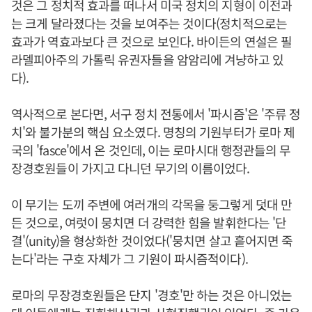
것은 그 정치적 효과를 떠나서 미국 정치의 지형이 이전과
는 크게 달라졌다는 것을 보여주는 것이다(정치적으로는
효과가 역효과보다 큰 것으로 보인다. 바이든의 연설은 필
라델피아주의 가톨릭 유권자들을 암암리에 겨냥하고 있
다).
역사적으로 본다면, 서구 정치 전통에서 '파시즘'은 '주류 정
치'와 불가분의 핵심 요소였다. 명칭의 기원부터가 로마 제
국의 'fasce'에서 온 것인데, 이는 로마시대 행정관들의 무
장경호원들이 가지고 다니던 무기의 이름이었다.
이 무기는 도끼 주변에 여러개의 각목을 둥그렇게 덧대 만
든 것으로, 여럿이 뭉치면 더 강력한 힘을 발휘한다는 '단
결'(unity)을 형상화한 것이었다('뭉치면 살고 흩어지면 죽
는다'라는 구호 자체가 그 기원이 파시즘적이다).
로마의 무장경호원들은 단지 '경호'만 하는 것은 아니었는