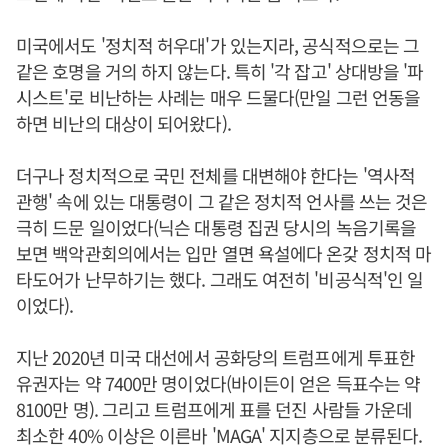
미국에서도 '정치적 허우대'가 있는지라, 공식적으로는 그
같은 호명을 거의 하지 않는다. 특히 '각 잡고' 상대방을 '파
시스트'로 비난하는 사례는 매우 드물다(만일 그런 언동을
하면 비난의 대상이 되어왔다).
더구나 정치적으로 국민 전체를 대변해야 한다는 '역사적
관행' 속에 있는 대통령이 그 같은 정치적 언사를 쓰는 것은
극히 드문 일이었다(닉슨 대통령 집권 당시의 녹음기록을
보면 백악관회의에서는 입만 열면 욕설에다 온갖 정치적 마
타도어가 난무하기는 했다. 그래도 여전히 '비공식적'인 일
이었다).
지난 2020년 미국 대선에서 공화당의 트럼프에게 투표한
유권자는 약 7400만 명이었다(바이든이 얻은 득표수는 약
8100만 명). 그리고 트럼프에게 표를 던진 사람들 가운데
최소한 40% 이상은 이른바 'MAGA' 지지층으로 분류된다.