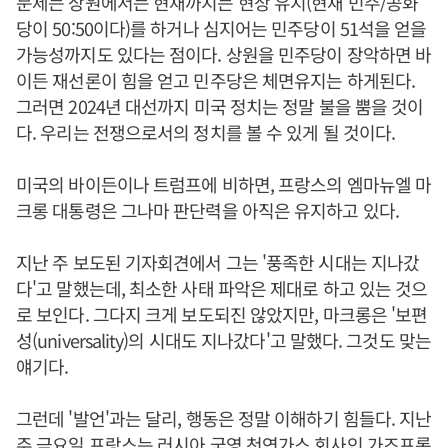
문제는 상원에서는 현재까지는 현상 유지(현재 민주/공화
당이 50:50이다)를 하거나 심지어는 민주당이 51석을 얻을
가능성까지도 있다는 점이다. 상원을 민주당이 장악하면 바
이든 재선론이 힘을 얻고 민주당은 체면유지는 하게된다.
그러면 2024년 대선까지 미국 정치는 정말 불을 뿜을 것이
다. 우리는 전쟁으로서의 정치를 볼 수 있게 될 것이다.
미국의 바이든이나 트럼프에 비하면, 프랑스의 엠마뉴엘 마
크롱 대통령은 그나마 판단력을 아직은 유지하고 있다.
지난 주 보도된 기자회견에서 그는 '풍족한 시대는 지나갔
다'고 말했는데, 최소한 사태 파악은 제대로 하고 있는 것으
로 보인다. 그다지 크게 보도되진 않았지만, 마크롱은 '보편
성(universality)의 시대도 지나갔다'고 말했다. 그것도 맞는
얘기다.
그런데 '발언'과는 달리, 행동은 정말 이해하기 힘들다. 지난
주 금요일 프랑스는 러시아 국영 천연가스 회사인 가즈프롬