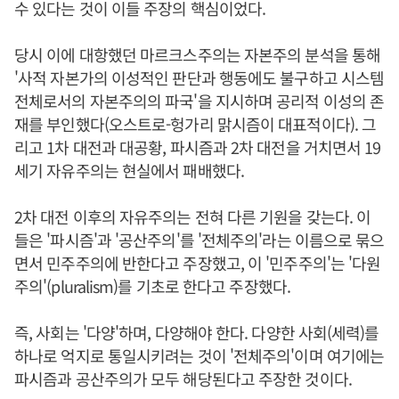
수 있다는 것이 이들 주장의 핵심이었다.
당시 이에 대항했던 마르크스주의는 자본주의 분석을 통해
'사적 자본가의 이성적인 판단과 행동에도 불구하고 시스템
전체로서의 자본주의의 파국'을 지시하며 공리적 이성의 존
재를 부인했다(오스트로-헝가리 맑시즘이 대표적이다). 그
리고 1차 대전과 대공황, 파시즘과 2차 대전을 거치면서 19
세기 자유주의는 현실에서 패배했다.
2차 대전 이후의 자유주의는 전혀 다른 기원을 갖는다. 이
들은 '파시즘'과 '공산주의'를 '전체주의'라는 이름으로 묶으
면서 민주주의에 반한다고 주장했고, 이 '민주주의'는 '다원
주의'(pluralism)를 기초로 한다고 주장했다.
즉, 사회는 '다양'하며, 다양해야 한다. 다양한 사회(세력)를
하나로 억지로 통일시키려는 것이 '전체주의'이며 여기에는
파시즘과 공산주의가 모두 해당된다고 주장한 것이다.