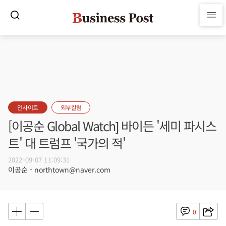
인사이트
외부칼럼
[이공순 Global Watch] 바이든 '세미 파시스
트' 대 트럼프 '국가의 적'
2022-09-07 11:09:31
이공순 - northtown@naver.com
0