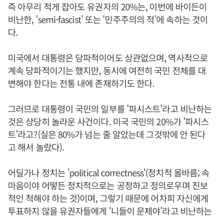
즉 아무리 적게 잡아도 유권자의 20%는, 이번에 바이든이
비난한, 'semi-fascist' 또는 '민주주의의 적'에 속하는 것이
다.
미국에서 대통령은 당파적이어도 상관없으며, 역사적으로
계속 당파적이기는 했지만, 동시에 여전히 국민 전체를 대
변해야 한다는 전통 내에 존재하기도 한다.
그러므로 대통령이 국민의 일부를 '파시스트'라고 비난하는
것은 상당히 놀라운 사건이다. 미국 국민의 20%가 '파시스
트'라고?(실은 80%가 넘는 줄 알았는데 그것밖에 안 된다
고 해서 놀랐다).
어딜가나 정치는 'political correctness'(정치적 올바름; 속
마음이야 어떻든 정치적으로는 공정하고 정의로우며 진보
적인 척해야 하는 것)이며, 그렇기 때문에 어차피 자신에게
투표하지 않을 유권자들에게 '니들이 문제야'라고 비난하는