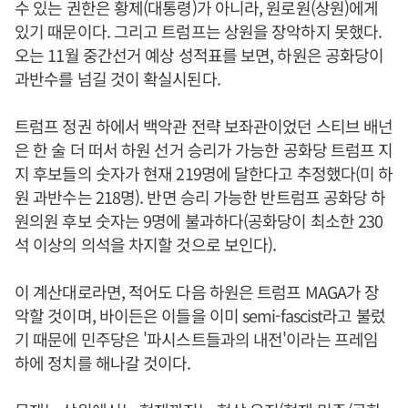
수 있는 권한은 황제(대통령)가 아니라, 원로원(상원)에게
있기 때문이다. 그리고 트럼프는 상원을 장악하지 못했다.
오는 11월 중간선거 예상 성적표를 보면, 하원은 공화당이
과반수를 넘길 것이 확실시된다.
트럼프 정권 하에서 백악관 전략 보좌관이었던 스티브 배넌
은 한 술 더 떠서 하원 선거 승리가 가능한 공화당 트럼프 지
지 후보들의 숫자가 현재 219명에 달한다고 추정했다(미 하
원 과반수는 218명). 반면 승리 가능한 반트럼프 공화당 하
원의원 후보 숫자는 9명에 불과하다(공화당이 최소한 230
석 이상의 의석을 차지할 것으로 보인다).
이 계산대로라면, 적어도 다음 하원은 트럼프 MAGA가 장
악할 것이며, 바이든은 이들을 이미 semi-fascist라고 불렀
기 때문에 민주당은 '파시스트들과의 내전'이라는 프레임
하에 정치를 해나갈 것이다.