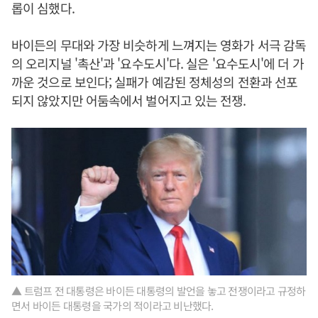
롭이 심했다.
바이든의 무대와 가장 비슷하게 느껴지는 영화가 서극 감독
의 오리지널 '촉산'과 '요수도시'다. 실은 '요수도시'에 더 가
까운 것으로 보인다; 실패가 예감된 정체성의 전환과 선포
되지 않았지만 어둠속에서 벌어지고 있는 전쟁.
▲ 트럼프 전 대통령은 바이든 대통령의 발언을 놓고 전쟁이라고 규정하
면서 바이든 대통령을 국가의 적이라고 비난했다.