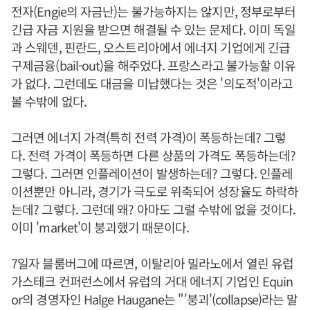
전자(Engie의 자금난)는 불가능하지는 않지만, 정부로부터
긴급 자금 지원을 받으면 해결될 수 있는 문제다. 이미 독일
과 스웨덴, 핀란드, 오스트리아에서 에너지 기업에게 긴급
구제금융(bail-out)을 해주었다. 프랑스라고 불가능할 이유
가 없다. 그런데도 대금을 미납했다는 것은 '의도적'이라고
볼 수밖에 없다.
그러면 에너지 가격(특히 전력 가격)이 폭등하는데? 그렇
다. 전력 가격이 폭등하면 다른 상품의 가격도 폭등하는데?
그렇다. 그러면 인플레이션이 발생하는데? 그렇다. 인플레
이션뿐만 아니라, 경기가 극도로 위축되어 성장율도 하락하
는데? 그렇다. 그런데 왜? 아마도 그럴 수밖에 없을 것이다.
이미 'market'이 붕괴했기 때문이다.
7일자 블룸버그에 따르면, 이탈리아 밀라노에서 열린 유럽
가스테크 컨퍼런스에서 유럽의 거대 에너지 기업인 Equin
or의 경영자인 Halge Haugane는 "'붕괴'(collapse)라는 말