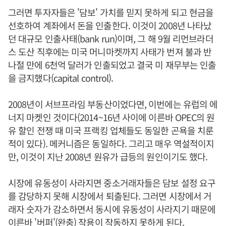
그러면 투자자들은 '담보' 가치를 믿지 못하게 되고 현금을
선호하여 계좌에서 돈을 인출한다. 이것이 2008년 나타났
던 대규모 인출사태(bank run)이며, 그 해 9월 리먼브라더
스 도산 직후에는 미국 머니마켓까지 사태가 번져 불과 반
나절 만에 6천억 달러가 인출되었고 결국 미 재무부는 인출
을 금지했다(capital control).
2008년이 서브프라임 부동산이었다면, 이번에는 유럽의 에
너지 마켓인 것이다(2014~16년 사이에 이른바 OPEC의 원
유 할인 전쟁 때 미국 프랙킹 업체들도 동일한 곤욕을 치룬
적이 있다). 메커니즘은 동일하다. 그리고 매우 역설적이지
만, 이것이 지난 2008년 원유가 급등의 원인이기도 했다.
시장에 유동성이 사라지면 중소거래자들은 담보 설정 요구
를 감당하지 못해 시장에서 퇴출된다. 그러면 시장에서 거
래자 숫자가 감소하면서 동시에 유동성이 사라지기 때문에
이른바 '버퍼'(완충) 작용이 작동하지 못하게 된다.