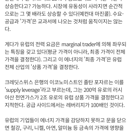
상승한다고? 가능하다. 시장에 유동성이 사라지면 순간적
으로는 그 몇 배라도 상승할 수 있다(예컨대 마진콜). 수요-
공급과 '가격'은 교과서에 나오는 것처럼 움직이지는 않는
다.
게다가 유럽의 전력 요금은 marginal trader에 의해 좌우되
는 특징을 갖고 있다(평균 가격이 아니라, 최종 가격이 전체
가격을 결정한다). 그리고 이 에너지의 '최종 가격'은 유럽
전체 산업의 '상품 가격'을 결정한다.
크레딧스위스 은행의 이코노미스트인 졸탄 포자르는 이를
'supply leverage'라고 부르는데, 그는 200억 유로의 러시
아산 천연가스가 2조 유로의 유럽 상품 가격을 결정한다고
지적한다. 공급 사이드에서는 레버리지가 100배인 것이다.
유럽의 기업들이 에너지 가격을 감당하지 못하고 문을 닫으
면 철강, 구리, 니켈, 아연, 알미늄 등 금속의 가격에 영향을