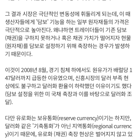
그 결과 시장은 극단적인 변동성에 휘둘리게 되는데, 이 때
생산자들에게 '담보' 기능을 하는 일부 원자재들의 가격은
극단적으로 높아진다. 왜냐하면 트레이더들이 기존 담보
(채권)을 구하지 못하거나 혹은 채권 가치가 떨어지자 현물
(원자재)를 담보로 설정하기 위해 축장하는 경우가 발생하
기 때문이다.
이것이 2008년 8월, 경기 침체 하에서도 원유가가 배럴당 1
47달러까지 급등한 이유였으며, 신흥시장의 달러 부족 현
상에도 불구하고 달러화 환율이 하락했던 이유이기도 했다
(담보 설정을 위한 미 국채 축장과 이를 바탕으로 달러화 조
달).
다만 유로화는 보유통화(reserve currency)이기는 하지만,
달러화 같은 '기축통화'가 아닌 지역통화(regional currenc
y)이기 때문에, 유로화 (채권) 축장 현상은 벌어지지 않고 있