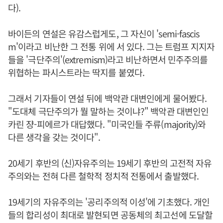
다).
바이든의 연설은 유감스럽게도, 그 자신이 'semi-fascis
m'이라고 비난한 그 전통 위에 서 있다. 그는 트럼프 지지자
들을 '극단주의'(extremism)라고 비난하면서 민주주의를
위협하는 파시스트라는 딱지를 붙였다.
그래서 기자들이 연설 뒤에 백악관 대변인에게 물어봤다.
"도대체 극단주의가 뭘 말하는 것이냐?" 백악관 대변인인
카린 쟝-피에르가 대답했다. "미국인들 주류(majority)와
다른 생각을 갖는 것이다".
20세기 후반의 (신)자유주의는 19세기 후반의 고전적 자유
주의와는 전혀 다른 철학적 정치적 전통에서 출발했다.
19세기의 자유주의는 '공리주의적 이성'에 기초했다. 개인
들의 합리성이 최대로 발현되면 공동체의 최고선에 도달할