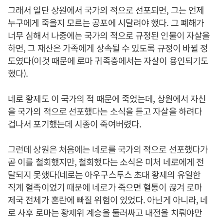
그래서 일단 상원에서 국가의 적으로 선포되면, 그는 언제
누구에게 죽을지 모르는 공포에 시달려야 했다. 그 폐해가
너무 심해서 나중에는 국가의 적으로 규정된 인물이 자살을
하면, 그 재산은 가족에게 상속될 수 있도록 규정이 바뀔 정
도였다(이것 때문에 로마 귀족층에서는 자살이 용인되기도
했다).
네로 황제도 이 국가의 적 때문에 죽었는데, 상원에서 자신
을 국가의 적으로 선포했다는 소식을 듣고 자살을 하려다
겁나서 포기했는데 시종이 죽여버렸다.
그런데 상원은 처음에는 네로를 국가의 적으로 선포했다가
곧 이를 철회했지만, 철회했다는 소식은 미처 네로에게 전
달되지 못했다(네로는 아우구스투스 초대 황제의 유일한
직계 혈족이었기 때문에 네로가 죽으면 혈통이 끊겨 로마
제국 전체가 혼란에 빠질 위험이 있었다. 아닌게 아니라, 네
로 사후 로마는 황제위 계승을 둘러싸고 내전을 치뤄야만