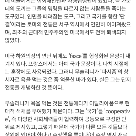
데 이들에게는 집회해산권과 사형집행권이 있었다. 즉 가운
데의 도끼는 그들의 명령을 따르지 않는 사람들을 죽이는
도구였다. 인민을 때려잡는 도구, 그리고 국가를 향한 '단
결'이라는 로마의 전통은 서구 역사에서 연면히 이어져왔으
며, 최초의 근대적 민주주의인 미국에서도 전혀 퇴색되지
않았다.
미국 하원의장의 연단 뒤에도 'fasce'를 형상화된 문양이 새
겨져 있다. 프랑스에서는 아예 국가 문장이다. 나치 시절에
는 훈장에도 사용되었다. 그러니 무솔리니가 '파시즘'의 창
시자로 욕을 먹는 것은 좀 억울한 바가 있다. 실은 그는 단지
전통을 개념화한 것 뿐이다.
무솔리니가 욕을 먹는 것은 전통에다가 이탈리아풍으로 현
대적 색채를 부여했기 때문이다. 그는 '국가'를 'cooperativ
e', 즉 다양한 사회세력들이 협력하여 공동으로 구성한 단
위로 제시했고, 그렇기 때문에 국가가 다른 모든 것들보다
상위에 있어야 한다고 주장했을 뿐이다(이 주장 역시 새로