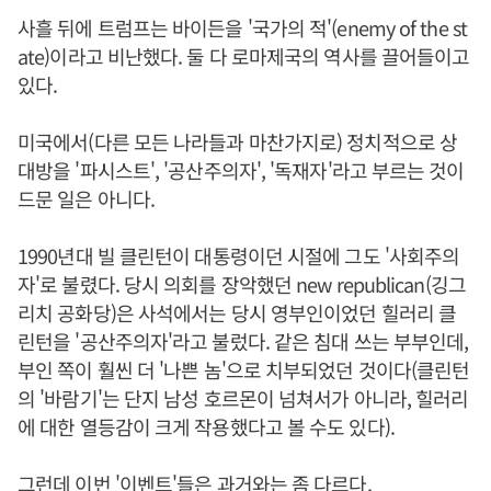
사흘 뒤에 트럼프는 바이든을 '국가의 적'(enemy of the st
ate)이라고 비난했다. 둘 다 로마제국의 역사를 끌어들이고
있다.
미국에서(다른 모든 나라들과 마찬가지로) 정치적으로 상
대방을 '파시스트', '공산주의자', '독재자'라고 부르는 것이
드문 일은 아니다.
1990년대 빌 클린턴이 대통령이던 시절에 그도 '사회주의
자'로 불렸다. 당시 의회를 장악했던 new republican(깅그
리치 공화당)은 사석에서는 당시 영부인이었던 힐러리 클
린턴을 '공산주의자'라고 불렀다. 같은 침대 쓰는 부부인데,
부인 쪽이 훨씬 더 '나쁜 놈'으로 치부되었던 것이다(클린턴
의 '바람기'는 단지 남성 호르몬이 넘쳐서가 아니라, 힐러리
에 대한 열등감이 크게 작용했다고 볼 수도 있다).
그런데 이번 '이벤트'들은 과거와는 좀 다르다.