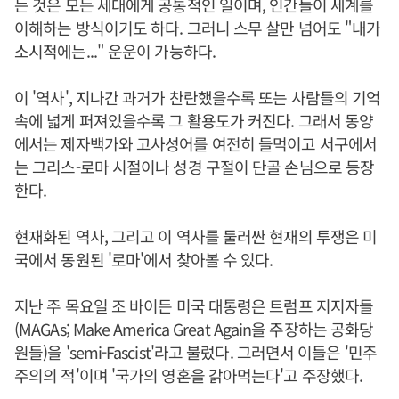
는 것은 모든 세대에게 공통적인 일이며, 인간들이 세계를
이해하는 방식이기도 하다. 그러니 스무 살만 넘어도 "내가
소시적에는..." 운운이 가능하다.
이 '역사', 지나간 과거가 찬란했을수록 또는 사람들의 기억
속에 넓게 퍼져있을수록 그 활용도가 커진다. 그래서 동양
에서는 제자백가와 고사성어를 여전히 들먹이고 서구에서
는 그리스-로마 시절이나 성경 구절이 단골 손님으로 등장
한다.
현재화된 역사, 그리고 이 역사를 둘러싼 현재의 투쟁은 미
국에서 동원된 '로마'에서 찾아볼 수 있다.
지난 주 목요일 조 바이든 미국 대통령은 트럼프 지지자들
(MAGAs; Make America Great Again을 주장하는 공화당
원들)을 'semi-Fascist'라고 불렀다. 그러면서 이들은 '민주
주의의 적'이며 '국가의 영혼을 갉아먹는다'고 주장했다.