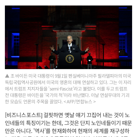
▲ 조 바이든 미국 대통령이 9월1일 펜실베이니아주 필라델피아의 미국
독립국립역사공원에서 미국의 영혼의 대해 연설하고 있다. 그는 이 자리
에서 트럼프 지지자들을 'semi-Fascist'라고 불렀다. 이를 두고 트럼프
전 대통령은 바이든을 '국가의 적'이라 비난했다. 이날 연설무대의 기괴
한 모습도 언론의 주목을 끌었다. < AFP/연합뉴스 >
[비즈니스포스트] 걸핏하면 옛날 얘기 끄집어 내는 것이 노
인네들의 특징이기는 한데, 그것은 단지 노인네들이기 때문
만은 아니다. '역사'를 현재화하여 현재의 세계를 재구성하