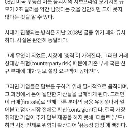
08년 미국 부동산 버블 붕괴시의 서브프라임 모기지론 규
모가 2조 달러를 약간 넘었다는 것을 감안하면 그에 못지
않다는 것을 알 수 있다.
사태가 진행되는 방식은 지난 2008년 금융 위기 때와 유사
하다. 사실은 완전히 동일하다.
그게 무엇이 되었든, 시장에 '충격'이 가해진다. 그러면 거래
상대방 위험(counterparty risk) 때문에 기존 부채 혹은 신
규 부채에 대한 담보 설정 요구액이 높아진다.
그러면 기업들은 담보를 구하기 위해 필사적으로 움직이며,
그 과정에서 돈이 될만한 자산들을 급매하게 된다. 그러면
이 급매(fire sale)로 인해 다른 분야의 금융 유동성마저 얼
어붙고 점차 시장 전체로 확산(contagion)된다. 결국 가장
취약한 기업이 추가 담보 제공을 하지 못해 '디폴트'(부도)
하면 시장 전체로 위험이 확산되어 '유동성 함정'에 빠진다.