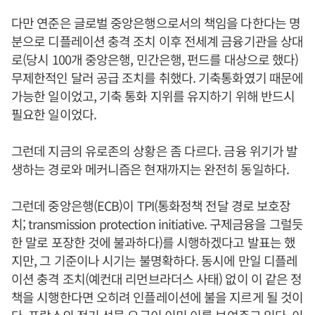
다만 연준은 글로벌 중앙은행으로서의 책임을 다한다는 명
분으로 디플레이션 충격 조치 이후 전세계 금융기관을 상대
로(당시 100개 중앙은행, 민간은행, 펀드를 대상으로 했다)
무제한적인 달러 공급 조치를 취했다. 기축통화였기 때문에
가능한 일이었고, 기축 통화 지위를 유지하기 위해 반드시
필요한 일이었다.
그런데 지금의 유로존의 상황은 좀 다르다. 금융 위기가 발
생하는 경로와 메커니즘은 현재까지는 완전히 동일하다.
그런데 중앙은행(ECB)이 TPI(통화정책 전달 경로 보호장
치; transmission protection initiative. 구제금융을 그럴듯
한 말로 포장한 것에 불과하다)를 시행하겠다고 발표는 했
지만, 그 기준이나 시기는 불명확하다. 동시에 만일 디플레
이션 충격 조치(예컨대 리먼브라더스 사태) 없이 이 같은 정
책을 시행한다면 오히려 인플레이션에 불을 지르게 될 것이