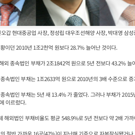
 권오갑 현대중공업 사장, 정성립 대우조선해양 사장, 박대영 삼성
이던 2010년 1조2천억 원보다 28.7% 늘어난 것이다.
외 종속법인 부채가 2조1842억 원으로 5년 전보다 43.2% 늘
종속법인 부채는 1조2633억 원으로 2010년의 3배 수준으로 증
속법인 부채는 5년 새 13.4% 가 줄었다. 그러나 부채가 2015
원에 이르렀다.
체 해외법인 부채비율도 평균 548.9%로 5년 전보다 약 2배 가까
의 절반 가까운 16곳(47%)이 지난해 기준으로 자본잠식됐거나 