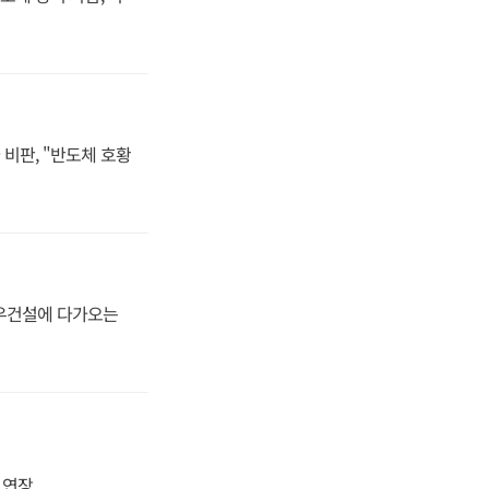
비판, "반도체 호황
대우건설에 다가오는
지 연장