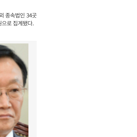
외 종속법인 34곳
원으로 집계됐다.