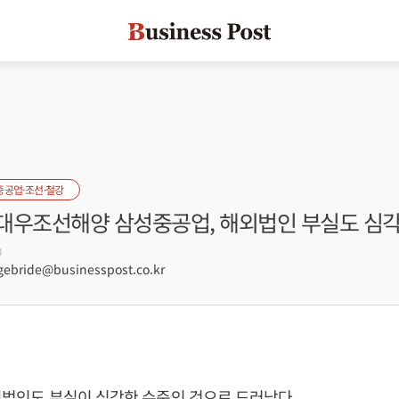
중공업·조선·철강
대우조선해양 삼성중공업, 해외법인 부실도 심
0
ebride@businesspost.co.kr
해외법인도 부실이 심각한 수준인 것으로 드러났다.