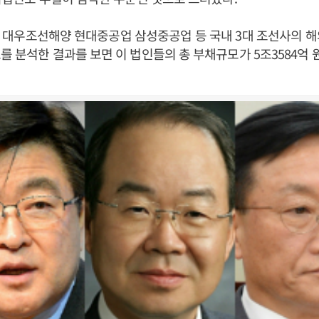
 대우조선해양 현대중공업 삼성중공업 등 국내 3대 조선사의 해
를 분석한 결과를 보면 이 법인들의 총 부채규모가 5조3584억 