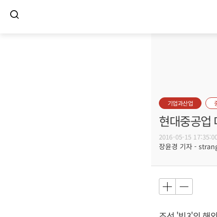
기업과산업
현대중공업 
2016-05-15 17:35:0
장윤경 기자 - strang
조선 '빅3'의 