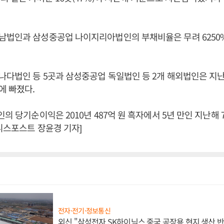
법인과 삼성중공업 나이지리아법인의 부채비율은 무려 6250%과
다법인 등 5곳과 삼성중공업 독일법인 등 2개 해외법인은 지난
에 빠졌다.
의 당기순이익은 2010년 487억 원 흑자에서 5년 만인 지난해 
니스포스트 장윤경 기자]
전자·전기·정보통신
외신 "삼성전자 SK하이닉스 중국 공장용 현지 생산 반