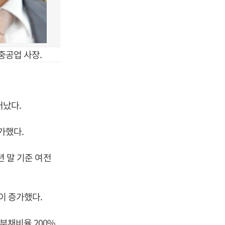
중공업 사장.
어났다.
가했다.
년 말 기준 여전
이 증가했다.
부채비율 200%