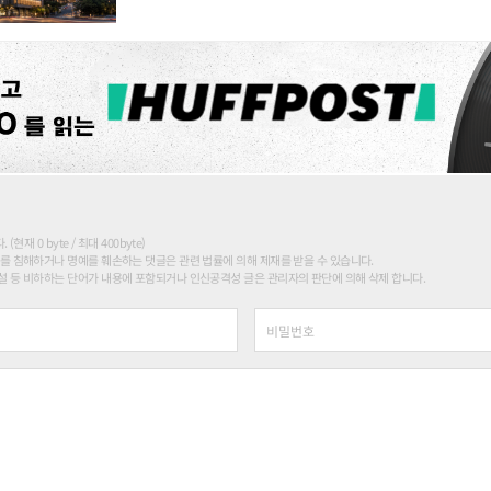
현재 0 byte / 최대 400byte)
를 침해하거나 명예를 훼손하는 댓글은 관련 법률에 의해 제재를 받을 수 있습니다.
 등 비하하는 단어가 내용에 포함되거나 인신공격성 글은 관리자의 판단에 의해 삭제 합니다.