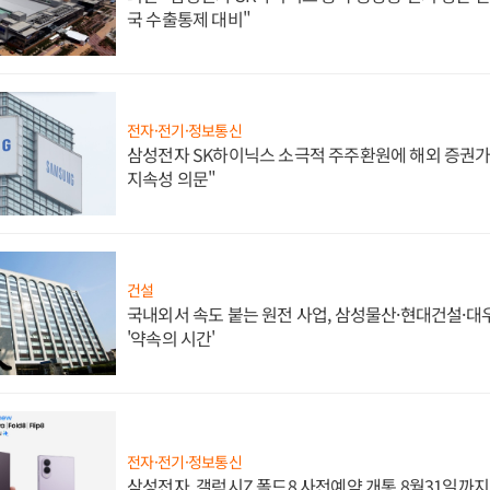
국 수출통제 대비"
전자·전기·정보통신
삼성전자 SK하이닉스 소극적 주주환원에 해외 증권가 
지속성 의문"
건설
국내외서 속도 붙는 원전 사업, 삼성물산·현대건설·
'약속의 시간'
전자·전기·정보통신
삼성전자, 갤럭시Z 폴드8 사전예약 개통 8월31일까