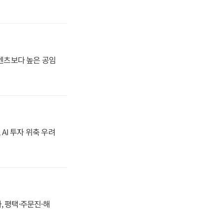
·벤츠보다 높은 공임
 AI 투자 위축 우려
, 평택·주문진·해