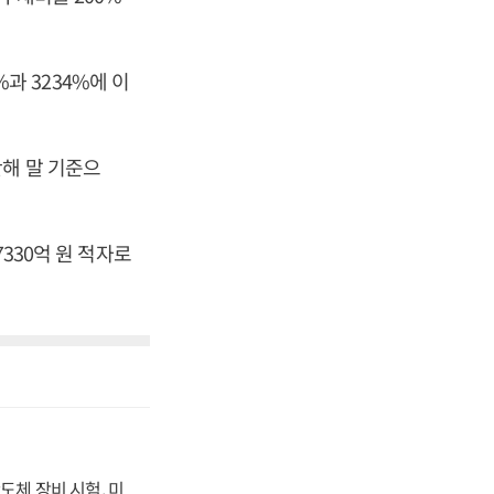
 3234%에 이
해 말 기준으
7330억 원 적자로
도체 장비 시험, 미