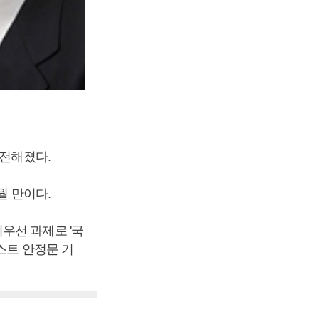
 전해졌다.
월 만이다.
우선 과제로 '국
스트 안정문 기