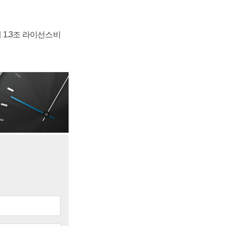
 1.3조 라이선스비