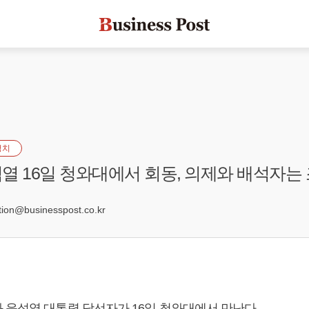
정치
열 16일 청와대에서 회동, 의제와 배석자는 
8
on@businesspost.co.kr
과
윤석열
대통령 당선자가 16일 청와대에서 만난다.