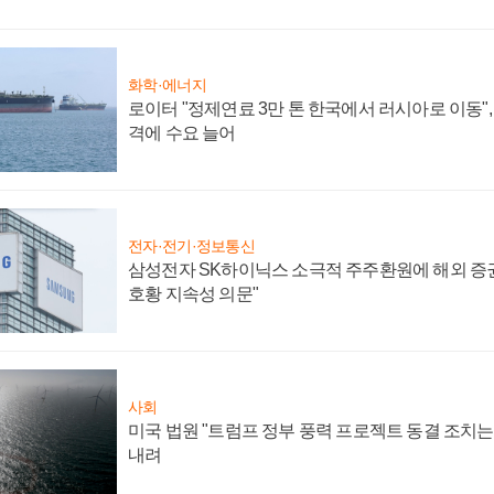
화학·에너지
로이터 "정제연료 3만 톤 한국에서 러시아로 이동"
격에 수요 늘어
전자·전기·정보통신
삼성전자 SK하이닉스 소극적 주주환원에 해외 증권
호황 지속성 의문"
사회
미국 법원 "트럼프 정부 풍력 프로젝트 동결 조치는 
내려