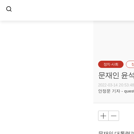
정치·사회
문재인 윤석
2022-03-14 20:53:4
안정문 기자 - questi
문재인
대통령