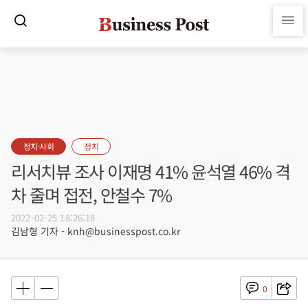
정치·사회
정치
리서치뷰 조사 이재명 41% 윤석열 46% 격
차 줄며 접전, 안철수 7%
2022-02-25 18:26:18
김남형 기자 - knh@businesspost.co.kr
0