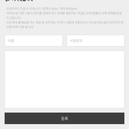
200자까지 쓰실 수 있습니다. (현재 0 byte / 최대 400byte)
저작권 등 다른 사람의 권리를 침해하거나 명예를 훼손하는 댓글은 관련 법률에 의해 제재를 받을
수 있습니다.
타인에게 불쾌감을 주는 욕설 등 비하하는 단어가 내용에 포함되거나 인신공격성 글은 관리자의 판
단에 의해 삭제 합니다.