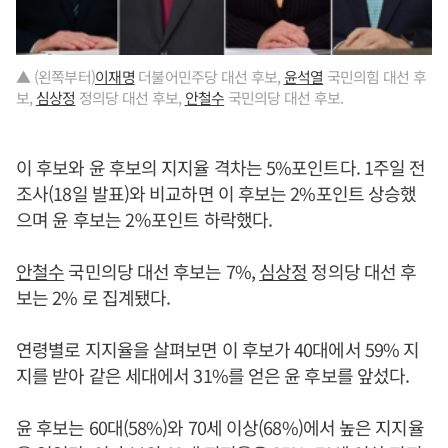
▲ (왼쪽부터)
이재명
더불어민주당 대선 후보,
윤석열
국민의힘 대선 후
보,
심상정
정의당 대선 후보,
안철수
국민의당 대선 후보.
이 후보와 윤 후보의 지지율 격차는 5%포인트다. 1주일 전
조사(18일 발표)와 비교하면 이 후보는 2%포인트 상승했
으며 윤 후보는 2％포인트 하락했다.
안철수
국민의당 대선 후보는 7%,
심상정
정의당 대선 후
보는 2% 로 집계됐다.
연령별로 지지율을 살펴보면 이 후보가 40대에서 59% 지
지를 받아 같은 세대에서 31%를 얻은 윤 후보를 앞섰다.
윤 후보는 60대(58%)와 70세 이상(68%)에서 높은 지지율