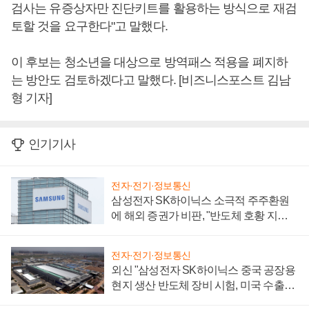
검사는 유증상자만 진단키트를 활용하는 방식으로 재검
토할 것을 요구한다"고 말했다.
이 후보는 청소년을 대상으로 방역패스 적용을 폐지하
는 방안도 검토하겠다고 말했다. [비즈니스포스트 김남
형 기자]
인기기사
전자·전기·정보통신
삼성전자 SK하이닉스 소극적 주주환원
에 해외 증권가 비판, "반도체 호황 지속
성 의문"
전자·전기·정보통신
외신 "삼성전자 SK하이닉스 중국 공장용
현지 생산 반도체 장비 시험, 미국 수출통
제 대비"