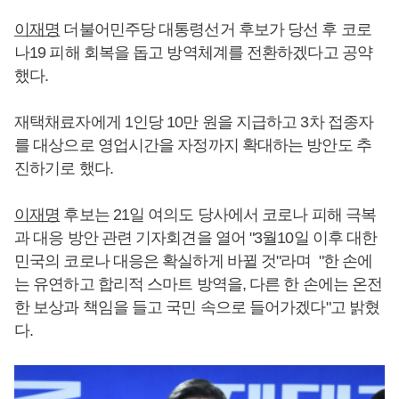
이재명
더불어민주당 대통령선거 후보가 당선 후 코로
나19 피해 회복을 돕고 방역체계를 전환하겠다고 공약
했다.
재택채료자에게 1인당 10만 원을 지급하고 3차 접종자
를 대상으로 영업시간을 자정까지 확대하는 방안도 추
진하기로 했다.
이재명
후보는 21일 여의도 당사에서 코로나 피해 극복
과 대응 방안 관련 기자회견을 열어 "3월10일 이후 대한
민국의 코로나 대응은 확실하게 바뀔 것"라며 "한 손에
는 유연하고 합리적 스마트 방역을, 다른 한 손에는 온전
한 보상과 책임을 들고 국민 속으로 들어가겠다"고 밝혔
다.