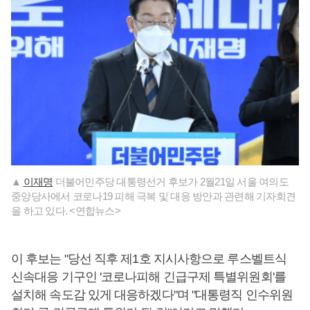
▲
이재명
더불어민주당 대통령선거 후보가 2월21일 서울 여의도
중앙당사에서 코로나19 피해 극복 및 대응 방안과 관련해 기자회견
을 하고 있다. <연합뉴스>
이 후보는 "당선 직후 제1호 지시사항으로 루스벨트식
신속대응 기구인 '코로나피해 긴급구제 특별위원회'를
설치해 속도감 있게 대응하겠다"며 "대통령직 인수위원