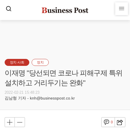
정치·사회
정치
이재명 "당선되면 코로나 피해구제 특위
설치하고 거리두기는 완화"
2022-02-21 15:48:23
김남형 기자 - knh@businesspost.co.kr
0