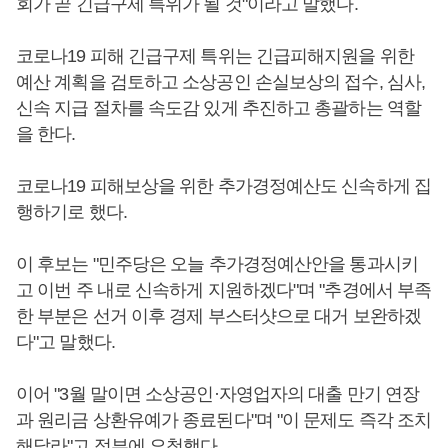
회가 곧 긴급구제 특위가 될 것"이라고 말했다.
코로나19 피해 긴급구제 특위는 긴급피해지원을 위한
예산 계획을 검토하고 소상공인 손실보상의 접수, 심사,
신속 지급 절차를 속도감 있게 추진하고 총괄하는 역할
을 한다.
코로나19 피해보상을 위한 추가경정예산도 신속하게 집
행하기로 했다.
이 후보는 "민주당은 오늘 추가경정예산안을 통과시키
고 이번 주 내로 신속하게 지원하겠다"며 "추경에서 부족
한 부분은 선거 이후 경제 부스터샷으로 대거 보완하겠
다"고 말했다.
이어 "3월 말이면 소상공인·자영업자의 대출 만기 연장
과 원리금 상환유예가 종료된다"며 "이 문제도 즉각 조치
해달라"고 정부에 요청했다.