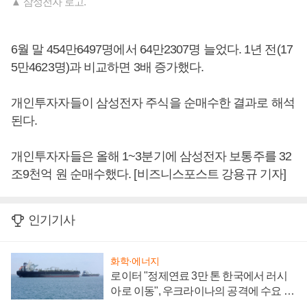
▲ 삼성전자 로고.
6월 말 454만6497명에서 64만2307명 늘었다. 1년 전(17
5만4623명)과 비교하면 3배 증가했다.
개인투자자들이 삼성전자 주식을 순매수한 결과로 해석
된다.
개인투자자들은 올해 1~3분기에 삼성전자 보통주를 32
조9천억 원 순매수했다. [비즈니스포스트 강용규 기자]
인기기사
화학·에너지
로이터 "정제연료 3만 톤 한국에서 러시
아로 이동", 우크라이나의 공격에 수요 늘
어