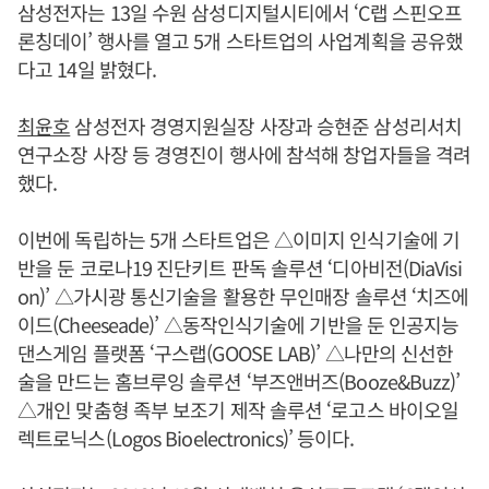
삼성전자는 13일 수원 삼성디지털시티에서 ‘C랩 스핀오프
론칭데이’ 행사를 열고 5개 스타트업의 사업계획을 공유했
다고 14일 밝혔다.
최윤호
삼성전자 경영지원실장 사장과 승현준 삼성리서치
연구소장 사장 등 경영진이 행사에 참석해 창업자들을 격려
했다.
이번에 독립하는 5개 스타트업은 △이미지 인식기술에 기
반을 둔 코로나19 진단키트 판독 솔루션 ‘디아비전(DiaVisi
on)’ △가시광 통신기술을 활용한 무인매장 솔루션 ‘치즈에
이드(Cheeseade)’ △동작인식기술에 기반을 둔 인공지능
댄스게임 플랫폼 ‘구스랩(GOOSE LAB)’ △나만의 신선한
술을 만드는 홈브루잉 솔루션 ‘부즈앤버즈(Booze&Buzz)’
△개인 맞춤형 족부 보조기 제작 솔루션 ‘로고스 바이오일
렉트로닉스(Logos Bioelectronics)’ 등이다.