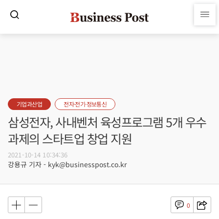
기업과산업
전자·전기·정보통신
삼성전자, 사내벤처 육성프로그램 5개 우수
과제의 스타트업 창업 지원
2021-10-14 10:34:36
강용규 기자 - kyk@businesspost.co.kr
0