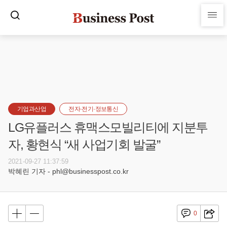
기업과산업
전자·전기·정보통신
LG유플러스 휴맥스모빌리티에 지분투
자, 황현식 “새 사업기회 발굴”
2021-09-27 11:37:59
박혜린 기자 - phl@businesspost.co.kr
0