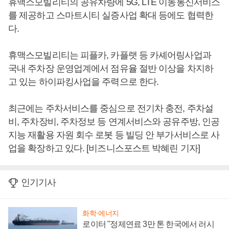
휴맥스모빌리티의 공유차량에 5G, LTE 이동통신서비스
를 제공하고 스마트시티 실증사업 확대 등에도 협력한
다.
휴맥스모빌리티는 피플카, 카플랫 등 카셰어링사업과
국내 주차장 운영업계에서 점유율 절반 이상을 차지하
고 있는 하이파킹사업을 주력으로 한다.
최근에는 주차서비스를 중심으로 전기차 충전, 주차설
비, 주차장비, 주차정보 등 연계서비스와 공유주방, 인공
지능 재활용 자원 회수 로봇 등 빌딩 안 부가서비스로 사
업을 확장하고 있다. [비즈니스포스트 박혜린 기자]
인기기사
화학·에너지
로이터 "정제연료 3만 톤 한국에서 러시