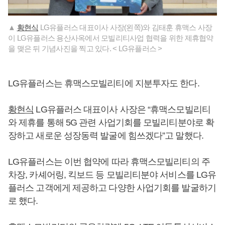
▲
황현식
LG유플러스 대표이사 사장(왼쪽)와 김태훈 휴맥스 사장
이 LG유플러스 용산사옥에서 모빌리티사업 협력을 위한 제휴협약
을 맺은 뒤 기념사진을 찍고 있다. < LG유플러스 >
LG유플러스는 휴맥스모빌리티에 지분투자도 한다.
황현식
LG유플러스 대표이사 사장은 “휴맥스모빌리티
와 제휴를 통해 5G 관련 사업기회를 모빌리티분야로 확
장하고 새로운 성장동력 발굴에 힘쓰겠다”고 말했다.
LG유플러스는 이번 협약에 따라 휴맥스모빌리티의 주
차장, 카셰어링, 킥보드 등 모빌리티분야 서비스를 LG유
플러스 고객에게 제공하고 다양한 사업기회를 발굴하기
로 했다.