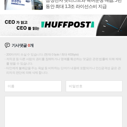
삼성전자 넷리스트와 특허분쟁 매듭, 5년
동안 최대 1.3조 라이선스비 지급
기사댓글
0
개
200자까지 쓰실 수 있습니다. (현재 0 byte / 최대 400byte)
저작권 등 다른 사람의 권리를 침해하거나 명예를 훼손하는 댓글은 관련 법률에 의해 제재
를 받을 수 있습니다.
타인에게 불쾌감을 주는 욕설 등 비하하는 단어가 내용에 포함되거나 인신공격성 글은 관
리자의 판단에 의해 삭제 합니다.