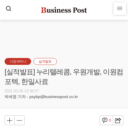
시장과머니
실적발표
[실적발표] 누리텔레콤, 우원개발, 이원컴
포텍, 한일사료
2021-02-26 15:36:57
박세영 기자 - psybp@businesspost.co.kr
0