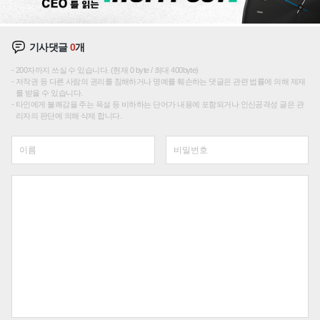
기사댓글
0
개
200자까지 쓰실 수 있습니다. (현재 0 byte / 최대 400byte)
저작권 등 다른 사람의 권리를 침해하거나 명예를 훼손하는 댓글은 관련 법률에 의해 제재
를 받을 수 있습니다.
타인에게 불쾌감을 주는 욕설 등 비하하는 단어가 내용에 포함되거나 인신공격성 글은 관
리자의 판단에 의해 삭제 합니다.