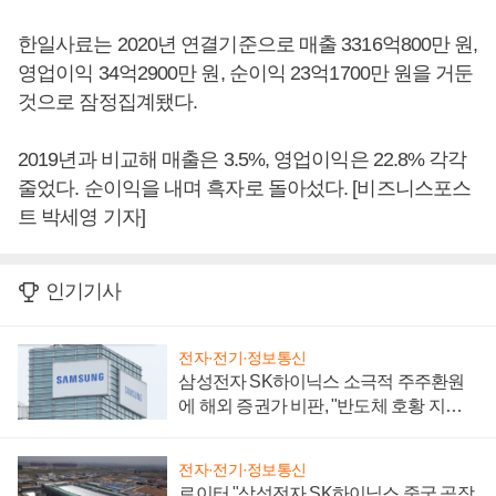
한일사료는 2020년 연결기준으로 매출 3316억800만 원,
영업이익 34억2900만 원, 순이익 23억1700만 원을 거둔
것으로 잠정집계됐다.
2019년과 비교해 매출은 3.5%, 영업이익은 22.8% 각각
줄었다. 순이익을 내며 흑자로 돌아섰다. [비즈니스포스
트 박세영 기자]
인기기사
전자·전기·정보통신
삼성전자 SK하이닉스 소극적 주주환원
에 해외 증권가 비판, "반도체 호황 지속
성 의문"
전자·전기·정보통신
로이터 "삼성전자 SK하이닉스 중국 공장