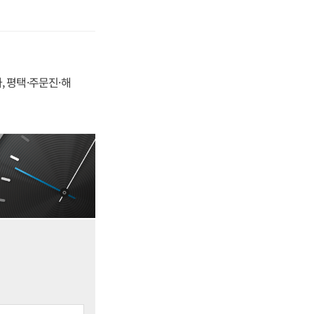
, 평택·주문진·해