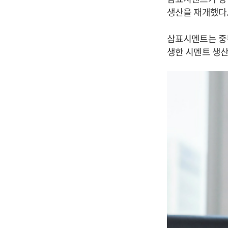
생산을 재개했다
삼표시멘트는 중
생한 시멘트 생산