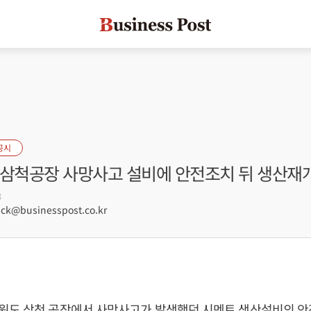
공시
 삼척공장 사망사고 설비에 안전조치 뒤 생산재
3
ck@businesspost.co.kr
원도 삼척 공장에서 사망사고가 발생했던 시멘트 생산설비의 