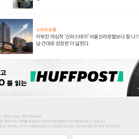
소비자·유통
이부진 야심작 '신라스테이' 서울신라호텔보다 잘 나가
남·건대로 성장판 더 넓힌다
현재 0 byte / 최대 400byte)
를 침해하거나 명예를 훼손하는 댓글은 관련 법률에 의해 제재를 받을 수 있습니다.
 등 비하하는 단어가 내용에 포함되거나 인신공격성 글은 관리자의 판단에 의해 삭제 합니다.