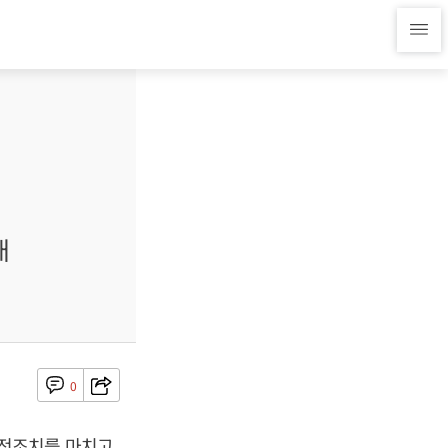
개
0
안전조치를 마치고