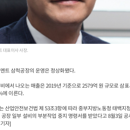
 대표이사 사장.
시멘트 삼척공장의 운영은 정상화됐다.
비에서 나오는 매출은 2019년 기준으로 2579억 원 규모로 삼
1%에 이른다.
는 산업안전보건법 제 53조3항에 따라 중부지방노동청 태백지
 공장 일부 설비의 부분작업 중지 명령서를 받았다고 8월3일 공
기자]