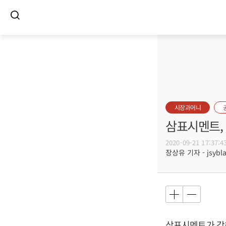
시장과머니
삼표시멘트,
2020-09-21 17:37:4
장상유 기자 - jsybla
삼표시멘트가 강