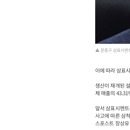
▲ 문종구 삼표시멘트
이에 따라 삼표
생산이 재개된 설
체 매출의 43.3
앞서 삼표시멘트
사고에 따른 삼척
스포스트 장상유 