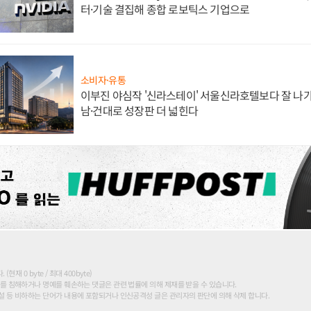
터·기술 결집해 종합 로보틱스 기업으로
소비자·유통
이부진 야심작 '신라스테이' 서울신라호텔보다 잘 나가
남·건대로 성장판 더 넓힌다
현재 0 byte / 최대 400byte)
를 침해하거나 명예를 훼손하는 댓글은 관련 법률에 의해 제재를 받을 수 있습니다.
 등 비하하는 단어가 내용에 포함되거나 인신공격성 글은 관리자의 판단에 의해 삭제 합니다.