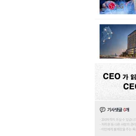
기사댓글
0
개
200자까지 쓰실 수 있습니다. (
저작권 등 다른 사람의 권리
타인에게 불쾌감을 주는 욕설