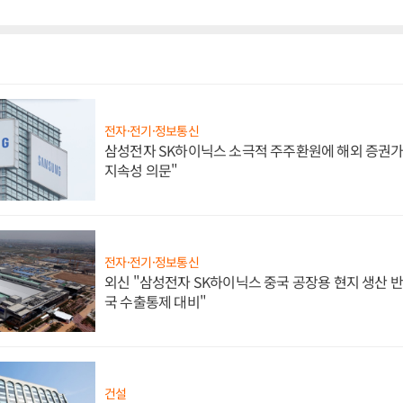
전자·전기·정보통신
삼성전자 SK하이닉스 소극적 주주환원에 해외 증권가 
지속성 의문"
전자·전기·정보통신
외신 "삼성전자 SK하이닉스 중국 공장용 현지 생산 반
국 수출통제 대비"
건설