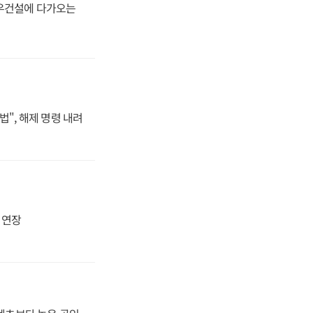
대우건설에 다가오는
법", 해제 명령 내려
지 연장