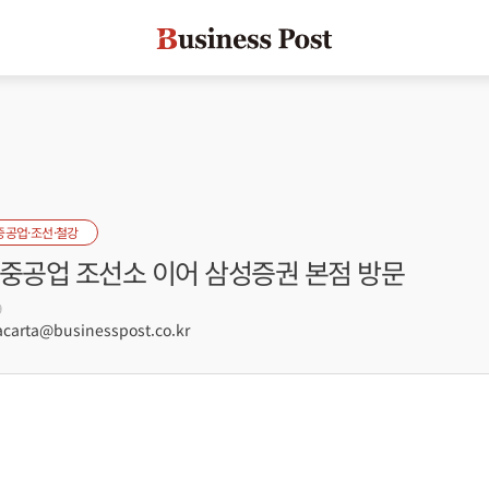
중공업·조선·철강
성중공업 조선소 이어 삼성증권 본점 방문
9
arta@businesspost.co.kr