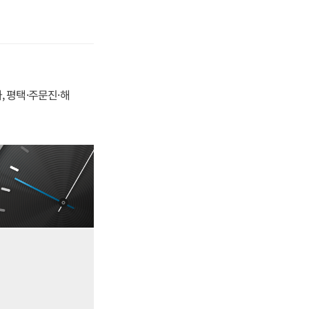
, 평택·주문진·해