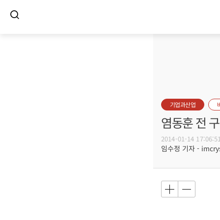
기업과산업
염동훈 전 
2014-01-14 17:06:5
임수정 기자 - imcrys