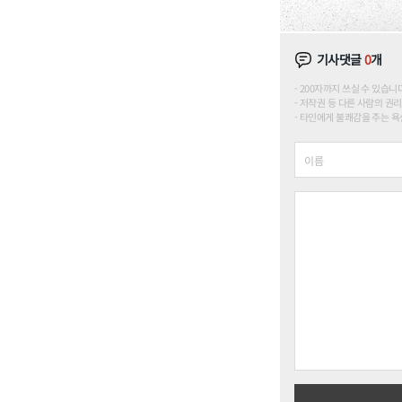
기사댓글
0
개
200자까지 쓰실 수 있습니다. (
저작권 등 다른 사람의 권리
타인에게 불쾌감을 주는 욕설