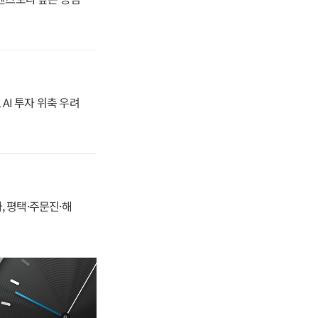
 AI 투자 위축 우려
, 평택·주문진·해