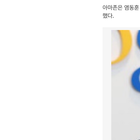
아마존은 염동훈 
했다.