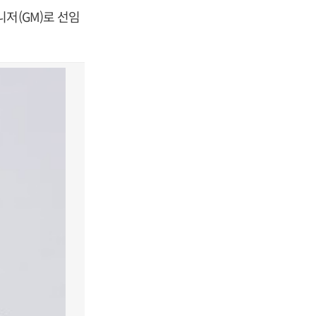
저(GM)로 선임