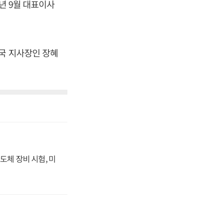
년 9월 대표이사
한국 지사장인 장혜
도체 장비 시험, 미