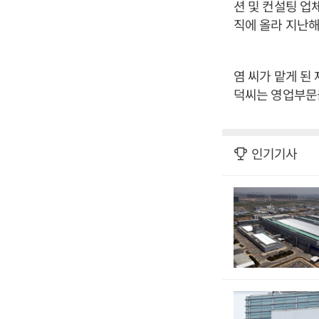
션 및 컨설팅 업
직에 올라 지난해
염 씨가 맡게 된
덕씨는 영업부문
인기기사