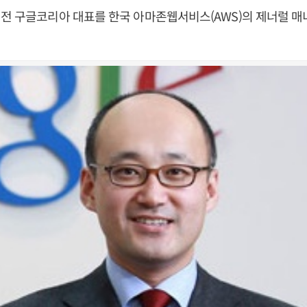
전 구글코리아 대표를 한국 아마존웹서비스(AWS)의 제너럴 매니