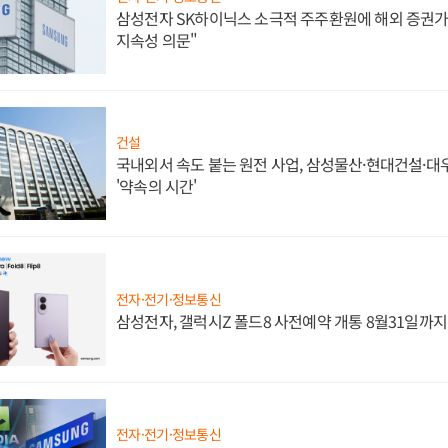
삼성전자 SK하이닉스 소극적 주주환원에 해외 증권가 
지속성 의문"
건설
국내외서 속도 붙는 원전 사업, 삼성물산·현대건설·
'약속의 시간'
전자·전기·정보통신
삼성전자, 갤럭시Z 폴드8 사전예약 개통 8월31일까
전자·전기·정보통신