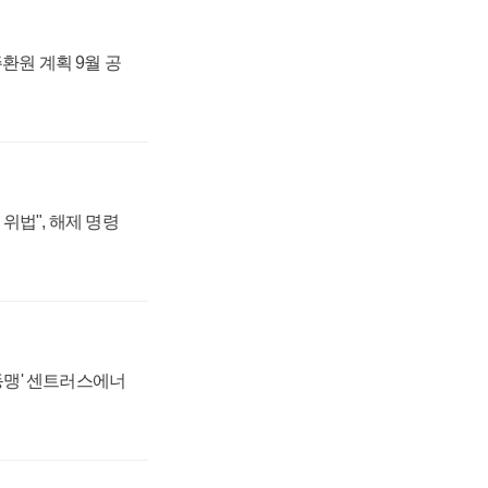
주환원 계획 9월 공
위법", 해제 명령
 동맹' 센트러스에너