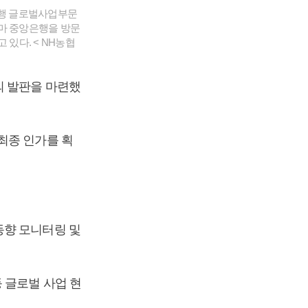
은행 글로벌사업부문
얀마 중앙은행을 방문
 있다. < NH농협
의 발판을 마련했
최종 인가를 획
동향 모니터링 및
 글로벌 사업 현