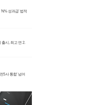
'N% 성과급' 법적
출시, 최고 연 2.
발전5사 통합' 넘어