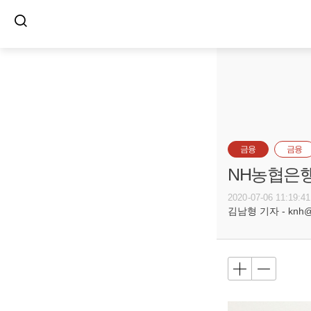
금융
금융
NH농협은행
2020-07-06 11:19:41
김남형 기자 - knh@bu