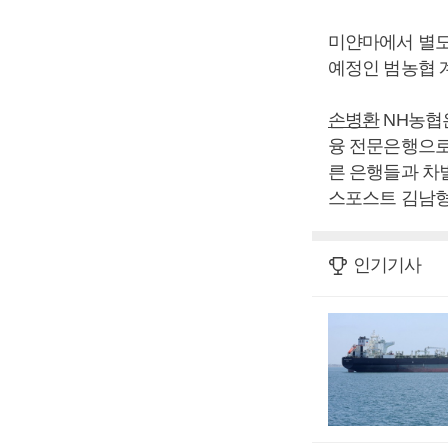
미얀마에서 별도
예정인 범농협 
손병환
NH농협
융 전문은행으로
른 은행들과 차
스포스트 김남형
인기기사