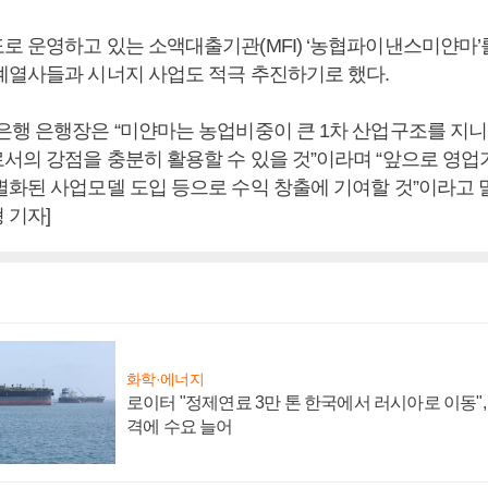
로 운영하고 있는 소액대출기관(MFI) ‘농협파이낸스미얀마’
계열사들과 시너지 사업도 적극 추진하기로 했다.
은행 은행장은 “미얀마는 농업비중이 큰 1차 산업구조를 지니
서의 강점을 충분히 활용할 수 있을 것”이라며 “앞으로 영업
별화된 사업모델 도입 등으로 수익 창출에 기여할 것”이라고 말
 기자]
화학·에너지
로이터 "정제연료 3만 톤 한국에서 러시아로 이동"
격에 수요 늘어