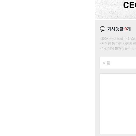
기사댓글
0
개
200자까지 쓰실 수 있습니다. 
저작권 등 다른 사람의 
타인에게 불쾌감을 주는 