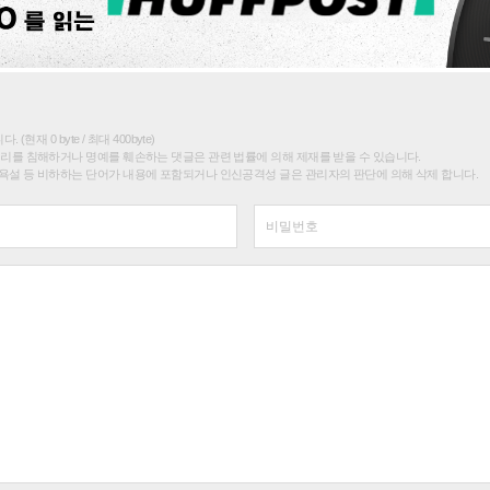
(현재 0 byte / 최대 400byte)
권리를 침해하거나 명예를 훼손하는 댓글은 관련 법률에 의해 제재를 받을 수 있습니다.
욕설 등 비하하는 단어가 내용에 포함되거나 인신공격성 글은 관리자의 판단에 의해 삭제 합니다.