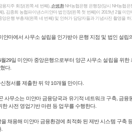
융지주 회장(왼쪽 세 번째),
손병환
NH농협은행 은행장(당시 NH농협
째), 김종희 농협파이낸스미얀마 법인장(왼쪽 첫 번째)이 2019년 2월 미
중앙은행 부총재(왼쪽 네 번째) 및 인허가 담당자들과 기념사진 촬영을 하고
미얀마에서 사무소 설립을 인가받아 은행 지점 및 법인 설립
6월29일 미얀마 중앙은행으로부터 양곤 사무소 설립을 위한 
밝혔다.
인가신청서를 제출한 뒤 약 10개월 만이다.
곤 사무소는 미얀마 금융당국과 유기적 네트워크 구축, 금융
위한 사전 영업기반 마련 등 업무를 수행한다.
을 채용해 미얀마 금융환경에 최적화 된 제반 시스템 구축 등
.