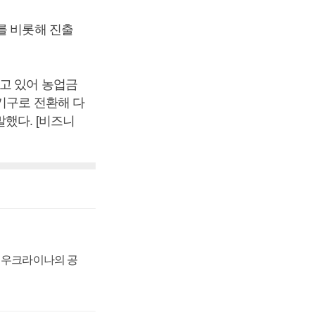
를 비롯해 진출
고 있어 농업금
기구로 전환해 다
했다. [비즈니
, 우크라이나의 공